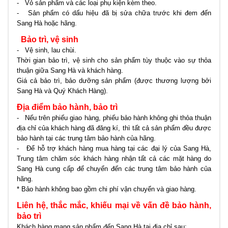
- Vỏ sản phẩm và các loại phụ kiện kèm theo.
- Sản phẩm có dấu hiệu đã bị sửa chữa trước khi đem đến
Sang Hà hoặc hãng.
Bảo trì, vệ sinh
- Vệ sinh, lau chùi.
Thời gian bảo trì, vệ sinh cho sản phẩm tùy thuộc vào sự thỏa
thuận giữa Sang Hà và khách hàng.
Giá cả bảo trì, bảo dưỡng sản phẩm (được thương lượng bởi
Sang Hà và Quý Khách Hàng).
Địa điểm bảo hành, bảo trì
- Nếu trên phiếu giao hàng, phiếu bảo hành không ghi thỏa thuận
địa chỉ của khách hàng đã đăng kí, thì tất cả sản phẩm đều được
bảo hành tại các trung tâm bảo hành của hãng.
- Để hỗ trợ khách hàng mua hàng tại các đại lý của Sang Hà,
Trung tâm chăm sóc khách hàng nhận tất cả các mặt hàng do
Sang Hà cung cấp để chuyển đến các trung tâm bảo hành của
hãng.
* Bảo hành không bao gồm chi phí vận chuyển và giao hàng.
Liên hệ, thắc mắc, khiếu mại về vấn đề bảo hành,
bảo trì
Khách hàng mang sản phẩm đến Sang Hà tại địa chỉ sau: