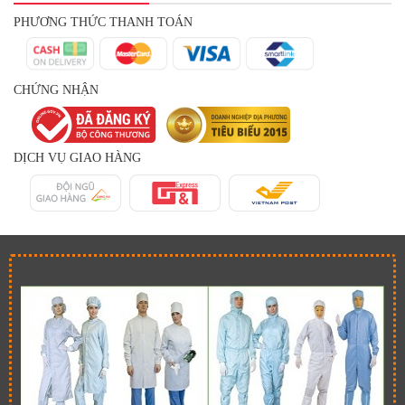
PHƯƠNG THỨC THANH TOÁN
CHỨNG NHẬN
DỊCH VỤ GIAO HÀNG