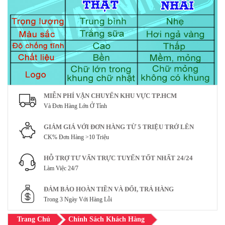
MIỄN PHÍ VẬN CHUYỂN KHU VỰC TP.HCM
Và Đơn Hàng Lớn Ở Tỉnh
GIẢM GIÁ VỚI ĐƠN HÀNG TỪ 5 TRIỆU TRỞ LÊN
CK% Đơn Hàng >10 Triệu
HỖ TRỢ TƯ VẤN TRỰC TUYẾN TỐT NHẤT 24/24
Làm Việc 24/7
ĐẢM BẢO HOÀN TIỀN VÀ ĐỔI, TRẢ HÀNG
Trong 3 Ngày Với Hàng Lỗi
Trang Chủ
Chính Sách Khách Hàng