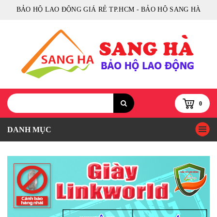
BẢO HỘ LAO ĐỘNG GIÁ RẺ TP.HCM - BẢO HỘ SANG HÀ
0
DANH MỤC