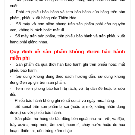
xuất.
- Phải có phiếu bảo hành và tem bảo hành của hãng trên sản
phẩm, phiếu xuất hàng của Thiên Hòa.
- Số máy và tem niêm phong trên sản phẩm phải còn nguyên
vẹn, không bị rách hoặc mất đi.
- Số máy trên sản phẩm, trên phiếu bảo hành và trên phiếu xuất
hàng phải giống nhau.
Quy định về sản phẩm không được bảo hành
miễn phí
- Sản phẩm đã quá thời hạn bảo hành ghi trên phiếu hoặc mất
phiếu bảo hành.
- Sử dụng không đúng theo sách hướng dẫn, sử dụng không
đúng điện áp ghi trên sản phẩm
.
- Tem niêm phong bảo hành bị rách, vỡ, bị dán đè hoặc bị sửa
đổi.
- Phiếu bảo hành không ghi rõ số serial và ngày mua hàng.
- Số serial trên sản phẩm bị sai (hoặc bị mờ, không nhận dạng
được) so với phiếu bảo hành.
- Sản phẩm hư hỏng do tác động bên ngoài như rơi, vỡ, va đập,
trầy xước, móp méo, ẩm ướt, hoen rỉ, chảy nước hoặc do hỏa
hoạn, thiên tai, côn trùng xâm nhập.