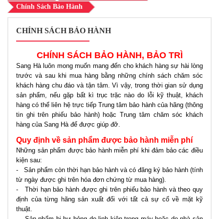
Chính Sách Bảo Hành
CHÍNH SÁCH BẢO HÀNH
CHÍNH SÁCH BẢO HÀNH, BẢO TRÌ
Sang Hà luôn mong muốn mang đến cho khách hàng sự hài lòng
trước và sau khi mua hàng bằng những chính sách chăm sóc
khách hàng chu đáo và tận tâm. Vì vậy, trong thời gian sử dụng
sản phẩm, nếu gặp bất kì trục trặc nào do lỗi kỹ thuật, khách
hàng có thể liên hệ trực tiếp Trung tâm bảo hành của hãng (thông
tin ghi trên phiếu bảo hành) hoặc Trung tâm chăm sóc khách
hàng của Sang Hà để được giúp đỡ.
Quy định về sản phẩm được bảo hành miễn phí
Những sản phẩm được bảo hành miễn phí khi đảm bảo các điều
kiện sau:
- Sản phẩm còn thời hạn bảo hành và có đăng ký bảo hành (tính
từ ngày được ghi trên hóa đơn chứng từ mua hàng).
- Thời hạn bảo hành được ghi trên phiếu bảo hành và theo quy
định của từng hãng sản xuất đối với tất cả sự cố về mặt kỹ
thuật.
- Sản phẩm bị hư hỏng do linh kiện trong máy hoặc do nhà sản