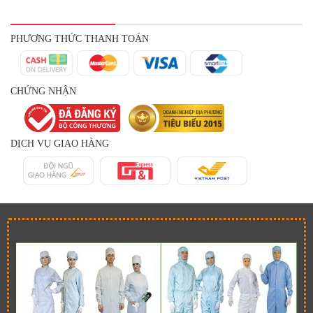
PHƯƠNG THỨC THANH TOÁN
CHỨNG NHẬN
DỊCH VỤ GIAO HÀNG