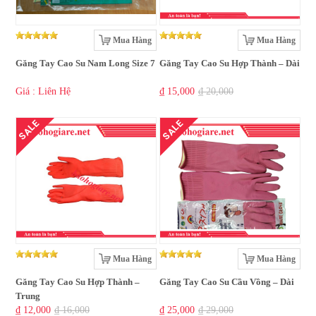
Mua Hàng
Mua Hàng
Găng Tay Cao Su Nam Long Size 7
Găng Tay Cao Su Hợp Thành – Dài
Giá : Liên Hệ
₫ 15,000
₫ 20,000
SALE
SALE
Mua Hàng
Mua Hàng
Găng Tay Cao Su Hợp Thành –
Găng Tay Cao Su Cầu Vồng – Dài
Trung
₫ 12,000
₫ 16,000
₫ 25,000
₫ 29,000