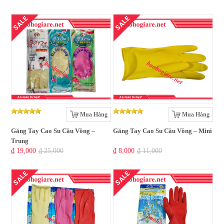
SALE
SALE
Mua Hàng
Mua Hàng
Găng Tay Cao Su Cầu Vồng –
Găng Tay Cao Su Cầu Vồng – Mini
Trung
₫ 19,000
₫ 25,000
₫ 8,000
₫ 11,000
SALE
SALE