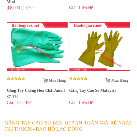
Mini
₫ 8,000
₫ 9,500
Giá : Liên Hệ
Mua Hàng
Mua Hàng
Găng Tay Chống Hóa Chất Ansell
Găng Tay Cao Su Malaysia
37-176
Giá : Liên Hệ
Giá : Liên Hệ
GĂNG TAY CAO SU BỀN ĐẸP AN TOÀN GIÁ RẺ NHẤT
TẠI TP.HCM - BẢO HỘ LAO ĐÔNG