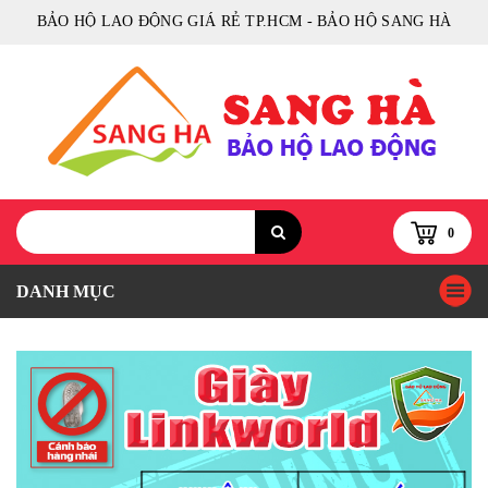
BẢO HỘ LAO ĐỘNG GIÁ RẺ TP.HCM - BẢO HỘ SANG HÀ
0
DANH MỤC