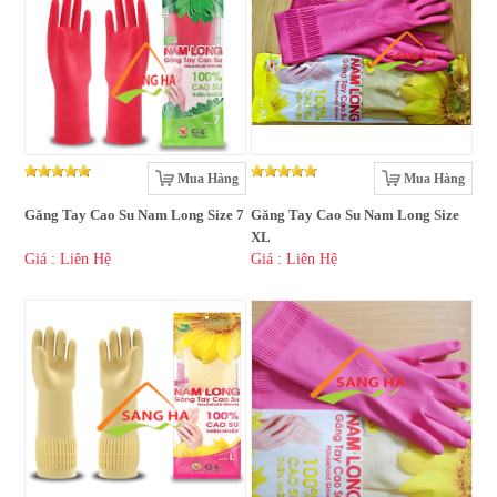
Mua Hàng
Mua Hàng
Găng Tay Cao Su Nam Long Size 7
Găng Tay Cao Su Nam Long Size
XL
Giá : Liên Hệ
Giá : Liên Hệ