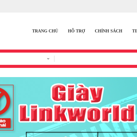
TRANG CHỦ
HỖ TRỢ
CHÍNH SÁCH
T