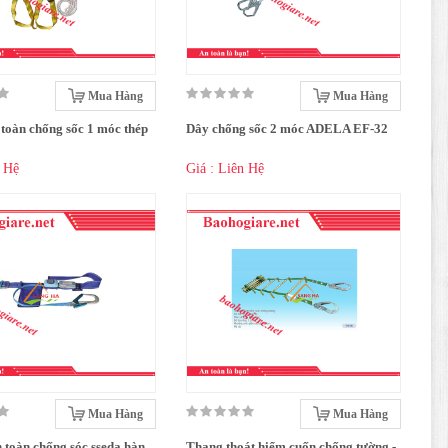
Mua Hàng
Mua Hàng
 toàn chống sốc 1 móc thép
Dây chống sốc 2 móc ADELA EF-32
n Hệ
Giá : Liên Hệ
Mua Hàng
Mua Hàng
 toàn chống sóc sseda hàn
Thang thoát hiểm cuốn chống tường -