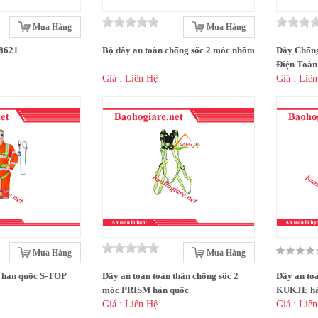
Mua Hàng
Mua Hàng
H8621
Bộ dây an toàn chống sốc 2 móc nhôm
Dây Chống
Điện Toàn
Giá : Liên Hệ
Giá : Liê
Mua Hàng
Mua Hàng
n hàn quốc S-TOP
Dây an toàn toàn thân chống sốc 2
Dây an to
móc PRISM hàn quốc
KUKJE hà
Giá : Liên Hệ
Giá : Liê