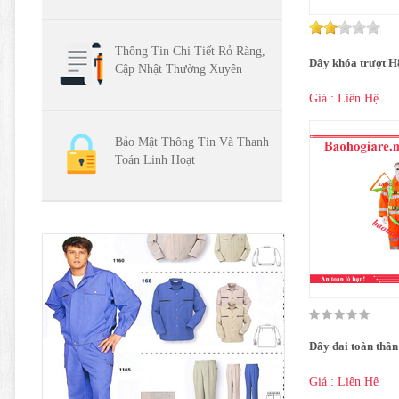
Thông Tin Chi Tiết Rỏ Ràng,
Dây khóa trượt 
Cập Nhật Thường Xuyên
Giá : Liên Hệ
Bảo Mật Thông Tin Và Thanh
Toán Linh Hoạt
Dây đai toàn thâ
Giá : Liên Hệ