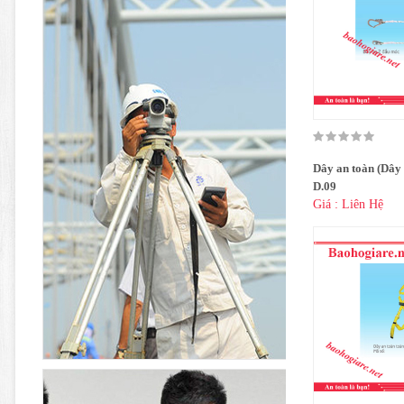
Dây an toàn (Dây 
D.09
Giá : Liên Hệ