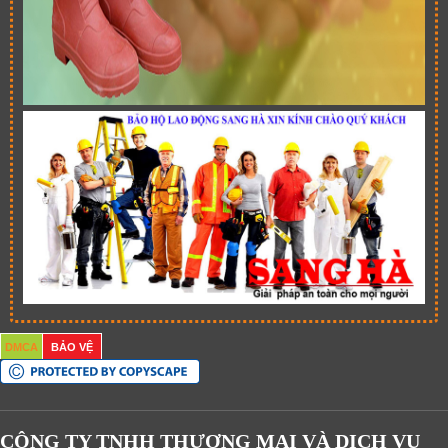
DMCA
BẢO VỆ
CÔNG TY TNHH THƯƠNG MẠI VÀ DỊCH VỤ