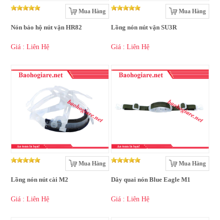
Mua Hàng
Mua Hàng
Nón bảo hộ nút vặn HR82
Lồng nón nút vặn SU3R
Giá : Liên Hệ
Giá : Liên Hệ
Mua Hàng
Mua Hàng
Lồng nón nút cài M2
Dây quai nón Blue Eagle M1
Giá : Liên Hệ
Giá : Liên Hệ