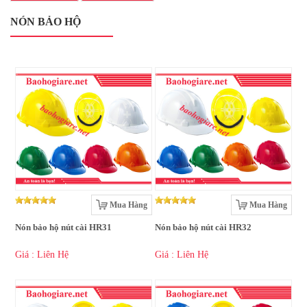
NÓN BẢO HỘ
Mua Hàng
Mua Hàng
Nón bảo hộ nút cài HR31
Nón bảo hộ nút cài HR32
Giá : Liên Hệ
Giá : Liên Hệ