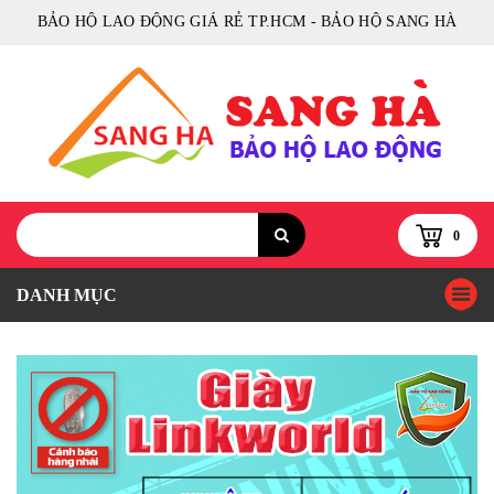
BẢO HỘ LAO ĐỘNG GIÁ RẺ TP.HCM - BẢO HỘ SANG HÀ
0
DANH MỤC