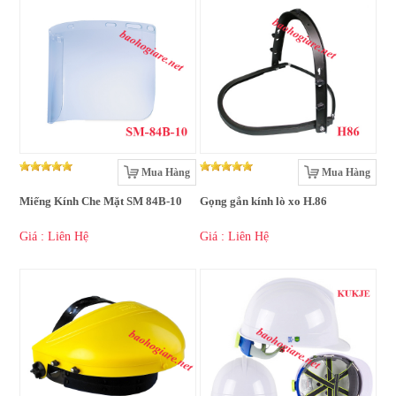
Mua Hàng
Mua Hàng
Miếng Kính Che Mặt SM 84B-10
Gọng gắn kính lò xo H.86
Giá : Liên Hệ
Giá : Liên Hệ