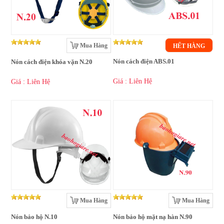
Mua Hàng
HẾT HÀNG
Nón cách điện ABS.01
Nón cách điện khóa vặn N.20
Giá : Liên Hệ
Giá : Liên Hệ
Mua Hàng
Mua Hàng
Nón bảo hộ N.10
Nón bảo hộ mặt nạ hàn N.90