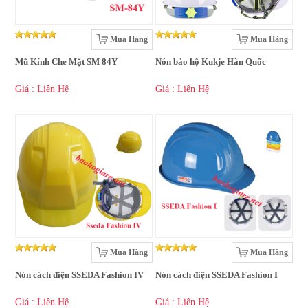
Mua Hàng
Mua Hàng
Mũ Kính Che Mặt SM 84Y
Nón bảo hộ Kukje Hàn Quốc
Giá : Liên Hệ
Giá : Liên Hệ
Mua Hàng
Mua Hàng
Nón cách điện SSEDA Fashion IV
Nón cách điện SSEDA Fashion I
Giá : Liên Hệ
Giá : Liên Hệ