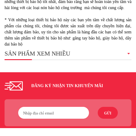
những thiết bị bảo hộ tốt nhất, đảm bảo rằng bạn sẽ hoàn toàn yên tâm và
hài lòng với các loại nón bảo hộ công trường mà chúng tôi cung cấp.
* Với những loại thiết bị bảo hộ này các bạn yên tâm về chất lượng sản
phẩm của chúng tôi, chúng tôi được sản xuất trên dây chuyền hiện đại,
chất lượng đảm bảo, uy tín cho sản phẩm là hàng đầu các bạn có thể xem
thêm sản phẩm về thiết bị bảo hộ như: găng tay bảo hộ, giày bảo hộ, dây
đai bảo hộ
SẢN PHẨM XEM NHIỀU
ĐĂNG KÝ NHẬN TIN KHUYẾN MÃI
GỬI