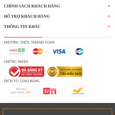
CHÍNH SÁCH KHÁCH HÀNG
HỖ TRỢ KHÁCH HÀNG
THÔNG TIN KHÁC
PHƯƠNG THỨC THANH TOÁN
CHỨNG NHẬN
DỊCH VỤ GIAO HÀNG