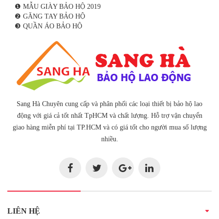
❶ MẪU GIÀY BẢO HỘ 2019
❷ GĂNG TAY BẢO HỘ
❸ QUẦN ÁO BẢO HỘ
Sang Hà Chuyên cung cấp và phân phối các loại thiết bị bảo hộ lao
động với giá cả tốt nhất TpHCM và chất lượng. Hỗ trợ vận chuyển
giao hàng miễn phí tại TP.HCM và có giá tốt cho người mua số lượng
nhiều.
LIÊN HỆ