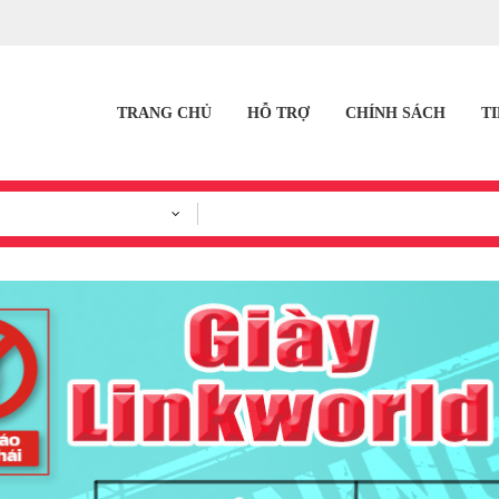
TRANG CHỦ
HỖ TRỢ
CHÍNH SÁCH
T