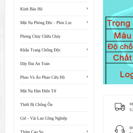
Kính Bảo Hộ
Mặt Nạ Phòng Độc - Phin Lọc
Phòng Cháy Chữa Cháy
Khẩu Trang Chống Độc
Dây Đai An Toàn
Phao Và Áo Phao Cứu Hộ
Mặt Nạ Hàn Điện Tử
M
Thiết Bị Chống Ồn
V
Giẻ - Vải Lau Công Nghiệp
H
Thảm Cao Su