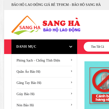
BẢO HỘ LAO ĐỘNG GIÁ RẺ TP.HCM - BẢO HỘ SANG HÀ
DANH MỤC
Tìm Tất Cả
Phòng Sạch - Chống Tĩnh Điện
Quần Áo Bảo Hộ
Găng Tay Bảo Hộ
Giày Bảo Hộ
Nón Bảo Hộ