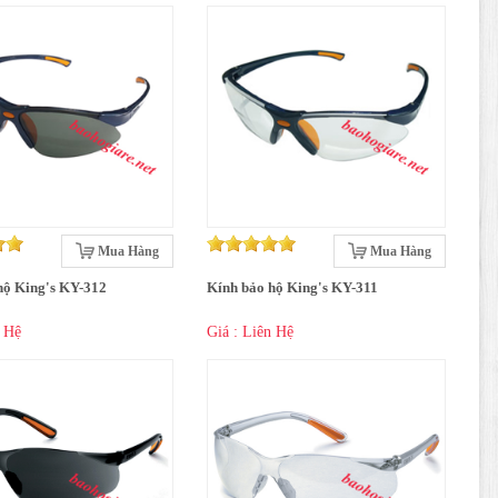
Mua Hàng
Mua Hàng
hộ King's KY-312
Kính bảo hộ King's KY-311
n Hệ
Giá : Liên Hệ