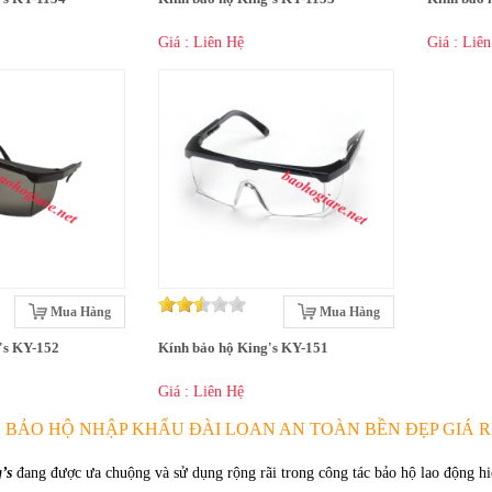
Giá : Liên Hệ
Giá : Liê
Mua Hàng
Mua Hàng
's KY-152
Kính bảo hộ King's KY-151
Giá : Liên Hệ
S BẢO HỘ NHẬP KHẨU ĐÀI LOAN AN TOÀN BỀN ĐẸP GIÁ R
’s
đang được ưa chuộng và sử dụng rộng rãi trong công tác bảo hộ lao động hi