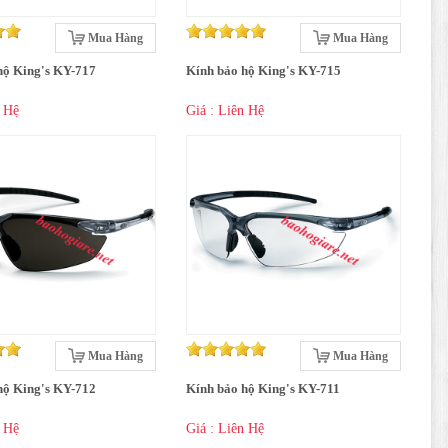
Mua Hàng
Mua Hàng
hộ King's KY-717
Kính bảo hộ King's KY-715
n Hệ
Giá : Liên Hệ
Mua Hàng
Mua Hàng
hộ King's KY-712
Kính bảo hộ King's KY-711
n Hệ
Giá : Liên Hệ