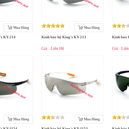
Mua Hàng
Mua Hàng
's KY-214
Kính bảo hộ King's KY-213
Kính bảo 
Giá : Liên Hệ
Giá : Liê
Mua Hàng
Mua Hàng
's KY-1154
Kính bảo hộ King's KY-1153
Kính bảo 