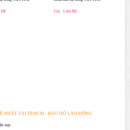
n Hệ
Giá : Liên Hệ
Ẻ NHẤT TẠI TP.HCM - BẢO HỘ LAO ĐỘNG
ện nay.