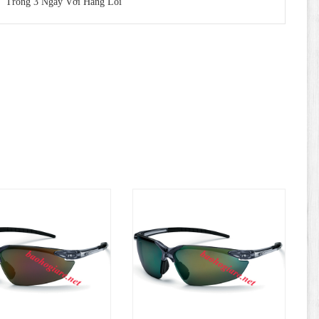
Trong 3 Ngày Với Hàng Lỗi