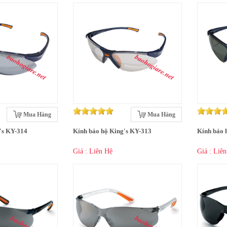
Mua Hàng
Mua Hàng
's KY-314
Kính bảo hộ King's KY-313
Kính bảo 
Giá : Liên Hệ
Giá : Liê