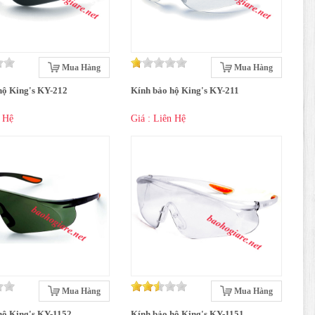
Mua Hàng
Mua Hàng
hộ King's KY-212
Kính bảo hộ King's KY-211
n Hệ
Giá : Liên Hệ
Mua Hàng
Mua Hàng
hộ King's KY-1152
Kính bảo hộ King's KY-1151