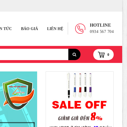
HOTLINE
IN TỨC
BÁO GIÁ
LIÊN HỆ
0934 567 704
0