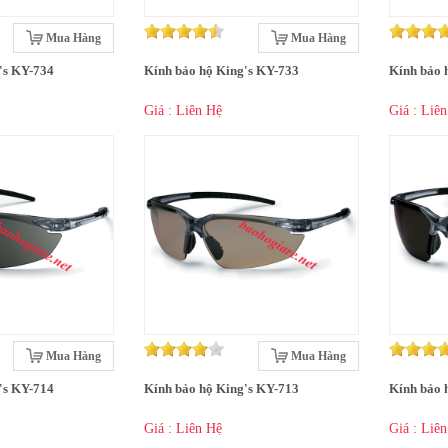
Mua Hàng
Mua Hàng
's KY-734
Kính bảo hộ King's KY-733
Kính bảo 
Giá : Liên Hệ
Giá : Liê
Mua Hàng
Mua Hàng
's KY-714
Kính bảo hộ King's KY-713
Kính bảo 
Giá : Liên Hệ
Giá : Liê