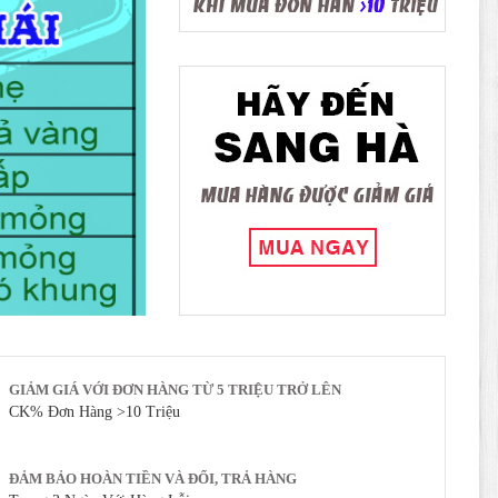
GIẢM GIÁ VỚI ĐƠN HÀNG TỪ 5 TRIỆU TRỞ LÊN
CK% Đơn Hàng >10 Triệu
ĐẢM BẢO HOÀN TIỀN VÀ ĐỔI, TRẢ HÀNG