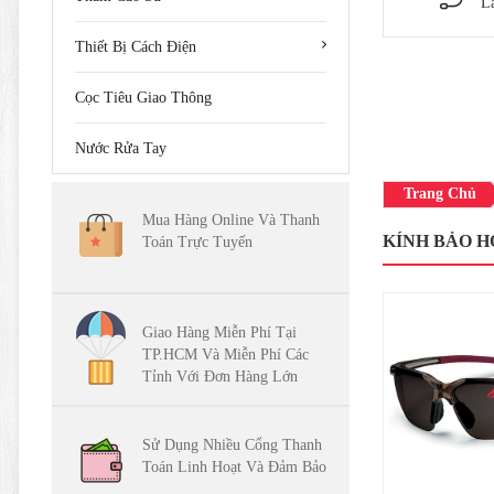
L
Thiết Bị Cách Điện
Cọc Tiêu Giao Thông
Nước Rửa Tay
Trang Chủ
Mua Hàng Online Và Thanh
KÍNH BẢO HỘ
Toán Trực Tuyến
Giao Hàng Miễn Phí Tại
TP.HCM Và Miễn Phí Các
Tỉnh Với Đơn Hàng Lớn
Sử Dụng Nhiều Cổng Thanh
Toán Linh Hoạt Và Đảm Bảo