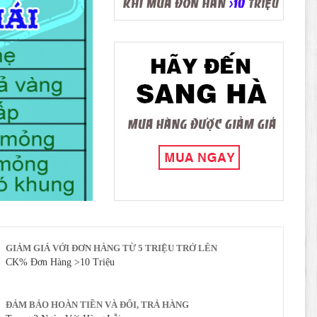
GIẢM GIÁ VỚI ĐƠN HÀNG TỪ 5 TRIỆU TRỞ LÊN
CK% Đơn Hàng >10 Triệu
ĐẢM BẢO HOÀN TIỀN VÀ ĐỔI, TRẢ HÀNG