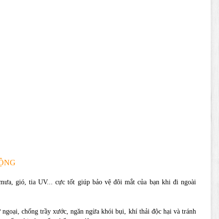
ĐỘNG
a, gió, tia UV... cực tốt giúp bảo vệ đôi mắt của bạn khi đi ngoài
goại, chống trầy xước, ngăn ngừa khói bụi, khí thải độc hại và tránh