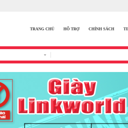
TRANG CHỦ
HỖ TRỢ
CHÍNH SÁCH
T