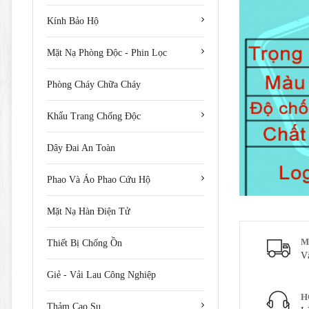
Kính Bảo Hộ
Mặt Nạ Phòng Độc - Phin Lọc
Phòng Cháy Chữa Cháy
Khẩu Trang Chống Độc
Dây Đai An Toàn
Phao Và Áo Phao Cứu Hộ
Mặt Nạ Hàn Điện Tử
M
Thiết Bị Chống Ồn
V
Giẻ - Vải Lau Công Nghiệp
H
Thảm Cao Su