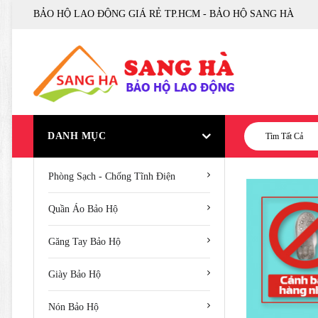
BẢO HỘ LAO ĐỘNG GIÁ RẺ TP.HCM - BẢO HỘ SANG HÀ
DANH MỤC
Tìm Tất Cả
Phòng Sạch - Chống Tĩnh Điện
Quần Áo Bảo Hộ
Găng Tay Bảo Hộ
Giày Bảo Hộ
Nón Bảo Hộ