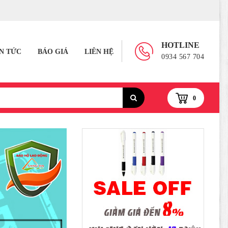
HOTLINE
IN TỨC
BÁO GIÁ
LIÊN HỆ
0934 567 704
0