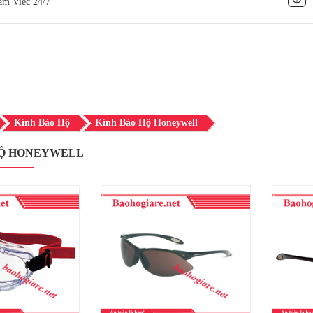
àm Việc 24/7
Kính Bảo Hộ
Kính Bảo Hộ Honeywell
HỘ HONEYWELL