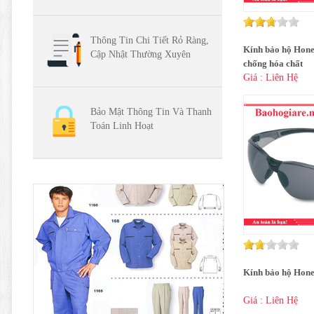
Thông Tin Chi Tiết Rỏ Ràng,
Kính bảo hộ Hon
Cập Nhật Thường Xuyên
chống hóa chất
Giá : Liên Hệ
Bảo Mật Thông Tin Và Thanh
Toán Linh Hoạt
Kính bảo hộ Hon
Giá : Liên Hệ