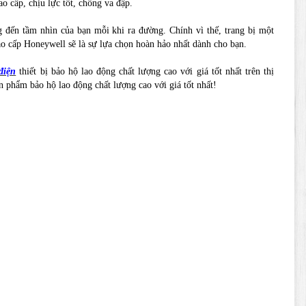
o cấp, chịu lực tốt, chống va đập.
 đến tầm nhìn của bạn mỗi khi ra đường. Chính vì thế, trang bị một
ao cấp Honeywell sẽ là sự lựa chọn hoàn hảo nhất dành cho bạn.
điện
thiết bị bảo hộ lao động chất lượng cao với giá tốt nhất trên thị
 phẩm bảo hộ lao động chất lượng cao với giá tốt nhất!