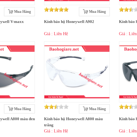
Mua Hàng
Mua Hàng
eywell V-maxx
Kính bảo hộ Honeywell A902
Kính bảo 
Giá : Liên Hệ
Giá : Liê
Mua Hàng
Mua Hàng
eywell A800 màu đen
Kính bảo hộ Honeywell A800 màu
Kính bảo 
trắng
Giá : Liên Hệ
Giá : Liê