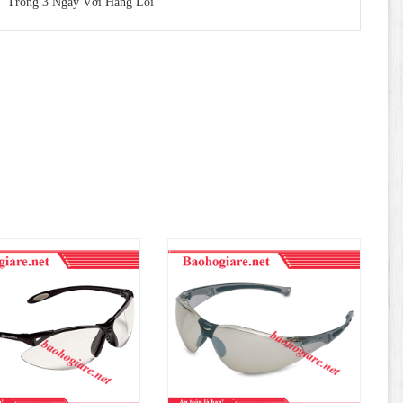
Trong 3 Ngày Với Hàng Lỗi