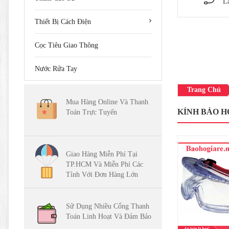
L
Thiết Bị Cách Điện
Cọc Tiêu Giao Thông
Nước Rửa Tay
Trang Chủ
Mua Hàng Online Và Thanh
KÍNH BẢO 
Toán Trực Tuyến
Giao Hàng Miễn Phí Tại
TP.HCM Và Miễn Phí Các
Tỉnh Với Đơn Hàng Lớn
Sử Dụng Nhiều Cổng Thanh
Toán Linh Hoạt Và Đảm Bảo