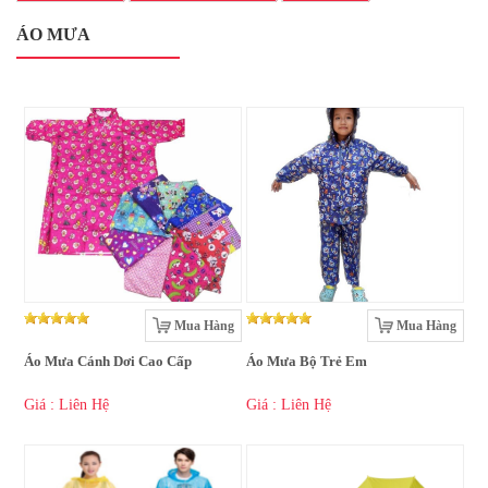
ÁO MƯA
Mua Hàng
Mua Hàng
Áo Mưa Cánh Dơi Cao Cấp
Áo Mưa Bộ Trẻ Em
Giá : Liên Hệ
Giá : Liên Hệ