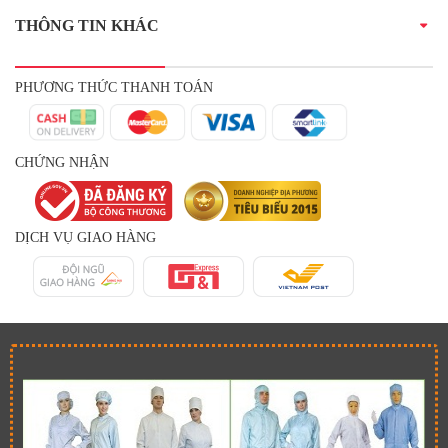
THÔNG TIN KHÁC
PHƯƠNG THỨC THANH TOÁN
CHỨNG NHẬN
DỊCH VỤ GIAO HÀNG