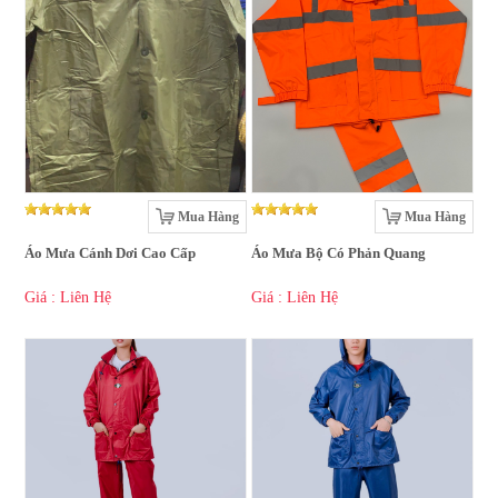
Mua Hàng
Mua Hàng
Áo Mưa Cánh Dơi Cao Cấp
Áo Mưa Bộ Có Phản Quang
Giá : Liên Hệ
Giá : Liên Hệ