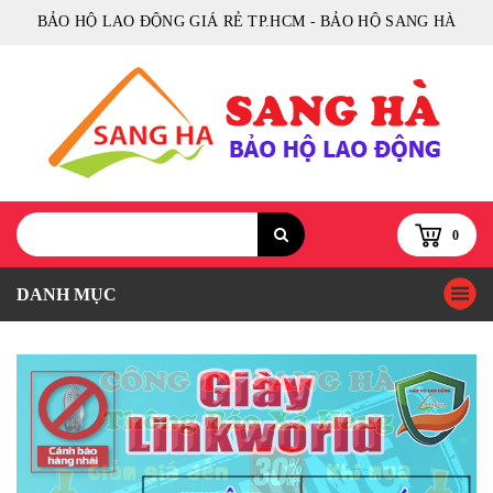
BẢO HỘ LAO ĐỘNG GIÁ RẺ TP.HCM - BẢO HỘ SANG HÀ
0
DANH MỤC