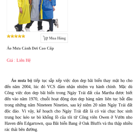
Mua Hàng
Áo Mưa Cánh Dơi Cao Cấp
Giá : Liên Hệ
Áo mưa bộ
tiếp tục sắp xếp việc dọn dẹp bãi biển thay mặt họ cho
đến năm 2004, lúc đó VCS đảm nhận nhiệm vụ hành chính. Mặc dù
Công việc dọn dẹp bãi biển trong Ngày Trái đất của Martha được biết
đến vào năm 1970, chuỗi hoạt động dọn dẹp hàng năm liên tục bắt đầu
trong những năm Nineteen Nineties, sau kỷ niệm 20 năm Ngày Trái đất
độc đáo. Vì vậy, kế hoạch cho Ngày Trái đất là có vài chục học sinh
trung học kéo xe bò khổng lồ của tôi từ Công viên Owen ở Vườn nho
Haven đến Edgartown, qua Bãi biển Bang ở Oak Bluffs và thu thập nhiều
rác thải bên đường.