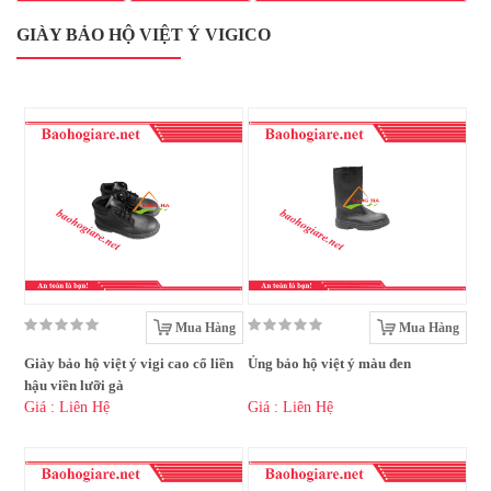
GIÀY BẢO HỘ VIỆT Ý VIGICO
Mua Hàng
Mua Hàng
Giày bảo hộ việt ý vigi cao cổ liền
Ủng bảo hộ việt ý màu đen
hậu viền lưỡi gà
Giá : Liên Hệ
Giá : Liên Hệ