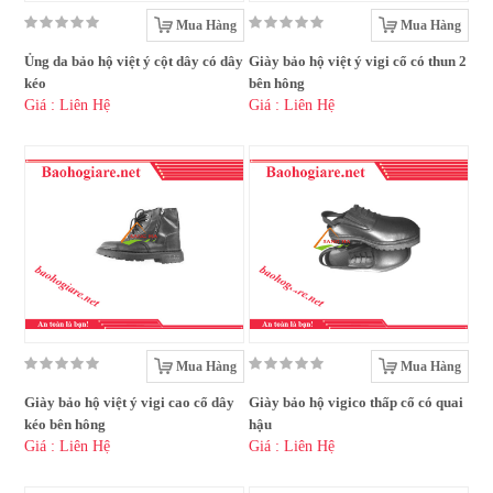
Mua Hàng
Mua Hàng
Ủng da bảo hộ việt ý cột dây có dây
Giày bảo hộ việt ý vigi cổ có thun 2
kéo
bên hông
Giá : Liên Hệ
Giá : Liên Hệ
Mua Hàng
Mua Hàng
Giày bảo hộ việt ý vigi cao cổ dây
Giày bảo hộ vigico thấp cổ có quai
kéo bên hông
hậu
Giá : Liên Hệ
Giá : Liên Hệ