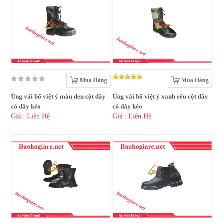
Mua Hàng
Mua Hàng
Ủng vải bố việt ý màu đen cột dây
Ủng vải bố việt ý xanh rêu cột dây
có dây kéo
có dây kéo
Giá : Liên Hệ
Giá : Liên Hệ