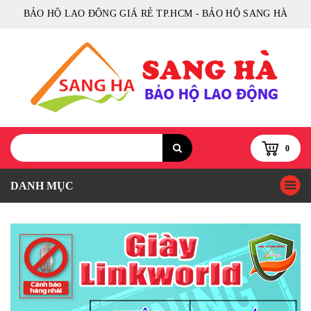
BẢO HỘ LAO ĐỘNG GIÁ RẺ TP.HCM - BẢO HỘ SANG HÀ
0
DANH MỤC