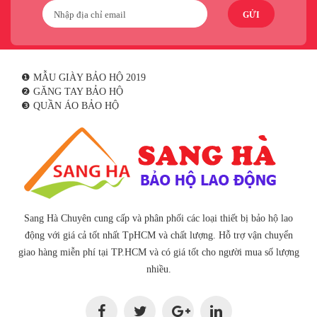
GỬI
❶ MẪU GIÀY BẢO HỘ 2019
❷ GĂNG TAY BẢO HỘ
❸ QUẦN ÁO BẢO HỘ
Sang Hà Chuyên cung cấp và phân phối các loại thiết bị bảo hộ lao
động với giá cả tốt nhất TpHCM và chất lượng. Hỗ trợ vận chuyển
giao hàng miễn phí tại TP.HCM và có giá tốt cho người mua số lượng
nhiều.