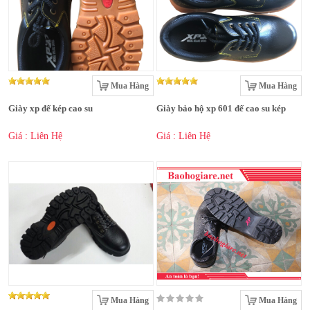
Mua Hàng
Mua Hàng
Giày xp đế kép cao su
Giày bảo hộ xp 601 đế cao su kép
Giá : Liên Hệ
Giá : Liên Hệ
Mua Hàng
Mua Hàng