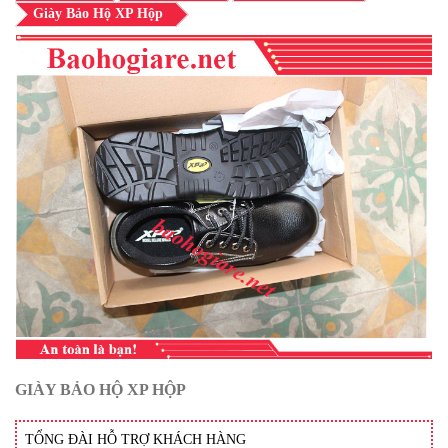
Giày Bảo Hộ XP Hộp
GIÀY BẢO HỘ XP HỘP
TỔNG ĐÀI HỖ TRỢ KHÁCH HÀNG