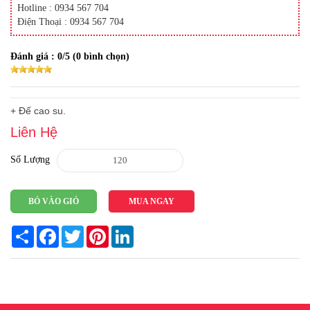
Hotline : 0934 567 704
Điện Thoại : 0934 567 704
Đánh giá :
0
/5 (
0
bình chọn)
+ Đế cao su.
Liên Hệ
Số Lượng
BỎ VÀO GIỎ
MUA NGAY
Share
Facebook
Twitter
Pinterest
LinkedIn