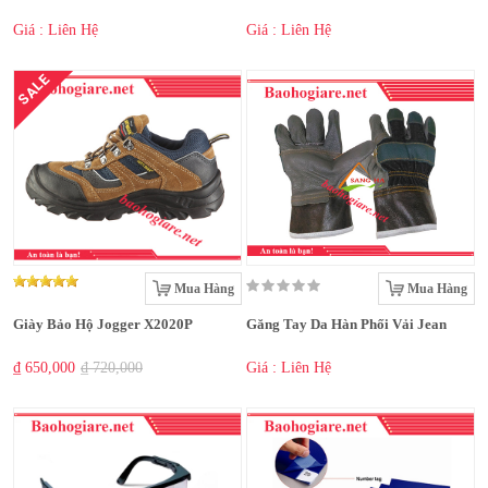
Giá : Liên Hệ
Giá : Liên Hệ
SALE
Mua Hàng
Mua Hàng
Giày Bảo Hộ Jogger X2020P
Găng Tay Da Hàn Phối Vải Jean
₫ 650,000
₫ 720,000
Giá : Liên Hệ