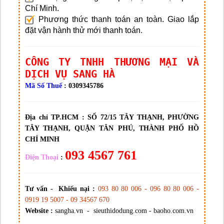
Chí Minh.
Phương thức thanh toán an toàn. Giao lắp
đặt vận hành thử mới thanh toán.
CÔNG TY TNHH THƯƠNG MẠI VÀ
DỊCH VỤ SANG HÀ
Mã Số Thuế
: 0309345786
Địa chỉ TP.HCM :
SỐ 72/15 TÂY THẠNH, PHƯỜNG
TÂY THẠNH, QUẬN TÂN PHÚ, THÀNH PHỐ HỒ
CHÍ MINH
093 4567 761
Điện Thoại
:
Tư vấn - Khiếu nại :
093 80 80 006 - 096 80 80 006 -
0919 19 5007 - 09 34567 670
Website :
sangha.vn - sieuthidodung.com - baoho.com.vn