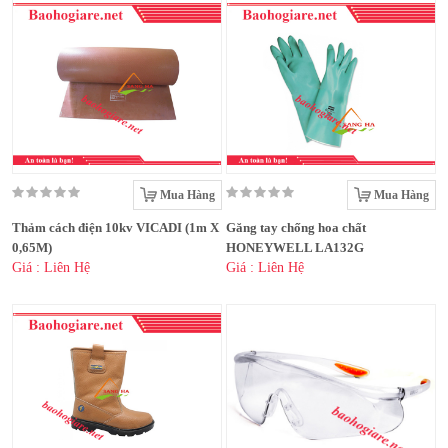
Mua Hàng
Mua Hàng
Thảm cách điện 10kv VICADI (1m X
Găng tay chống hoa chất
0,65M)
HONEYWELL LA132G
Giá : Liên Hệ
Giá : Liên Hệ