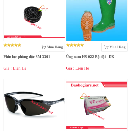
Mua Hàng
Mua Hàng
Phin lọc phòng độc 3M 3301
Ủng nam HS-022 Bộ đội - ĐK
Giá : Liên Hệ
Giá : Liên Hệ