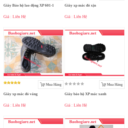
Giày Bảo hộ lao động XP 601-1
Giày xp mác đỏ xịn
Giá : Liên Hệ
Giá : Liên Hệ
Mua Hàng
Mua Hàng
Giày xp mác đỏ váng
Giày bảo hộ XP mác xanh
Giá : Liên Hệ
Giá : Liên Hệ