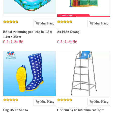
Mua Hàng
Mua Hàng
Bể bơi swimming pool cho bé 1.5 x
Áo Phản Quang
1.1m x 35cm
Giá : Liên Hệ
Giá : Liên Hệ
Mua Hàng
Mua Hàng
Ủng HS-06 Sao to
Ghế cứu hộ hồ bơi nhựa cao 1,5m