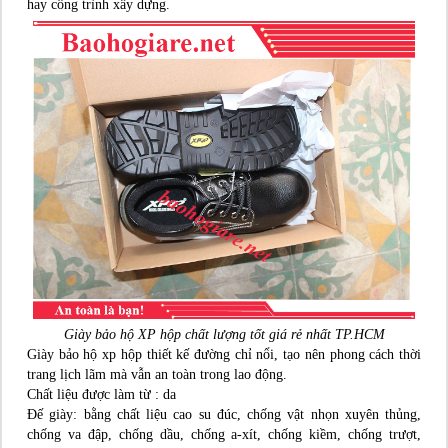
hay công trình xây dựng.
Giày bảo hộ XP hộp chất lượng tốt giá rẻ nhất TP.HCM
Giày bảo hộ xp hộp thiết kế đường chỉ nổi, tạo nên phong cách thời
trang lịch lãm mà vẫn an toàn trong lao động.
Chất liệu được làm từ : da
Đế giày: bằng chất liệu cao su đúc, chống vật nhọn xuyên thủng,
chống va đập, chống dầu, chống a-xít, chống kiềm, chống trượt,