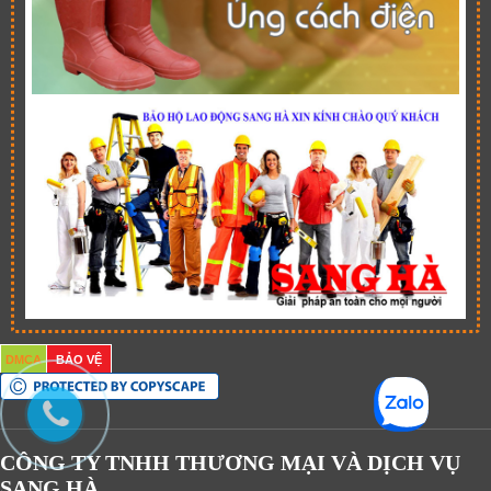
DMCA
BẢO VỆ
CÔNG TY TNHH THƯƠNG MẠI VÀ DỊCH VỤ
SANG HÀ