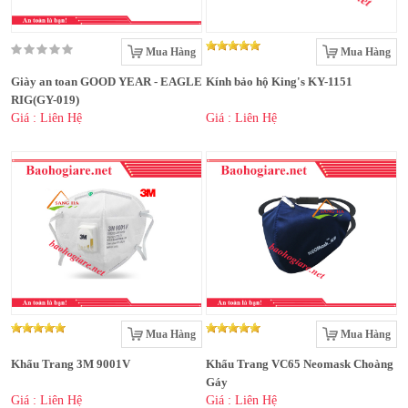
Mua Hàng
Mua Hàng
Giày an toan GOOD YEAR - EAGLE
Kính bảo hộ King's KY-1151
RIG(GY-019)
Giá : Liên Hệ
Giá : Liên Hệ
Mua Hàng
Mua Hàng
Khẩu Trang 3M 9001V
Khẩu Trang VC65 Neomask Choàng
Gáy
Giá : Liên Hệ
Giá : Liên Hệ