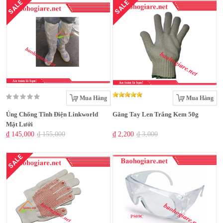
SALE
SALE
Mua Hàng
Mua Hàng
Ủng Chống Tĩnh Điện Linkworld
Găng Tay Len Trắng Kem 50g
Mặt Lưới
₫ 145,000
₫ 155,000
₫ 2,200
₫ 3,000
SALE