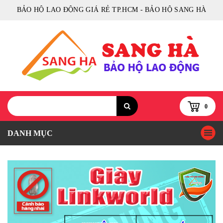
BẢO HỘ LAO ĐỘNG GIÁ RẺ TP.HCM - BẢO HỘ SANG HÀ
0
DANH MỤC