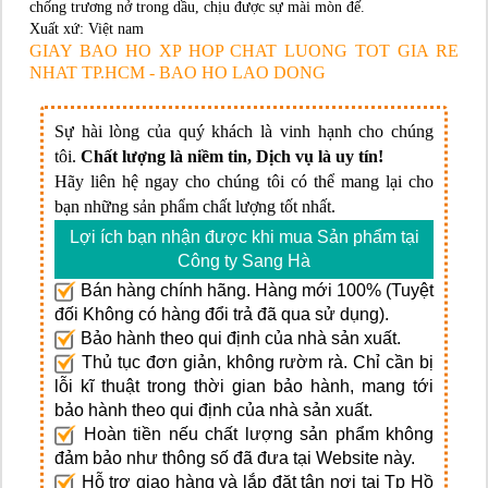
chống trương nở trong dầu, chịu được sự mài mòn đế.
Xuất xứ: Việt nam
GIAY BAO HO XP HOP CHAT LUONG TOT GIA RE
NHAT TP.HCM - BAO HO LAO DONG
Sự hài lòng của quý khách là vinh hạnh cho chúng
tôi.
Chất lượng là niềm tin, Dịch vụ là uy tín!
Hãy liên hệ ngay cho chúng tôi có thể mang lại cho
bạn những sản phẩm chất lượng tốt nhất.
Lợi ích bạn nhận được khi mua Sản phẩm tại
Công ty Sang Hà
Bán hàng chính hãng. Hàng mới 100% (Tuyệt
đối Không có hàng đổi trả đã qua sử dụng).
Bảo hành theo qui định của nhà sản xuất.
Thủ tục đơn giản, không rườm rà. Chỉ cần bị
lỗi kĩ thuật trong thời gian bảo hành, mang tới
bảo hành theo qui định của nhà sản xuất.
Hoàn tiền nếu chất lượng sản phẩm không
đảm bảo như thông số đã đưa tại Website này.
Hỗ trợ giao hàng và lắp đặt tận nơi tại Tp Hồ