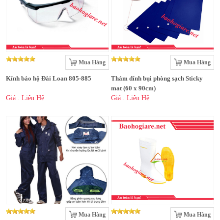
Mua Hàng
Mua Hàng
Kính bảo hộ Đài Loan 805-885
Thảm dính bụi phòng sạch Sticky
mat (60 x 90cm)
Giá : Liên Hệ
Giá : Liên Hệ
Mua Hàng
Mua Hàng