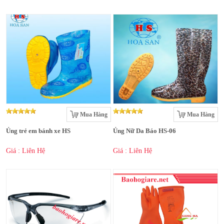
Mua Hàng
Mua Hàng
Ủng trẻ em bánh xe HS
Ủng Nữ Da Báo HS-06
Giá : Liên Hệ
Giá : Liên Hệ