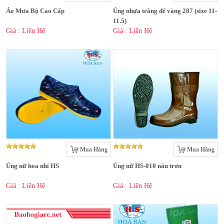
Áo Mưa Bộ Cao Cấp
Ủng nhựa trắng đế vàng 287 (size 11-
11.5)
Giá : Liên Hệ
Giá : Liên Hệ
Mua Hàng
Mua Hàng
Ủng nữ hoa nhí HS
Ủng nữ HS-010 nâu trơn
Giá : Liên Hệ
Giá : Liên Hệ