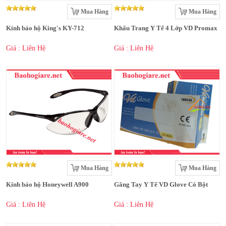
Mua Hàng
Mua Hàng
Kính bảo hộ King's KY-712
Khẩu Trang Y Tế 4 Lớp VD Promax
Giá : Liên Hệ
Giá : Liên Hệ
Mua Hàng
Mua Hàng
Kính bảo hộ Honeywell A900
Găng Tay Y Tế VD Glove Có Bột
Giá : Liên Hệ
Giá : Liên Hệ