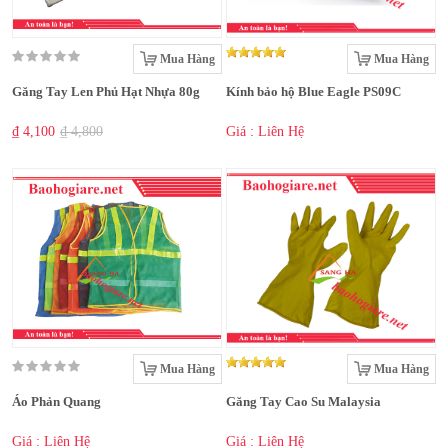
Mua Hàng
Mua Hàng
Găng Tay Len Phủ Hạt Nhựa 80g
Kính bảo hộ Blue Eagle PS09C
₫ 4,100
₫ 4,800
Giá : Liên Hệ
Mua Hàng
Mua Hàng
Áo Phản Quang
Găng Tay Cao Su Malaysia
Giá : Liên Hệ
Giá : Liên Hệ