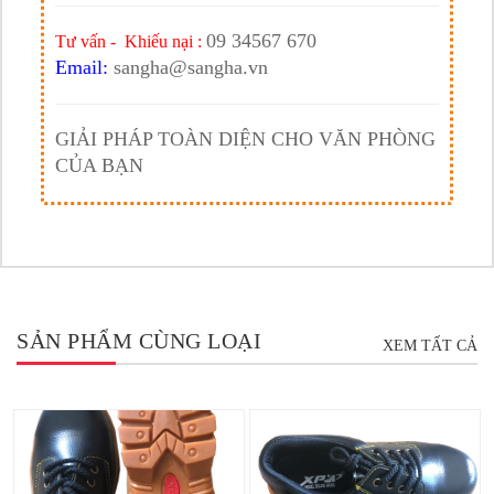
09 34567 670
Tư vấn - Khiếu nại :
Email:
sangha@sangha.vn
GIẢI PHÁP TOÀN DIỆN CHO VĂN PHÒNG
CỦA BẠN
SẢN PHẨM CÙNG LOẠI
XEM TẤT CẢ