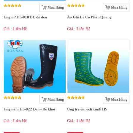
Mua Hàng
Mua Hàng
Ủng nữ HS-010 BE đế đen
Áo Ghi Lê Có Phản Quang
Giá : Liên Hệ
Giá : Liên Hệ
Mua Hàng
Mua Hàng
Ủng nam HS-022 Đen - Đế khói
Ủng trẻ em ếch xanh HS
Giá : Liên Hệ
Giá : Liên Hệ