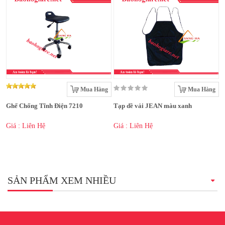
Mua Hàng
Mua Hàng
Ghế Chống Tĩnh Điện 7210
Tạp dề vải JEAN màu xanh
Giá : Liên Hệ
Giá : Liên Hệ
SẢN PHẨM XEM NHIỀU