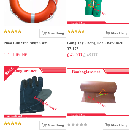
Mua Hàng
Mua Hàng
Phao Cứu Sinh Nhựa Cam
Găng Tay Chống Hóa Chất Ansell
37-175
Giá : Liên Hệ
₫ 42,000
₫ 48,000
SALE
Mua Hàng
Mua Hàng