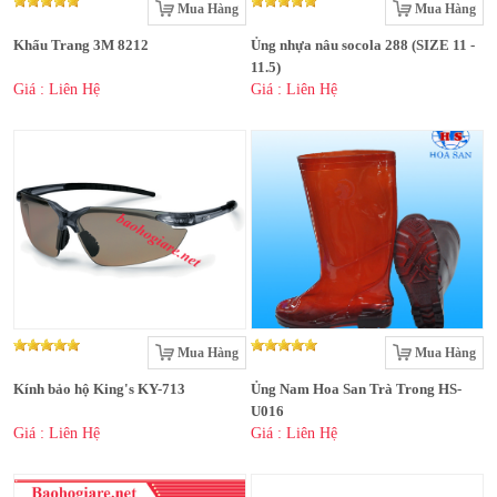
Mua Hàng
Mua Hàng
Khẩu Trang 3M 8212
Ủng nhựa nâu socola 288 (SIZE 11 -
11.5)
Giá : Liên Hệ
Giá : Liên Hệ
Mua Hàng
Mua Hàng
Kính bảo hộ King's KY-713
Ủng Nam Hoa San Trà Trong HS-
U016
Giá : Liên Hệ
Giá : Liên Hệ