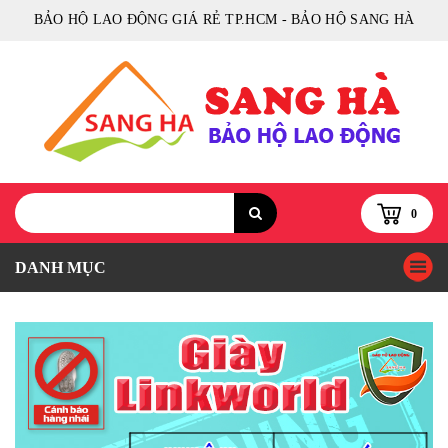
BẢO HỘ LAO ĐỘNG GIÁ RẺ TP.HCM - BẢO HỘ SANG HÀ
0
DANH MỤC