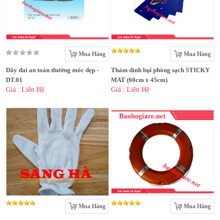
Mua Hàng
Mua Hàng
Dây đai an toàn thường móc dẹp -
Thảm dính bụi phòng sạch STICKY
DT.01
MAT (60cm x 45cm)
Giá : Liên Hệ
Giá : Liên Hệ
Mua Hàng
Mua Hàng