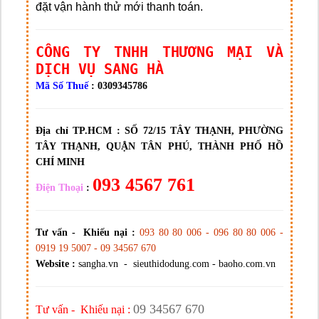
đặt vận hành thử mới thanh toán.
CÔNG TY TNHH THƯƠNG MẠI VÀ
DỊCH VỤ SANG HÀ
Mã Số Thuế
: 0309345786
Địa chỉ TP.HCM :
SỐ 72/15 TÂY THẠNH, PHƯỜNG
TÂY THẠNH, QUẬN TÂN PHÚ, THÀNH PHỐ HỒ
CHÍ MINH
093 4567 761
Điện Thoại
:
Tư vấn - Khiếu nại :
093 80 80 006 - 096 80 80 006 -
0919 19 5007 - 09 34567 670
Website :
sangha.vn - sieuthidodung.com - baoho.com.vn
09 34567 670
Tư vấn - Khiếu nại :