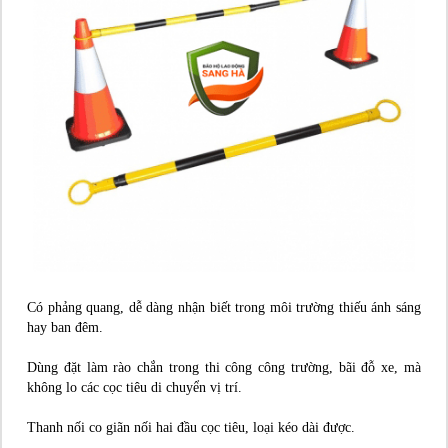
Có phảng quang, dễ dàng nhận biết trong môi trường thiếu ánh sáng
hay ban đêm.
Dùng đặt làm rào chắn trong thi công công trường, bãi đỗ xe, mà
không lo các cọc tiêu di chuyển vị trí.
Thanh nối co giãn nối hai đầu cọc tiêu, loại kéo dài được.