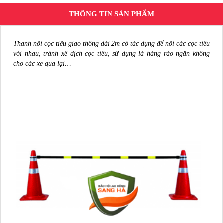
THÔNG TIN SẢN PHẨM
Thanh nối cọc tiêu giao thông dài 2m có tác dụng để nối các cọc tiêu
với nhau, tránh xê dịch cọc tiêu, sử dụng là hàng rào ngăn không
cho các xe qua lại…