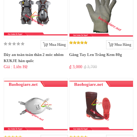
Mua Hàng
Mua Hàng
Dây an toàn toàn thân 2 móc nhôm
Găng Tay Len Trắng Kem 80g
KUKJE hàn quốc
Giá : Liên Hệ
₫ 3,000
₫ 3,700