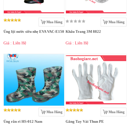
Mua Hàng
Mua Hàng
Ủng lội nước siêu nhẹ EVA VAC-E150
Khẩu Trang 3M 8822
Giá : Liên Hệ
Giá : Liên Hệ
Mua Hàng
Mua Hàng
Ủng rằn ri HS-012 Nam
Găng Tay Vải Thun PE