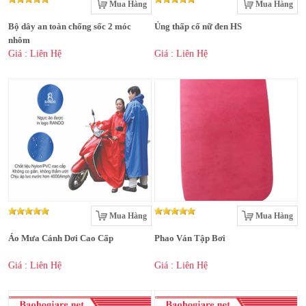
Mua Hàng
Mua Hàng
Bộ dây an toàn chống sốc 2 móc
Ủng thấp cổ nữ đen HS
nhôm
Giá : Liên Hệ
Giá : Liên Hệ
Mua Hàng
Mua Hàng
Áo Mưa Cánh Dơi Cao Cấp
Phao Ván Tập Bơi
Giá : Liên Hệ
Giá : Liên Hệ