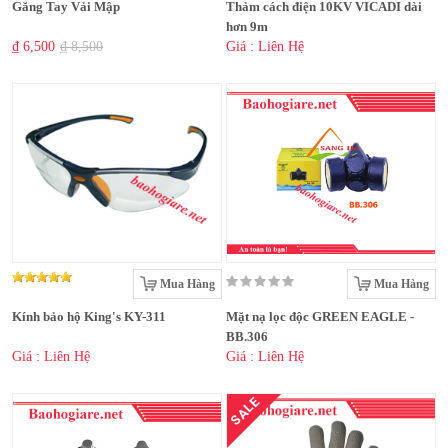
Găng Tay Vải Mập
Thảm cách điện 10KV VICADI dài
hơn 9m
₫ 6,500
₫ 8,500
Giá : Liên Hệ
Mua Hàng
Mua Hàng
Kính bảo hộ King's KY-311
Mặt nạ lọc độc GREEN EAGLE -
BB.306
Giá : Liên Hệ
Giá : Liên Hệ
SALE