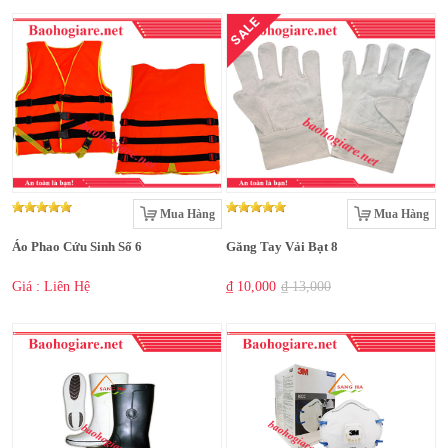
SALE
Mua Hàng
Mua Hàng
Áo Phao Cứu Sinh Số 6
Găng Tay Vải Bạt 8
Giá : Liên Hệ
₫ 10,000
₫ 13,000