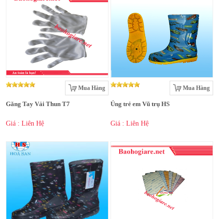
Mua Hàng
Mua Hàng
Găng Tay Vải Thun T7
Ủng trẻ em Vũ trụ HS
Giá : Liên Hệ
Giá : Liên Hệ