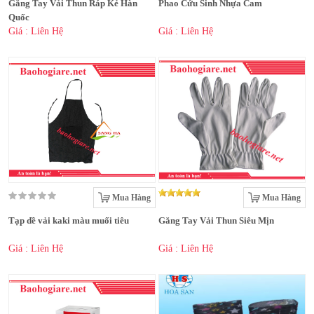
Găng Tay Vải Thun Ráp Kẻ Hàn
Phao Cứu Sinh Nhựa Cam
Quốc
Giá : Liên Hệ
Giá : Liên Hệ
Mua Hàng
Mua Hàng
Tạp dề vải kaki màu muối tiêu
Găng Tay Vải Thun Siêu Mịn
Giá : Liên Hệ
Giá : Liên Hệ