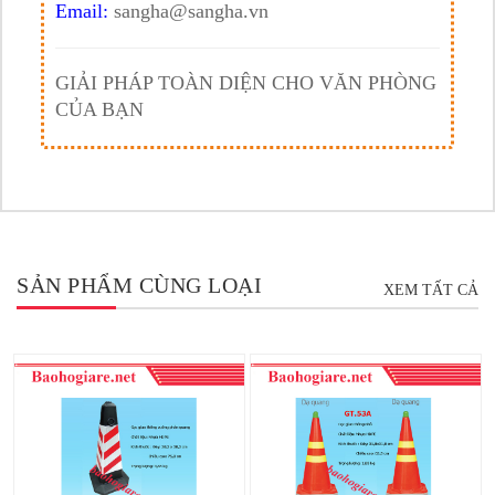
Email:
sangha@sangha.vn
GIẢI PHÁP TOÀN DIỆN CHO VĂN PHÒNG
CỦA BẠN
SẢN PHẨM CÙNG LOẠI
XEM TẤT CẢ