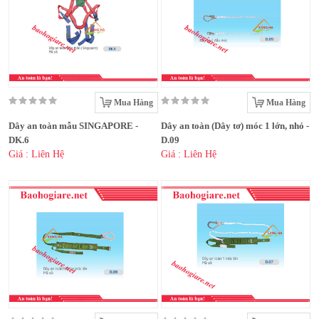
Mua Hàng
Mua Hàng
Dây an toàn mẫu SINGAPORE -
Dây an toàn (Dây tơ) móc 1 lớn, nhỏ -
DK.6
D.09
Giá : Liên Hệ
Giá : Liên Hệ