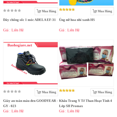
Mua Hàng
Mua Hàng
Dây chống sốc 1 móc ADELA EF-31
Ủng nữ hoa nhí xanh HS
Giá : Liên Hệ
Giá : Liên Hệ
Mua Hàng
Mua Hàng
Giày an toàn màu đen GOODYEAR -
Khẩu Trang Y Tế Than Hoạt Tính 4
GY - 023
Lớp SH Promax
Giá : Liên Hệ
Giá : Liên Hệ