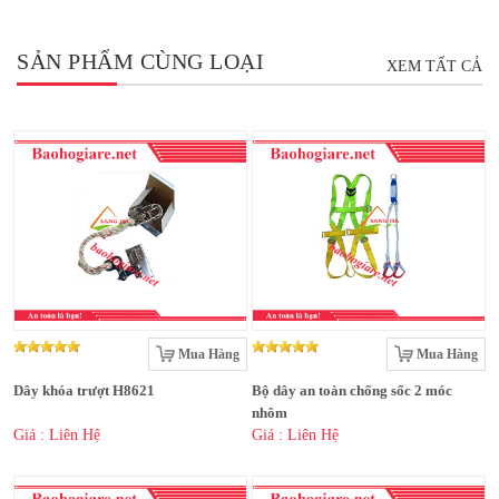
SẢN PHẨM CÙNG LOẠI
XEM TẤT CẢ
Mua Hàng
Mua Hàng
Dây khóa trượt H8621
Bộ dây an toàn chống sốc 2 móc
nhôm
Giá : Liên Hệ
Giá : Liên Hệ