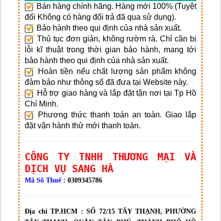
Bán hàng chính hãng. Hàng mới 100% (Tuyệt
đối Không có hàng đổi trả đã qua sử dụng).
Bảo hành theo qui định của nhà sản xuất.
Thủ tục đơn giản, không rườm rà. Chỉ cần bị
lỗi kĩ thuật trong thời gian bảo hành, mang tới
bảo hành theo qui định của nhà sản xuất.
Hoàn tiền nếu chất lượng sản phẩm không
đảm bảo như thông số đã đưa tại Website này.
Hỗ trợ giao hàng và lắp đặt tận nơi tại Tp Hồ
Chí Minh.
Phương thức thanh toán an toàn. Giao lắp
đặt vận hành thử mới thanh toán.
CÔNG TY TNHH THƯƠNG MẠI VÀ
DỊCH VỤ SANG HÀ
Mã Số Thuế
: 0309345786
Địa chỉ TP.HCM :
SỐ 72/15 TÂY THẠNH, PHƯỜNG