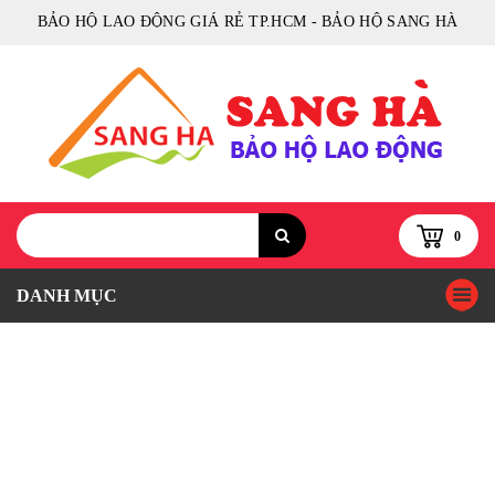
BẢO HỘ LAO ĐỘNG GIÁ RẺ TP.HCM - BẢO HỘ SANG HÀ
0
DANH MỤC