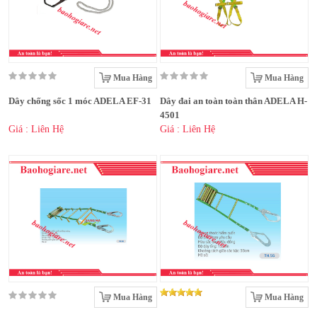
Mua Hàng
Mua Hàng
Dây chống sốc 1 móc ADELA EF-31
Dây đai an toàn toàn thân ADELA H-
4501
Giá : Liên Hệ
Giá : Liên Hệ
Mua Hàng
Mua Hàng