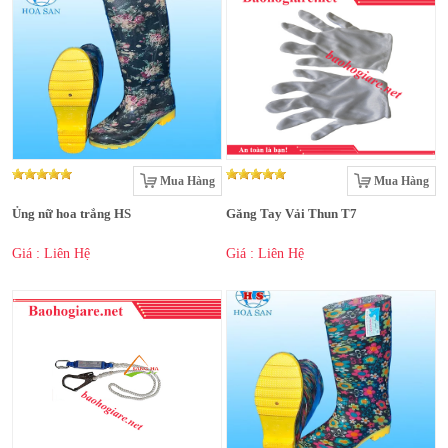
Mua Hàng
Mua Hàng
Ủng nữ hoa trắng HS
Găng Tay Vải Thun T7
Giá : Liên Hệ
Giá : Liên Hệ