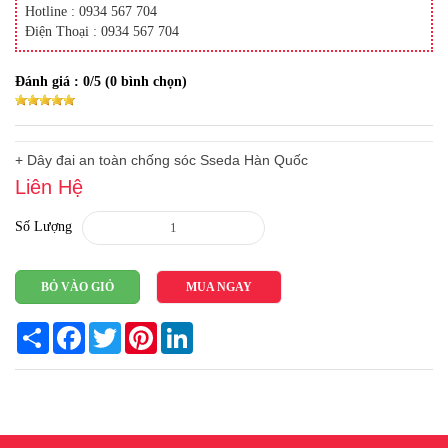
Hotline : 0934 567 704
Điện Thoại : 0934 567 704
Đánh giá :
0
/5 (
0
bình chọn)
+ Dây đai an toàn chống sóc Sseda Hàn Quốc
Liên Hệ
Số Lượng
BỎ VÀO GIỎ
MUA NGAY
Share
Facebook
Twitter
Pinterest
LinkedIn