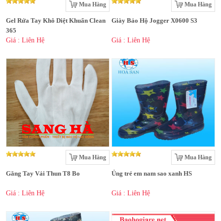
Mua Hàng
Mua Hàng
Gel Rửa Tay Khô Diệt Khuẩn Clean
Giày Bảo Hộ Jogger X0600 S3
365
Giá : Liên Hệ
Giá : Liên Hệ
Mua Hàng
Mua Hàng
Găng Tay Vải Thun T8 Bo
Ủng trẻ em nam sao xanh HS
Giá : Liên Hệ
Giá : Liên Hệ