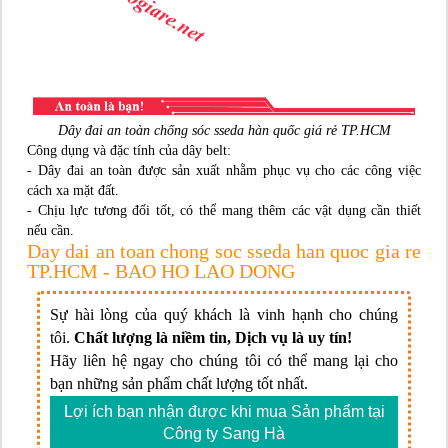
Dây đai an toàn chống sóc sseda hàn quốc giá rẻ TP.HCM
Công dụng và đặc tính của dây belt:
- Dây đai an toàn được sản xuất nhằm phục vụ cho các công việc
cách xa mặt đất.
- Chịu lực tương đối tốt, có thể mang thêm các vật dụng cần thiết
nếu cần.
Day dai an toan chong soc sseda han quoc gia re
TP.HCM - BAO HO LAO DONG
Sự hài lòng của quý khách là vinh hạnh cho chúng
tôi.
Chất lượng là niềm tin, Dịch vụ là uy tín!
Hãy liên hệ ngay cho chúng tôi có thể mang lại cho
bạn những sản phẩm chất lượng tốt nhất.
Lợi ích bạn nhận được khi mua Sản phẩm tại
Công ty Sang Hà