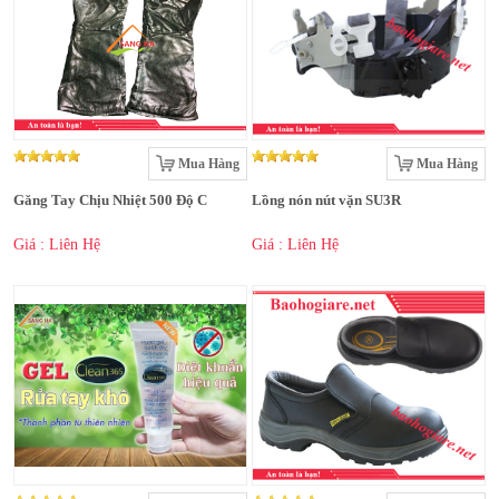
Mua Hàng
Mua Hàng
Găng Tay Chịu Nhiệt 500 Độ C
Lồng nón nút vặn SU3R
Giá : Liên Hệ
Giá : Liên Hệ