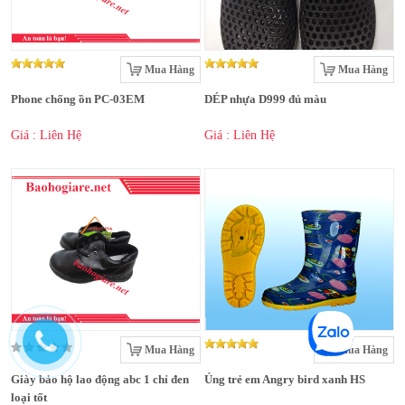
Mua Hàng
Mua Hàng
Phone chống ồn PC-03EM
DÉP nhựa D999 đủ màu
Giá : Liên Hệ
Giá : Liên Hệ
Mua Hàng
Mua Hàng
Giày bảo hộ lao động abc 1 chỉ đen
Ủng trẻ em Angry bird xanh HS
loại tốt