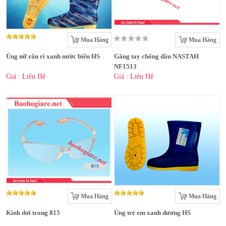
Mua Hàng
Mua Hàng
Ủng nữ rằn ri xanh nước biển HS
Găng tay chống dầu NASTAH
NF1513
Giá : Liên Hệ
Giá : Liên Hệ
Mua Hàng
Mua Hàng
Kính dơi trong 815
Ủng trẻ em xanh dương HS