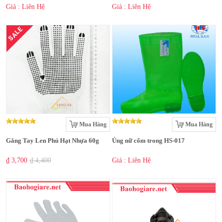
Giá : Liên Hệ
Giá : Liên Hệ
SALE
Mua Hàng
Mua Hàng
Găng Tay Len Phủ Hạt Nhựa 60g
Ủng nữ cốm trong HS-017
₫ 3,700
₫ 4,400
Giá : Liên Hệ