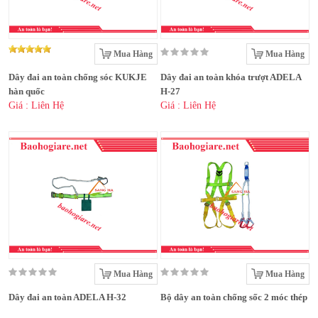
Mua Hàng
Mua Hàng
Dây đai an toàn chống sóc KUKJE
Dây đai an toàn khóa trượt ADELA
hàn quốc
H-27
Giá : Liên Hệ
Giá : Liên Hệ
Mua Hàng
Mua Hàng
Dây đai an toàn ADELA H-32
Bộ dây an toàn chống sốc 2 móc thép