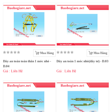
Mua Hàng
Mua Hàng
Dây an toàn toàn thân 1 móc nhỏ -
Dây an toàn 1 móc nhỏ(dây tơ) - D.03
D.04
Giá : Liên Hệ
Giá : Liên Hệ