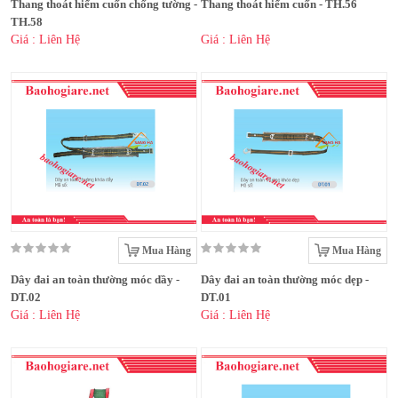
Thang thoát hiểm cuốn chống tường -
Thang thoát hiểm cuốn - TH.56
TH.58
Giá : Liên Hệ
Giá : Liên Hệ
Mua Hàng
Mua Hàng
Dây đai an toàn thường móc dầy -
Dây đai an toàn thường móc dẹp -
DT.02
DT.01
Giá : Liên Hệ
Giá : Liên Hệ