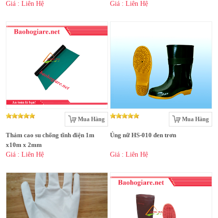
Giá : Liên Hệ
Giá : Liên Hệ
Mua Hàng
Mua Hàng
Thảm cao su chống tĩnh điện 1m
Ủng nữ HS-010 đen trơn
x10m x 2mm
Giá : Liên Hệ
Giá : Liên Hệ