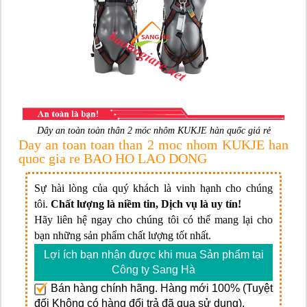
Dây an toàn toàn thân 2 móc nhôm KUKJE hàn quốc giá rẻ
Day an toan toan than 2 moc nhom KUKJE han
quoc gia re BAO HO LAO DONG
Sự hài lòng của quý khách là vinh hạnh cho chúng
tôi.
Chất lượng là niềm tin, Dịch vụ là uy tín!
Hãy liên hệ ngay cho chúng tôi có thể mang lại cho
bạn những sản phẩm chất lượng tốt nhất.
Lợi ích bạn nhận được khi mua Sản phẩm tại
Công ty Sang Hà
Bán hàng chính hãng. Hàng mới 100% (Tuyệt
đối Không có hàng đổi trả đã qua sử dụng).