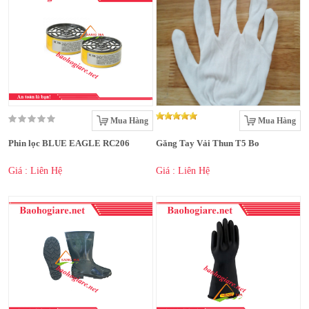
Mua Hàng
Mua Hàng
Phin lọc BLUE EAGLE RC206
Găng Tay Vải Thun T5 Bo
Giá : Liên Hệ
Giá : Liên Hệ