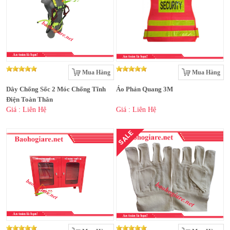
Mua Hàng
Mua Hàng
Dây Chống Sốc 2 Móc Chống Tĩnh
Áo Phản Quang 3M
Điện Toàn Thân
Giá : Liên Hệ
Giá : Liên Hệ
SALE