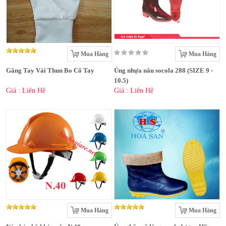
Mua Hàng
Mua Hàng
Găng Tay Vải Thun Bo Cổ Tay
Ủng nhựa nâu socola 288 (SIZE 9 -
10.5)
Giá : Liên Hệ
Giá : Liên Hệ
Mua Hàng
Mua Hàng