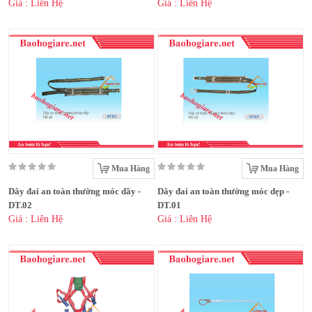
Giá : Liên Hệ
Giá : Liên Hệ
Mua Hàng
Mua Hàng
Dây đai an toàn thường móc dầy -
Dây đai an toàn thường móc dẹp -
DT.02
DT.01
Giá : Liên Hệ
Giá : Liên Hệ