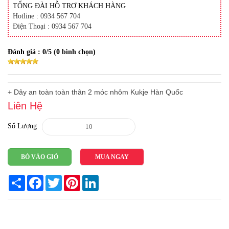
TỔNG ĐÀI HỖ TRỢ KHÁCH HÀNG
Hotline : 0934 567 704
Điện Thoại : 0934 567 704
Đánh giá :
0
/5 (
0
bình chọn)
+ Dây an toàn toàn thân 2 móc nhôm Kukje Hàn Quốc
Liên Hệ
Số Lượng
BỎ VÀO GIỎ
MUA NGAY
Share
Facebook
Twitter
Pinterest
LinkedIn