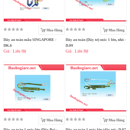
Mua Hàng
Mua Hàng
Dây an toàn mẫu SINGAPORE -
Dây an toàn (Dây tơ) móc 1 lớn, nhỏ -
DK.6
D.09
Giá : Liên Hệ
Giá : Liên Hệ
Mua Hàng
Mua Hàng
Dây an toàn 1 móc lớn (Dây Bẹ) -
Dây an toàn 1 móc lớn (dây tơ) - D.07