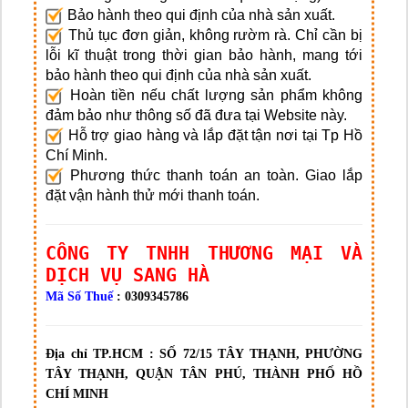
Bảo hành theo qui định của nhà sản xuất.
Thủ tục đơn giản, không rườm rà. Chỉ cần bị
lỗi kĩ thuật trong thời gian bảo hành, mang tới
bảo hành theo qui định của nhà sản xuất.
Hoàn tiền nếu chất lượng sản phẩm không
đảm bảo như thông số đã đưa tại Website này.
Hỗ trợ giao hàng và lắp đặt tận nơi tại Tp Hồ
Chí Minh.
Phương thức thanh toán an toàn. Giao lắp
đặt vận hành thử mới thanh toán.
CÔNG TY TNHH THƯƠNG MẠI VÀ
DỊCH VỤ SANG HÀ
Mã Số Thuế
: 0309345786
Địa chỉ TP.HCM :
SỐ 72/15 TÂY THẠNH, PHƯỜNG
TÂY THẠNH, QUẬN TÂN PHÚ, THÀNH PHỐ HỒ
CHÍ MINH