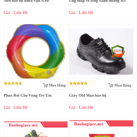
Nón bảo hộ khóa vặn N.40
Ủng thấp cổ lông xanh dương HS
Giá : Liên Hệ
Giá : Liên Hệ
Mua Hàng
Mua Hàng
Phao Bơi Cầu Vòng Trẻ Em
Giày Old Man bảo hộ
Giá : Liên Hệ
Giá : Liên Hệ