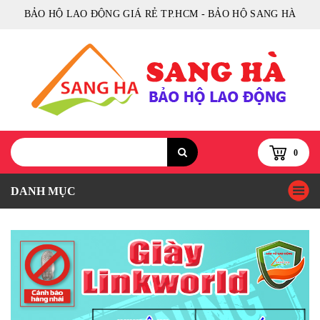
BẢO HỘ LAO ĐỘNG GIÁ RẺ TP.HCM - BẢO HỘ SANG HÀ
0
DANH MỤC