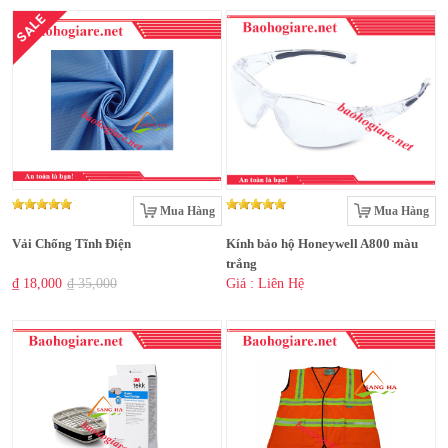
SALE
Mua Hàng
Mua Hàng
Vải Chống Tĩnh Điện
Kính bảo hộ Honeywell A800 màu
trắng
₫ 18,000
₫ 35,000
Giá : Liên Hệ