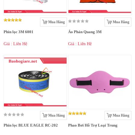
Mua Hàng
Mua Hàng
Phin lọc 3M 6001
Áo Phản Quang 3M
Giá : Liên Hệ
Giá : Liên Hệ
Mua Hàng
Mua Hàng
Phin lọc BLUE EAGLE RC-202
Phao Bơi Hỗ Trợ Loại Trung