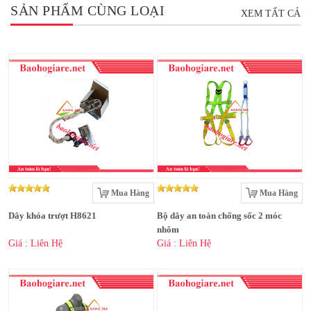
SẢN PHẨM CÙNG LOẠI
XEM TẤT CẢ
Mua Hàng
Mua Hàng
Dây khóa trượt H8621
Bộ dây an toàn chống sốc 2 móc
nhôm
Giá : Liên Hệ
Giá : Liên Hệ