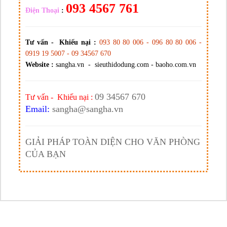
093 4567 761
Điện Thoại
:
Tư vấn - Khiếu nại :
093 80 80 006 - 096 80 80 006 -
0919 19 5007 - 09 34567 670
Website :
sangha.vn - sieuthidodung.com - baoho.com.vn
09 34567 670
Tư vấn - Khiếu nại :
Email:
sangha@sangha.vn
GIẢI PHÁP TOÀN DIỆN CHO VĂN PHÒNG
CỦA BẠN