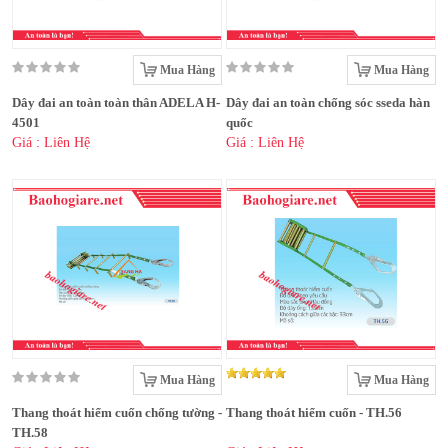
Mua Hàng
Mua Hàng
Dây đai an toàn toàn thân ADELA H-
Dây đai an toàn chống sóc sseda hàn
4501
quốc
Giá : Liên Hệ
Giá : Liên Hệ
Mua Hàng
Mua Hàng
Thang thoát hiểm cuốn chống tường -
Thang thoát hiểm cuốn - TH.56
TH.58