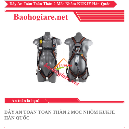
Dây An Toàn Toàn Thân 2 Móc Nhôm KUKJE Hàn Quốc
DÂY AN TOÀN TOÀN THÂN 2 MÓC NHÔM KUKJE
HÀN QUỐC