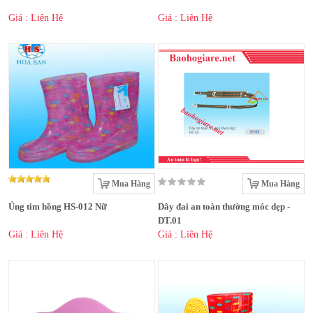
Giá : Liên Hệ
Giá : Liên Hệ
Mua Hàng
Mua Hàng
Ủng tim hồng HS-012 Nữ
Dây đai an toàn thường móc dẹp -
DT.01
Giá : Liên Hệ
Giá : Liên Hệ