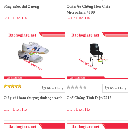
Súng nước dài 2 nòng
Quần Áo Chống Hóa Chất
Microchem 4000
Giá : Liên Hệ
Giá : Liên Hệ
Mua Hàng
Mua Hàng
Giày vải bata thượng đình sọc xanh
Ghế Chống Tĩnh Điện 7213
Giá : Liên Hệ
Giá : Liên Hệ