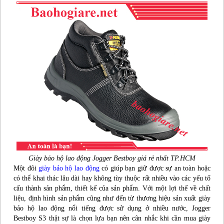
Giày bảo hộ lao động Jogger Bestboy giá rẻ nhất TP.HCM
Một đôi
giày bảo hộ lao động
có giúp bạn giữ được sự an toàn hoặc
có thể khai thác lâu dài hay không tùy thuộc rất nhiều vào các yếu tố
cấu thành sản phẩm, thiết kế của sản phẩm. Với một lợi thế về chất
liệu, định hình sản phẩm cũng như đến từ thương hiệu sản xuất giày
bảo hộ lao động nổi tiếng được sử dụng ở nhiều nước, Jogger
Bestboy S3 thật sự là chọn lựa bạn nên cân nhắc khi cần mua giày