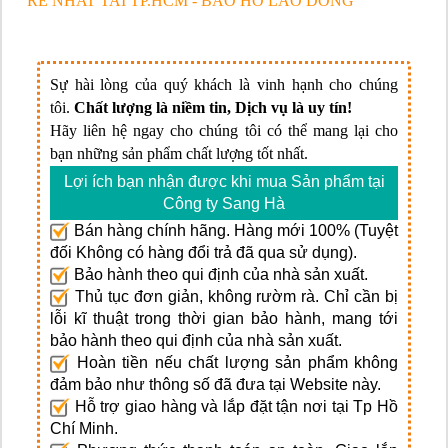
RE NHAT TAI TP.HCM - BAO HO LAO DONG
Sự hài lòng của quý khách là vinh hạnh cho chúng
tôi.
Chất lượng là niềm tin, Dịch vụ là uy tín!
Hãy liên hệ ngay cho chúng tôi có thể mang lại cho
bạn những sản phẩm chất lượng tốt nhất.
Lợi ích bạn nhận được khi mua Sản phẩm tại
Công ty Sang Hà
Bán hàng chính hãng. Hàng mới 100% (Tuyệt
đối Không có hàng đổi trả đã qua sử dụng).
Bảo hành theo qui định của nhà sản xuất.
Thủ tục đơn giản, không rườm rà. Chỉ cần bị
lỗi kĩ thuật trong thời gian bảo hành, mang tới
bảo hành theo qui định của nhà sản xuất.
Hoàn tiền nếu chất lượng sản phẩm không
đảm bảo như thông số đã đưa tại Website này.
Hỗ trợ giao hàng và lắp đặt tận nơi tại Tp Hồ
Chí Minh.