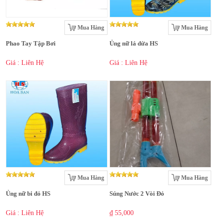
Mua Hàng
Mua Hàng
Phao Tay Tập Bơi
Ủng nữ lá dừa HS
Giá : Liên Hệ
Giá : Liên Hệ
Mua Hàng
Mua Hàng
Ủng nữ bi đỏ HS
Súng Nước 2 Vòi Đỏ
Giá : Liên Hệ
₫ 55,000