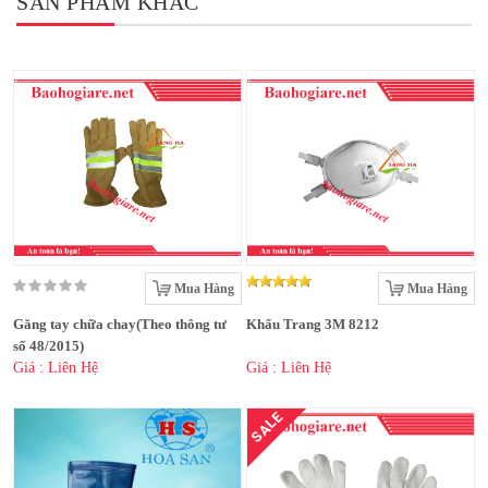
SẢN PHẨM KHÁC
Mua Hàng
Mua Hàng
Găng tay chữa chay(Theo thông tư
Khẩu Trang 3M 8212
số 48/2015)
Giá : Liên Hệ
Giá : Liên Hệ
SALE