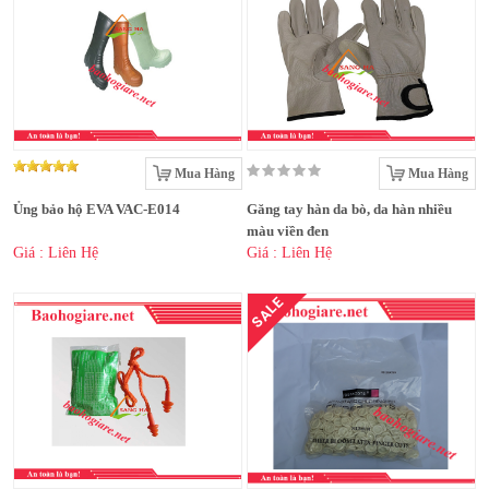
Mua Hàng
Mua Hàng
Ủng bảo hộ EVA VAC-E014
Găng tay hàn da bò, da hàn nhiều
màu viền đen
Giá : Liên Hệ
Giá : Liên Hệ
SALE