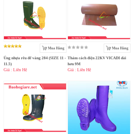
Mua Hàng
Mua Hàng
Ủng nhựa rêu đế vàng 284 (SIZE 11 -
Thảm cách điện 22KV VICADI dài
11.5)
hơn 9M
Giá : Liên Hệ
Giá : Liên Hệ