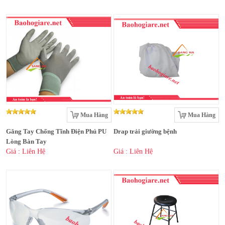
Mua Hàng
Mua Hàng
Găng Tay Chống Tĩnh Điện Phủ PU
Drap trải giường bệnh
Lòng Bàn Tay
Giá : Liên Hệ
Giá : Liên Hệ