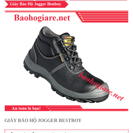
Giày Bảo Hộ Jogger Bestboy
GIÀY BẢO HỘ JOGGER BESTBOY