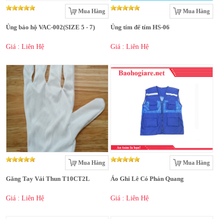
Mua Hàng
Mua Hàng
Ủng bảo hộ VAC-002(SIZE 5 - 7)
Ủng tím đế tím HS-06
Giá : Liên Hệ
Giá : Liên Hệ
Mua Hàng
Mua Hàng
Găng Tay Vải Thun T10CT2L
Áo Ghi Lê Có Phản Quang
Giá : Liên Hệ
Giá : Liên Hệ