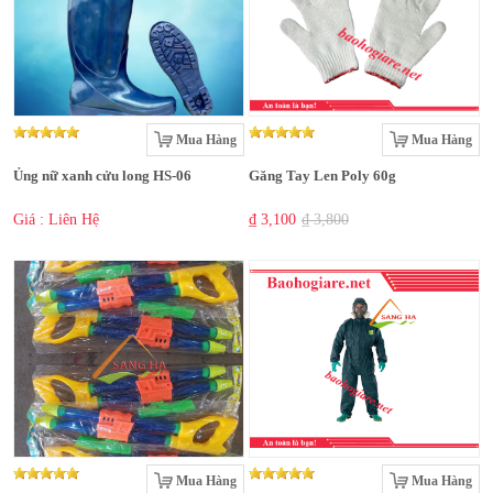
Mua Hàng
Mua Hàng
Ủng nữ xanh cửu long HS-06
Găng Tay Len Poly 60g
Giá : Liên Hệ
₫ 3,100
₫ 3,800
Mua Hàng
Mua Hàng