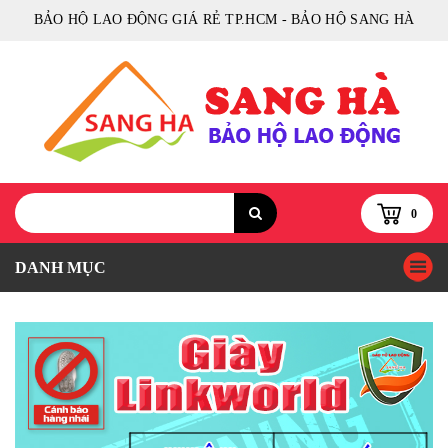
BẢO HỘ LAO ĐỘNG GIÁ RẺ TP.HCM - BẢO HỘ SANG HÀ
0
DANH MỤC