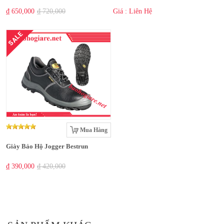
₫ 650,000
₫ 720,000
Giá : Liên Hệ
SALE
Mua Hàng
Giày Bảo Hộ Jogger Bestrun
₫ 390,000
₫ 420,000