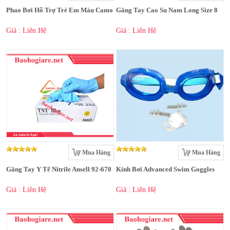
Phao Bơi Hỗ Trợ Trẻ Em Màu Camo
Găng Tay Cao Su Nam Long Size 8
Giá : Liên Hệ
Giá : Liên Hệ
Mua Hàng
Mua Hàng
Găng Tay Y Tế Nitrile Ansell 92-670
Kính Bơi Advanced Swim Goggles
Giá : Liên Hệ
Giá : Liên Hệ