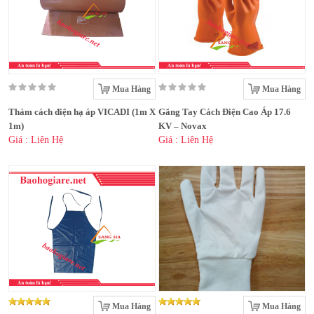
Mua Hàng
Mua Hàng
Thảm cách điện hạ áp VICADI (1m X
Găng Tay Cách Điện Cao Áp 17.6
1m)
KV – Novax
Giá : Liên Hệ
Giá : Liên Hệ
Mua Hàng
Mua Hàng