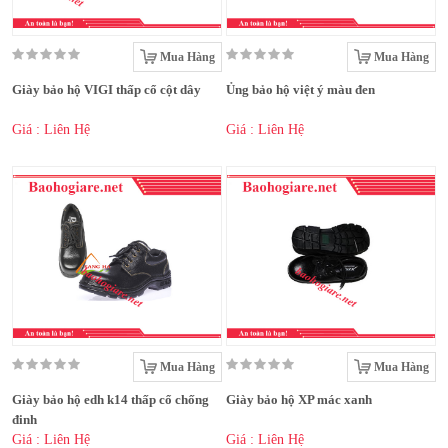
Mua Hàng
Mua Hàng
Giày bảo hộ VIGI thấp cổ cột dây
Ủng bảo hộ việt ý màu đen
Giá : Liên Hệ
Giá : Liên Hệ
Mua Hàng
Mua Hàng
Giày bảo hộ edh k14 thấp cổ chống
Giày bảo hộ XP mác xanh
đinh
Giá : Liên Hệ
Giá : Liên Hệ