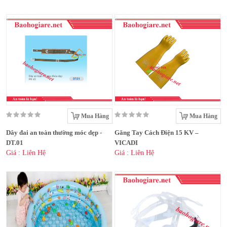
Mua Hàng
Mua Hàng
Dây đai an toàn thường móc dẹp -
Găng Tay Cách Điện 15 KV –
DT.01
VICADI
Giá : Liên Hệ
Giá : Liên Hệ