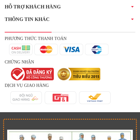
HỖ TRỢ KHÁCH HÀNG
THÔNG TIN KHÁC
PHƯƠNG THỨC THANH TOÁN
CHỨNG NHẬN
DỊCH VỤ GIAO HÀNG