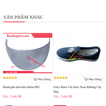
SẢN PHẨM KHÁC
Mua Hàng
Mua Hàng
Kính gắn nón bảo hiểm 803
Giày Bata Vải Asia Nam Không Cột
Dây
Giá : Liên Hệ
Giá : Liên Hệ