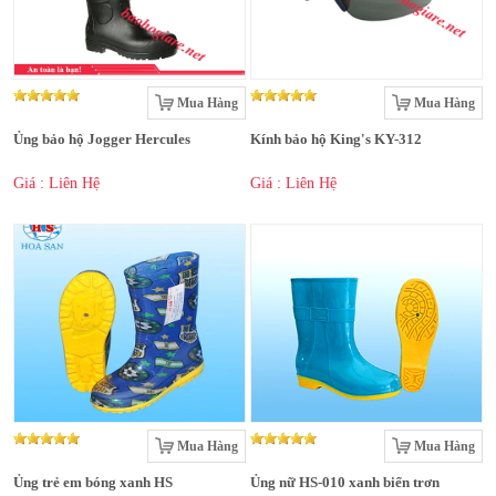
Mua Hàng
Mua Hàng
Ủng bảo hộ Jogger Hercules
Kính bảo hộ King's KY-312
Giá : Liên Hệ
Giá : Liên Hệ
Mua Hàng
Mua Hàng
Ủng trẻ em bóng xanh HS
Ủng nữ HS-010 xanh biển trơn