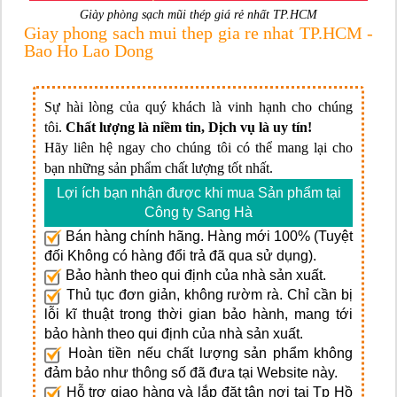
Giày phòng sạch mũi thép giá rẻ nhất TP.HCM
Giay phong sach mui thep gia re nhat TP.HCM -
Bao Ho Lao Dong
Sự hài lòng của quý khách là vinh hạnh cho chúng
tôi.
Chất lượng là niềm tin, Dịch vụ là uy tín!
Hãy liên hệ ngay cho chúng tôi có thể mang lại cho
bạn những sản phẩm chất lượng tốt nhất.
Lợi ích bạn nhận được khi mua Sản phẩm tại
Công ty Sang Hà
Bán hàng chính hãng. Hàng mới 100% (Tuyệt
đối Không có hàng đổi trả đã qua sử dụng).
Bảo hành theo qui định của nhà sản xuất.
Thủ tục đơn giản, không rườm rà. Chỉ cần bị
lỗi kĩ thuật trong thời gian bảo hành, mang tới
bảo hành theo qui định của nhà sản xuất.
Hoàn tiền nếu chất lượng sản phẩm không
đảm bảo như thông số đã đưa tại Website này.
Hỗ trợ giao hàng và lắp đặt tận nơi tại Tp Hồ