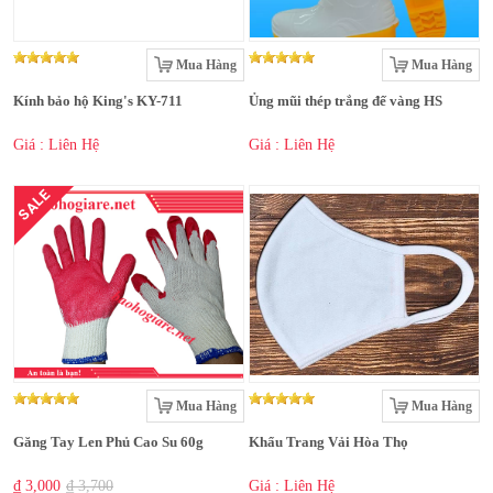
Mua Hàng
Mua Hàng
Kính bảo hộ King's KY-711
Ủng mũi thép trắng đế vàng HS
Giá : Liên Hệ
Giá : Liên Hệ
SALE
Mua Hàng
Mua Hàng
Găng Tay Len Phủ Cao Su 60g
Khẩu Trang Vải Hòa Thọ
₫ 3,000
₫ 3,700
Giá : Liên Hệ