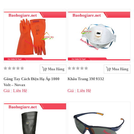
Mua Hàng
Mua Hàng
Găng Tay Cách Điện Hạ Áp 1000
Khẩu Trang 3M 9332
Volt – Novax
Giá : Liên Hệ
Giá : Liên Hệ