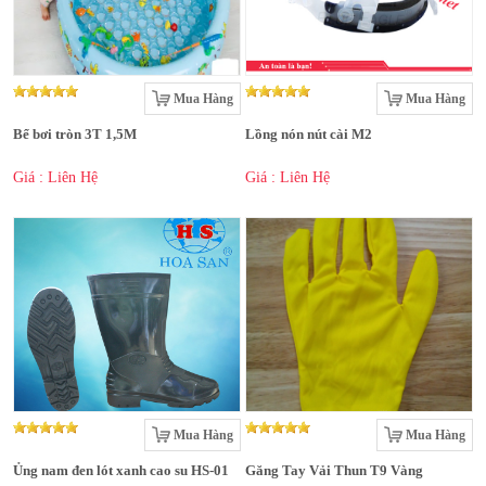
Mua Hàng
Mua Hàng
Bể bơi tròn 3T 1,5M
Lồng nón nút cài M2
Giá : Liên Hệ
Giá : Liên Hệ
Mua Hàng
Mua Hàng
Ủng nam đen lót xanh cao su HS-01
Găng Tay Vải Thun T9 Vàng