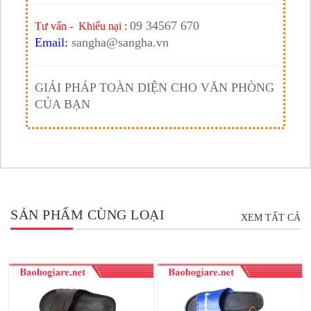
09 34567 670
Tư vấn - Khiếu nại :
Email:
sangha@sangha.vn
GIẢI PHÁP TOÀN DIỆN CHO VĂN PHÒNG
CỦA BẠN
SẢN PHẨM CÙNG LOẠI
XEM TẤT CẢ