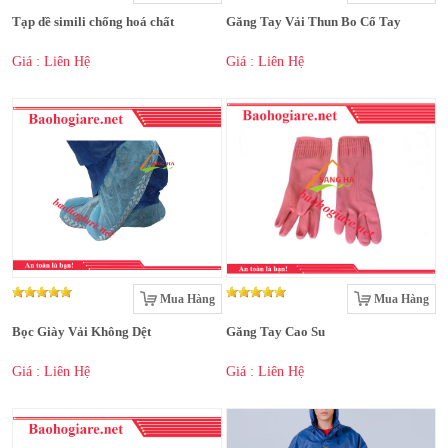
Tạp dề simili chống hoá chất
Găng Tay Vải Thun Bo Cổ Tay
Giá : Liên Hệ
Giá : Liên Hệ
Mua Hàng
Mua Hàng
Bọc Giày Vải Không Dệt
Găng Tay Cao Su
Giá : Liên Hệ
Giá : Liên Hệ