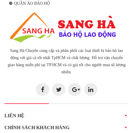
❸ QUẦN ÁO BẢO HỘ
Sang Hà Chuyên cung cấp và phân phối các loại thiết bị bảo hộ lao
động với giá cả tốt nhất TpHCM và chất lượng. Hỗ trợ vận chuyển
giao hàng miễn phí tại TP.HCM và có giá tốt cho người mua số lượng
nhiều.
LIÊN HỆ
CHÍNH SÁCH KHÁCH HÀNG