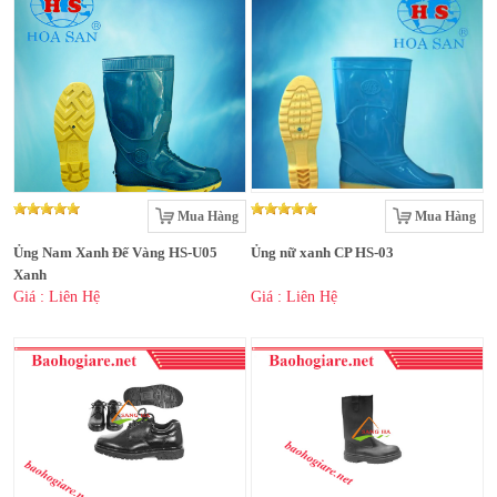
Mua Hàng
Mua Hàng
Ủng Nam Xanh Đế Vàng HS-U05
Ủng nữ xanh CP HS-03
Xanh
Giá : Liên Hệ
Giá : Liên Hệ