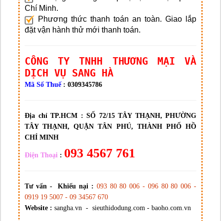
Chí Minh.
Phương thức thanh toán an toàn. Giao lắp
đặt vận hành thử mới thanh toán.
CÔNG TY TNHH THƯƠNG MẠI VÀ
DỊCH VỤ SANG HÀ
Mã Số Thuế
: 0309345786
Địa chỉ TP.HCM :
SỐ 72/15 TÂY THẠNH, PHƯỜNG
TÂY THẠNH, QUẬN TÂN PHÚ, THÀNH PHỐ HỒ
CHÍ MINH
093 4567 761
Điện Thoại
:
Tư vấn - Khiếu nại :
093 80 80 006 - 096 80 80 006 -
0919 19 5007 - 09 34567 670
Website :
sangha.vn - sieuthidodung.com - baoho.com.vn