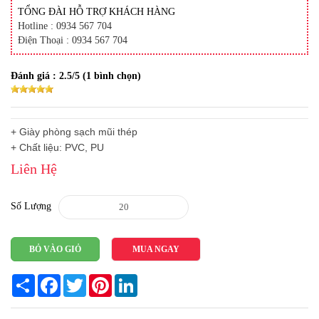
TỔNG ĐÀI HỖ TRỢ KHÁCH HÀNG
Hotline : 0934 567 704
Điện Thoại : 0934 567 704
Đánh giá :
2.5
/5 (
1
bình chọn)
+ Giày phòng sạch mũi thép
+ Chất liệu: PVC, PU
Liên Hệ
Số Lượng
BỎ VÀO GIỎ
MUA NGAY
Share
Facebook
Twitter
Pinterest
LinkedIn