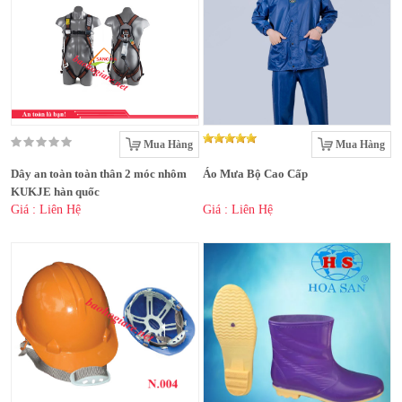
Mua Hàng
Mua Hàng
Dây an toàn toàn thân 2 móc nhôm
Áo Mưa Bộ Cao Cấp
KUKJE hàn quốc
Giá : Liên Hệ
Giá : Liên Hệ