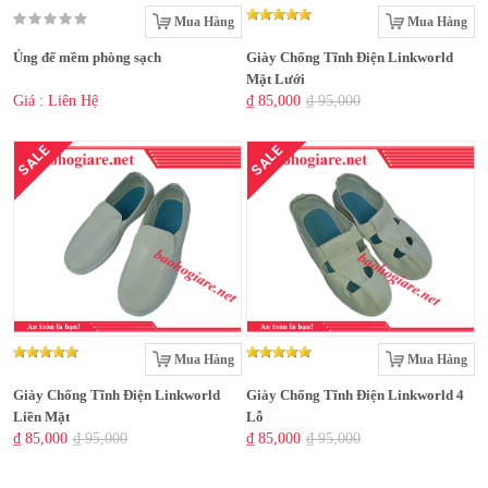
Mua Hàng
Mua Hàng
Ủng đế mềm phòng sạch
Giày Chống Tĩnh Điện Linkworld
Mặt Lưới
Giá : Liên Hệ
₫ 85,000
₫ 95,000
SALE
SALE
Mua Hàng
Mua Hàng
Giày Chống Tĩnh Điện Linkworld
Giày Chống Tĩnh Điện Linkworld 4
Liền Mặt
Lỗ
₫ 85,000
₫ 95,000
₫ 85,000
₫ 95,000