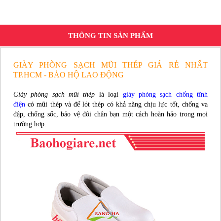
THÔNG TIN SẢN PHẨM
GIÀY PHÒNG SẠCH MŨI THÉP GIÁ RẺ NHẤT
TP.HCM - BẢO HỘ LAO ĐỘNG
Giày phòng sạch mũi thép
là loại
giày phòng sạch chống tĩnh
điện
có mũi thép và đế lót thép có khả năng chịu lực tốt, chống va
đập, chống sốc, bảo vệ đôi chân bạn một cách hoàn hảo trong mọi
trường hợp.