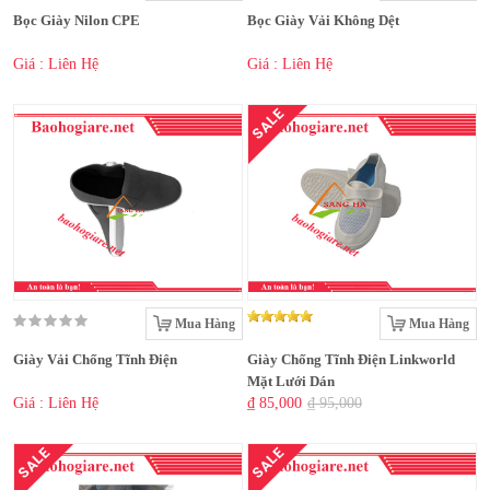
Bọc Giày Nilon CPE
Bọc Giày Vải Không Dệt
Giá : Liên Hệ
Giá : Liên Hệ
SALE
Mua Hàng
Mua Hàng
Giày Vải Chống Tĩnh Điện
Giày Chống Tĩnh Điện Linkworld
Mặt Lưới Dán
Giá : Liên Hệ
₫ 85,000
₫ 95,000
SALE
SALE