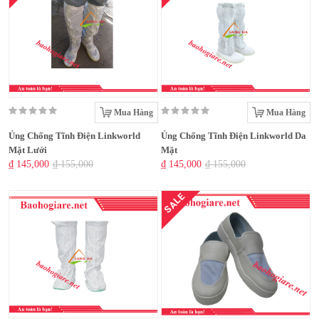
Mua Hàng
Mua Hàng
Ủng Chống Tĩnh Điện Linkworld
Ủng Chống Tĩnh Điện Linkworld Da
Mặt Lưới
Mặt
₫ 145,000
₫ 155,000
₫ 145,000
₫ 155,000
SALE