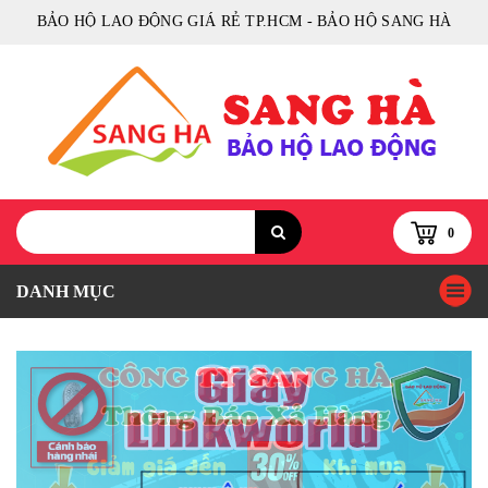
BẢO HỘ LAO ĐỘNG GIÁ RẺ TP.HCM - BẢO HỘ SANG HÀ
0
DANH MỤC