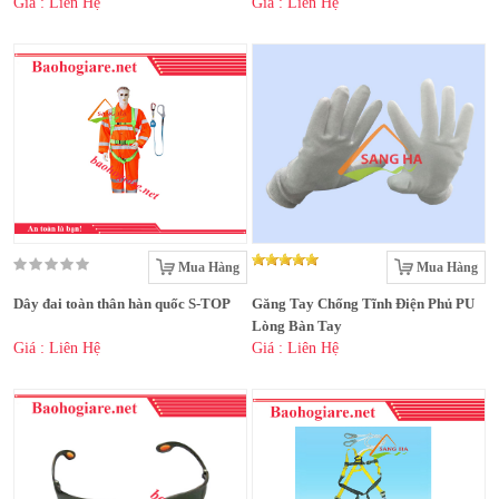
Giá : Liên Hệ
Giá : Liên Hệ
Mua Hàng
Mua Hàng
Dây đai toàn thân hàn quốc S-TOP
Găng Tay Chống Tĩnh Điện Phủ PU
Lòng Bàn Tay
Giá : Liên Hệ
Giá : Liên Hệ