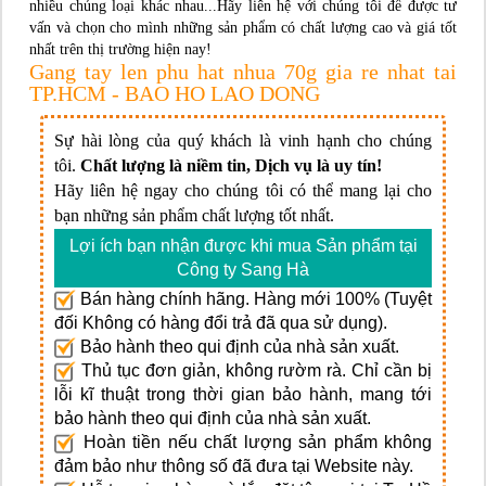
nhiều chủng loại khác nhau...Hãy liên hệ với chúng tôi để được tư
vấn và chọn cho mình những sản phẩm có chất lượng cao và giá tốt
nhất trên thị trường hiện nay!
Gang tay len phu hat nhua 70g gia re nhat tai
TP.HCM - BAO HO LAO DONG
Sự hài lòng của quý khách là vinh hạnh cho chúng
tôi.
Chất lượng là niềm tin, Dịch vụ là uy tín!
Hãy liên hệ ngay cho chúng tôi có thể mang lại cho
bạn những sản phẩm chất lượng tốt nhất.
Lợi ích bạn nhận được khi mua Sản phẩm tại
Công ty Sang Hà
Bán hàng chính hãng. Hàng mới 100% (Tuyệt
đối Không có hàng đổi trả đã qua sử dụng).
Bảo hành theo qui định của nhà sản xuất.
Thủ tục đơn giản, không rườm rà. Chỉ cần bị
lỗi kĩ thuật trong thời gian bảo hành, mang tới
bảo hành theo qui định của nhà sản xuất.
Hoàn tiền nếu chất lượng sản phẩm không
đảm bảo như thông số đã đưa tại Website này.