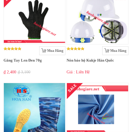
Mua Hàng
Mua Hàng
Găng Tay Len Đen 70g
Nón bảo hộ Kukje Hàn Quốc
₫ 2,400
₫ 3,100
Giá : Liên Hệ
SALE