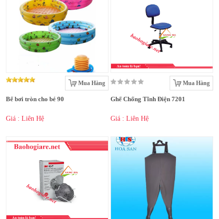
Mua Hàng
Mua Hàng
Bể bơi tròn cho bé 90
Ghế Chống Tĩnh Điện 7201
Giá : Liên Hệ
Giá : Liên Hệ