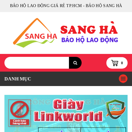
BẢO HỘ LAO ĐỘNG GIÁ RẺ TP.HCM - BẢO HỘ SANG HÀ
0
DANH MỤC