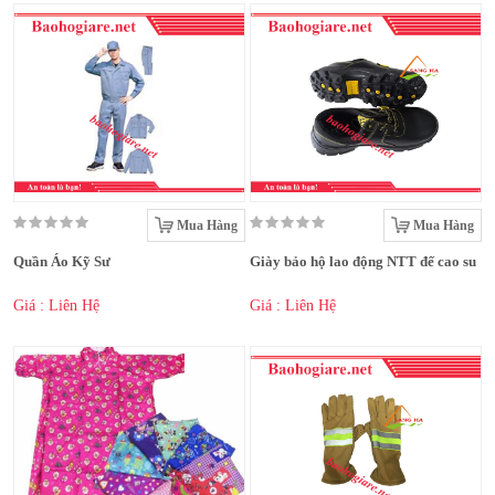
Mua Hàng
Mua Hàng
Quần Áo Kỹ Sư
Giày bảo hộ lao động NTT đế cao su
Giá : Liên Hệ
Giá : Liên Hệ