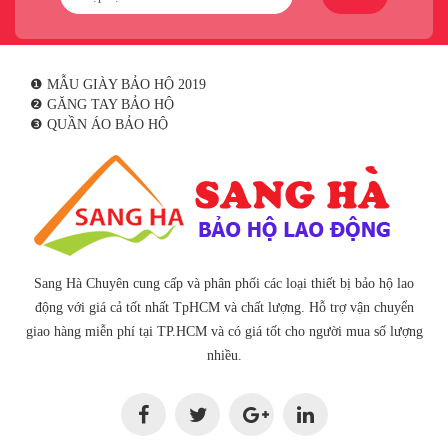
❶ MẪU GIÀY BẢO HỘ 2019
❷ GĂNG TAY BẢO HỘ
❸ QUẦN ÁO BẢO HỘ
Sang Hà Chuyên cung cấp và phân phối các loại thiết bị bảo hộ lao
động với giá cả tốt nhất TpHCM và chất lượng. Hỗ trợ vận chuyển
giao hàng miễn phí tại TP.HCM và có giá tốt cho người mua số lượng
nhiều.