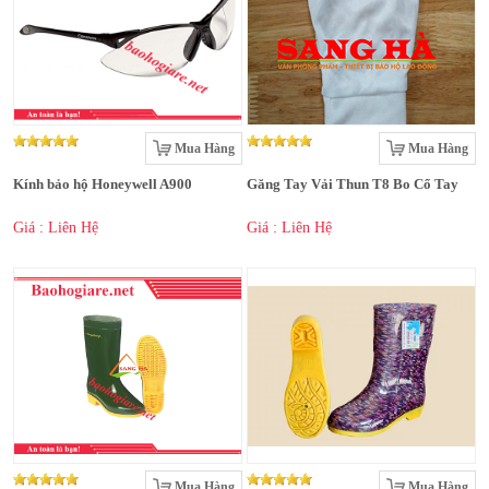
Mua Hàng
Mua Hàng
Kính bảo hộ Honeywell A900
Găng Tay Vải Thun T8 Bo Cổ Tay
Giá : Liên Hệ
Giá : Liên Hệ
Mua Hàng
Mua Hàng