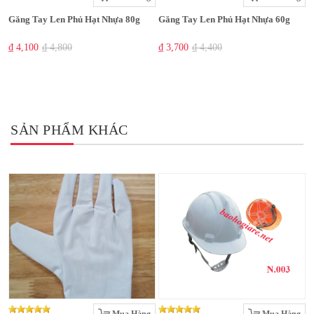
Găng Tay Len Phủ Hạt Nhựa 80g
Găng Tay Len Phủ Hạt Nhựa 60g
₫ 4,100
₫ 4,800
₫ 3,700
₫ 4,400
SẢN PHẨM KHÁC