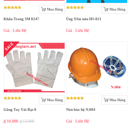
Mua Hàng
Mua Hàng
Khẩu Trang 3M 8247
Ủng Yếm nâu HS-021
Giá : Liên Hệ
Giá : Liên Hệ
SALE
Mua Hàng
Mua Hàng
Găng Tay Vải Bạt 8
Nón bảo hộ N.004
₫ 10,000
₫ 13,000
Giá : Liên Hệ