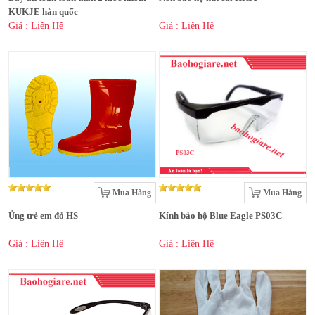
KUKJE hàn quốc
Giá : Liên Hệ
Giá : Liên Hệ
Mua Hàng
Mua Hàng
Ủng trẻ em đỏ HS
Kính bảo hộ Blue Eagle PS03C
Giá : Liên Hệ
Giá : Liên Hệ