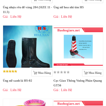
Ủng nhựa rêu đế vàng 284 (SIZE 11 -
Ủng nữ hoa nhí tím HS
11.5)
Giá : Liên Hệ
Giá : Liên Hệ
Mua Hàng
Mua Hàng
Ủng nữ xanh lá HS-02
Cọc Giao Thông Vuông Phản Quang
GT56
Giá : Liên Hệ
Giá : Liên Hệ