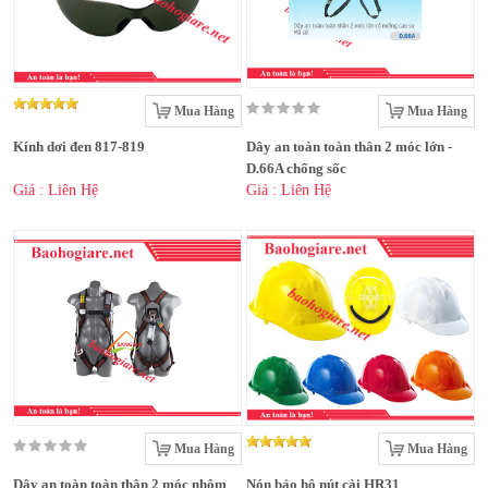
Mua Hàng
Mua Hàng
Kính dơi đen 817-819
Dây an toàn toàn thân 2 móc lớn -
D.66A chống sốc
Giá : Liên Hệ
Giá : Liên Hệ
Mua Hàng
Mua Hàng
Dây an toàn toàn thân 2 móc nhôm
Nón bảo hộ nút cài HR31