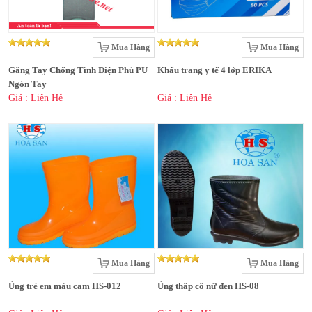
Mua Hàng
Mua Hàng
Găng Tay Chống Tĩnh Điện Phủ PU
Khẩu trang y tế 4 lớp ERIKA
Ngón Tay
Giá : Liên Hệ
Giá : Liên Hệ
Mua Hàng
Mua Hàng
Ủng trẻ em màu cam HS-012
Ủng thấp cổ nữ đen HS-08