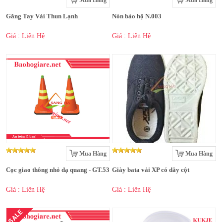
Mua Hàng
Mua Hàng
Găng Tay Vải Thun Lạnh
Nón bảo hộ N.003
Giá : Liên Hệ
Giá : Liên Hệ
Mua Hàng
Mua Hàng
Cọc giao thông nhỏ dạ quang - GT.53
Giày bata vải XP có dây cột
Giá : Liên Hệ
Giá : Liên Hệ
SALE