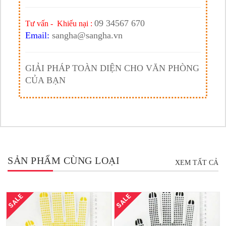
09 34567 670
Tư vấn - Khiếu nại :
Email:
sangha@sangha.vn
GIẢI PHÁP TOÀN DIỆN CHO VĂN PHÒNG
CỦA BẠN
SẢN PHẨM CÙNG LOẠI
XEM TẤT CẢ
SALE
SALE