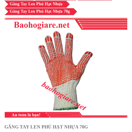
Găng Tay Len Phủ Hạt Nhựa
Găng Tay Len Phủ Hạt Nhựa 70g
GĂNG TAY LEN PHỦ HẠT NHỰA 70G