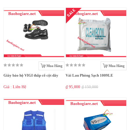
SALE
Mua Hàng
Mua Hàng
Giày bảo hộ VIGI thấp cổ cột dây
Vải Lau Phòng Sạch 1009LE
Giá : Liên Hệ
₫ 95,000
₫ 150,000