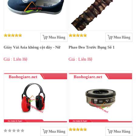
Mua Hàng
Mua Hàng
Giày Vải Asia không cột dây - Nữ
Phao Đeo Trước Bụng Số 1
Giá : Liên Hệ
Giá : Liên Hệ
Mua Hàng
Mua Hàng