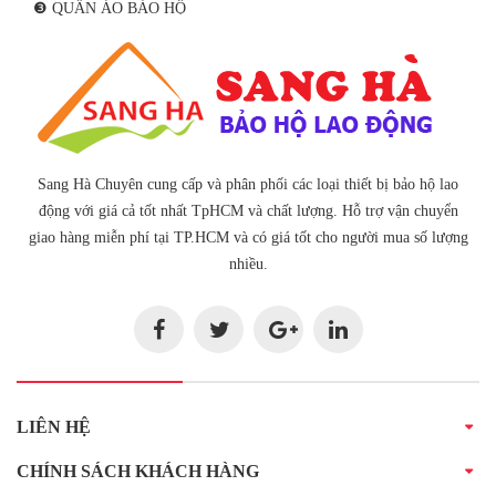
❸ QUẦN ÁO BẢO HỘ
Sang Hà Chuyên cung cấp và phân phối các loại thiết bị bảo hộ lao
động với giá cả tốt nhất TpHCM và chất lượng. Hỗ trợ vận chuyển
giao hàng miễn phí tại TP.HCM và có giá tốt cho người mua số lượng
nhiều.
LIÊN HỆ
CHÍNH SÁCH KHÁCH HÀNG