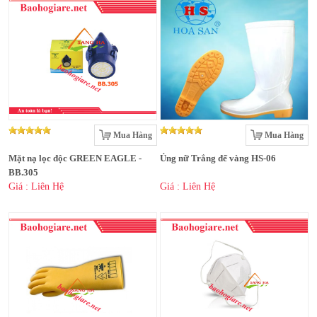
Mua Hàng
Mua Hàng
Mặt nạ lọc độc GREEN EAGLE -
Ủng nữ Trắng đế vàng HS-06
BB.305
Giá : Liên Hệ
Giá : Liên Hệ