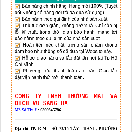
Bán hàng chính hãng. Hàng mới 100% (Tuyệt
đối Không có hàng đổi trả đã qua sử dụng).
Bảo hành theo qui định của nhà sản xuất.
Thủ tục đơn giản, không rườm rà. Chỉ cần bị
lỗi kĩ thuật trong thời gian bảo hành, mang tới
bảo hành theo qui định của nhà sản xuất.
Hoàn tiền nếu chất lượng sản phẩm không
đảm bảo như thông số đã đưa tại Website này.
Hỗ trợ giao hàng và lắp đặt tận nơi tại Tp Hồ
Chí Minh.
Phương thức thanh toán an toàn. Giao lắp
đặt vận hành thử mới thanh toán.
CÔNG TY TNHH THƯƠNG MẠI VÀ
DỊCH VỤ SANG HÀ
Mã Số Thuế
: 0309345786
Địa chỉ TP.HCM :
SỐ 72/15 TÂY THẠNH, PHƯỜNG