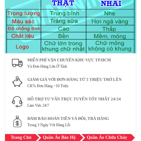
MIỄN PHÍ VẬN CHUYỂN KHU VỰC TP.HCM
Và Đơn Hàng Lớn Ở Tỉnh
GIẢM GIÁ VỚI ĐƠN HÀNG TỪ 5 TRIỆU TRỞ LÊN
CK% Đơn Hàng >10 Triệu
HỖ TRỢ TƯ VẤN TRỰC TUYẾN TỐT NHẤT 24/24
Làm Việc 24/7
ĐẢM BẢO HOÀN TIỀN VÀ ĐỔI, TRẢ HÀNG
Trong 3 Ngày Với Hàng Lỗi
Trang Chủ
Quần Áo Bảo Hộ
Quần Áo Chữa Cháy