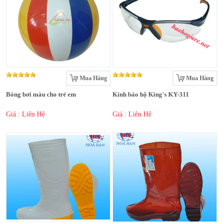
Mua Hàng
Mua Hàng
Bóng bơi màu cho trẻ em
Kính bảo hộ King's KY-311
Giá : Liên Hệ
Giá : Liên Hệ