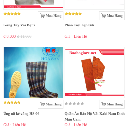
Mua Hàng
Mua Hàng
Găng Tay Vải Bạt 7
Phao Tay Tập Bơi
₫ 8,000
₫ 11,000
Giá : Liên Hệ
Mua Hàng
Mua Hàng
Ủng nữ kẻ vàng HS-06
Quần Áo Bảo Hộ Vải Kaki Nam Định
Màu Cam
Giá : Liên Hệ
Giá : Liên Hệ