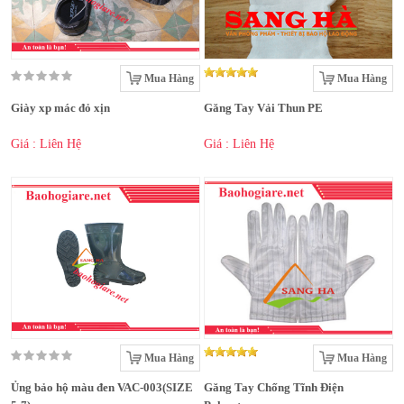
Mua Hàng
Mua Hàng
Giày xp mác đỏ xịn
Găng Tay Vải Thun PE
Giá : Liên Hệ
Giá : Liên Hệ
Mua Hàng
Mua Hàng
Ủng bảo hộ màu đen VAC-003(SIZE
Găng Tay Chống Tĩnh Điện