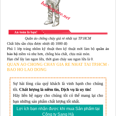
Quần áo chống cháy giá rẻ nhất tại TP.HCM
Chất liệu sần chịu được nhiệt độ 1000 độ
Phủ 1 lớp tráng nhôm kỹ thuật theo kỹ thuật mới làm bộ
quần áo
bảo hộ
mềm và nhẹ hơn, chống hóa chất, chịu mài mòn.
Hạn chế lây lan ngọn lửa, thời gian cháy sau ngọn lửa là 0.
QUAN AO CHONG CHAY GIA RE NHAT TAI TP.HCM -
BAO HO LAO DONG
Sự hài lòng của quý khách là vinh hạnh cho chúng
tôi.
Chất lượng là niềm tin, Dịch vụ là uy tín!
Hãy liên hệ ngay cho chúng tôi có thể mang lại cho
bạn những sản phẩm chất lượng tốt nhất.
Lợi ích bạn nhận được khi mua Sản phẩm tại
Công ty Sang Hà