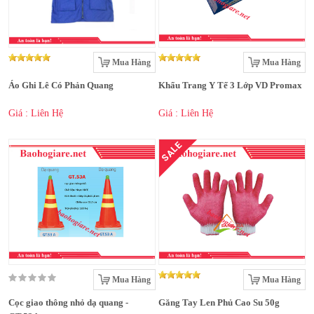
Mua Hàng
Mua Hàng
Áo Ghi Lê Có Phản Quang
Khẩu Trang Y Tế 3 Lớp VD Promax
Giá : Liên Hệ
Giá : Liên Hệ
SALE
Mua Hàng
Mua Hàng
Cọc giao thông nhỏ dạ quang -
Găng Tay Len Phủ Cao Su 50g