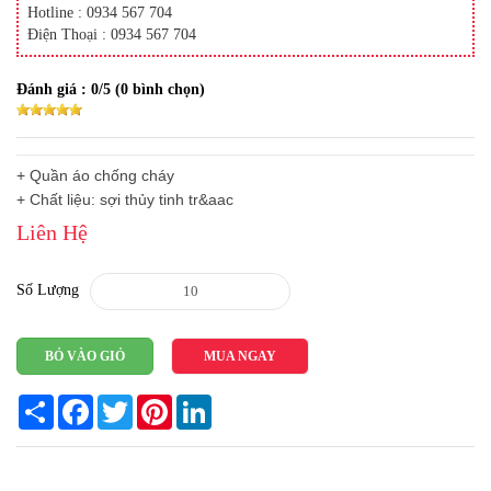
Hotline : 0934 567 704
Điện Thoại : 0934 567 704
Đánh giá :
0
/5 (
0
bình chọn)
+ Quần áo chống cháy
+ Chất liệu: sợi thủy tinh tr&aac
Liên Hệ
Số Lượng
BỎ VÀO GIỎ
MUA NGAY
Share
Facebook
Twitter
Pinterest
LinkedIn