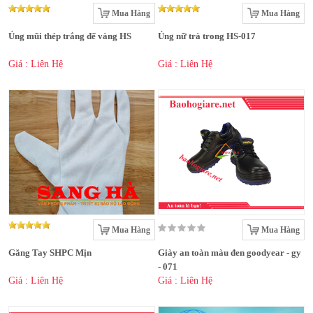
Mua Hàng
Mua Hàng
Ủng mũi thép trắng đế vàng HS
Ủng nữ trà trong HS-017
Giá : Liên Hệ
Giá : Liên Hệ
Mua Hàng
Mua Hàng
Găng Tay SHPC Mịn
Giày an toàn màu đen goodyear - gy
- 071
Giá : Liên Hệ
Giá : Liên Hệ