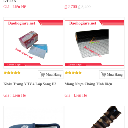
GT.53A
Giá : Liên Hệ
₫ 2,700
₫ 3,400
Mua Hàng
Mua Hàng
Khẩu Trang Y Tế 4 Lớp Sang Hà
Màng Nhựa Chống Tĩnh Điện
Giá : Liên Hệ
Giá : Liên Hệ