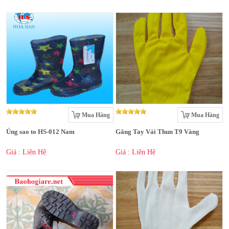
Mua Hàng
Mua Hàng
Ủng sao to HS-012 Nam
Găng Tay Vải Thun T9 Vàng
Giá : Liên Hệ
Giá : Liên Hệ