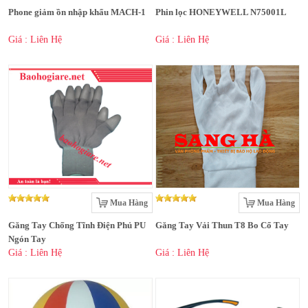
Phone giảm ồn nhập khẩu MACH-1
Phin lọc HONEYWELL N75001L
Giá : Liên Hệ
Giá : Liên Hệ
Mua Hàng
Mua Hàng
Găng Tay Chống Tĩnh Điện Phủ PU
Găng Tay Vải Thun T8 Bo Cổ Tay
Ngón Tay
Giá : Liên Hệ
Giá : Liên Hệ