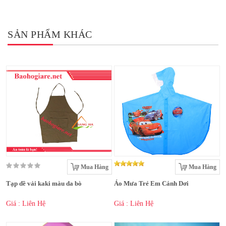
SẢN PHẨM KHÁC
Mua Hàng
Mua Hàng
Tạp dề vải kaki màu da bò
Áo Mưa Trẻ Em Cánh Dơi
Giá : Liên Hệ
Giá : Liên Hệ