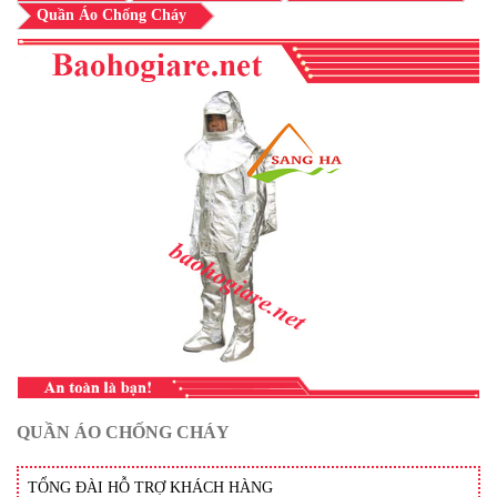
Quần Áo Chống Cháy
QUẦN ÁO CHỐNG CHÁY
TỔNG ĐÀI HỖ TRỢ KHÁCH HÀNG