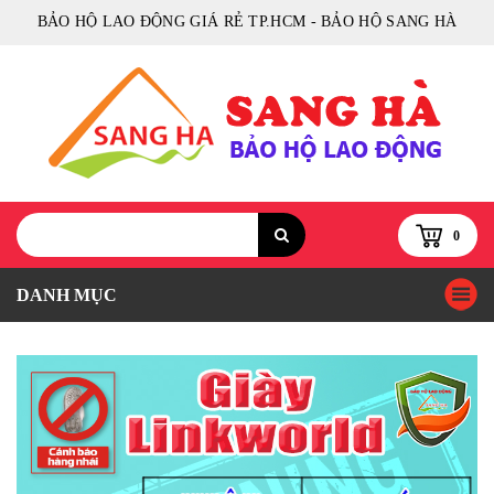
BẢO HỘ LAO ĐỘNG GIÁ RẺ TP.HCM - BẢO HỘ SANG HÀ
0
DANH MỤC