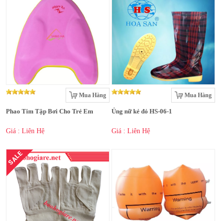
Mua Hàng
Mua Hàng
Phao Tim Tập Bơi Cho Trẻ Em
Ủng nữ kẻ đỏ HS-06-1
Giá : Liên Hệ
Giá : Liên Hệ
SALE