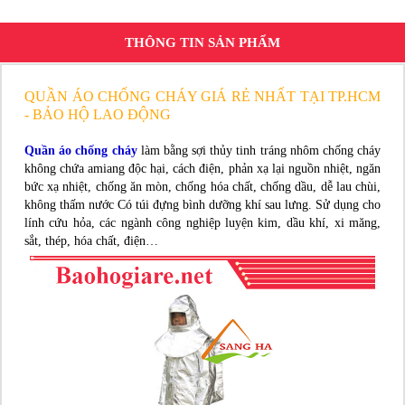
THÔNG TIN SẢN PHẨM
QUẦN ÁO CHỐNG CHÁY GIÁ RẺ NHẤT TẠI TP.HCM
- BẢO HỘ LAO ĐỘNG
Quần áo chống cháy
làm bằng sợi thủy tinh tráng nhôm chống cháy
không chứa amiang độc hại, cách điện, phản xạ lại nguồn nhiệt, ngăn
bức xạ nhiệt, chống ăn mòn, chống hóa chất, chống dầu, dễ lau chùi,
không thấm nước Có túi đựng bình dưỡng khí sau lưng. Sử dụng cho
lính cứu hỏa, các ngành công nghiệp luyện kim, dầu khí, xi măng,
sắt, thép, hóa chất, điện…