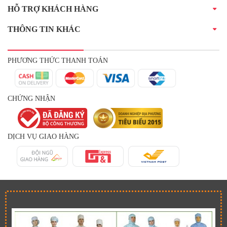
HỖ TRỢ KHÁCH HÀNG
THÔNG TIN KHÁC
PHƯƠNG THỨC THANH TOÁN
CHỨNG NHẬN
DỊCH VỤ GIAO HÀNG