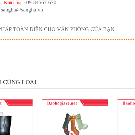
09 34567 670
- Khiếu nại :
sangha@sangha.vn
 PHÁP TOÀN DIỆN CHO VĂN PHÒNG CỦA BẠN
 CÙNG LOẠI