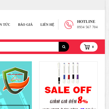
HOTLINE
IN TỨC
BÁO GIÁ
LIÊN HỆ
0934 567 704
0