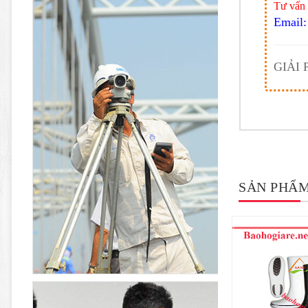
Tư vấn 
Email:
GIẢI
SẢN PHẨM