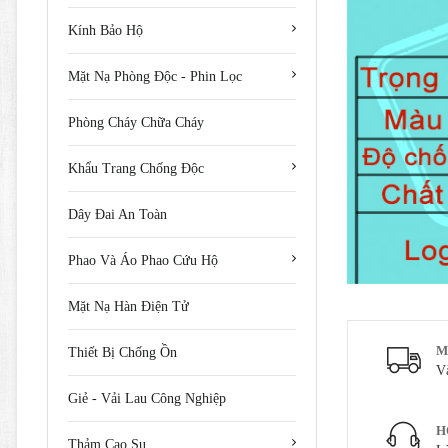
Kính Bảo Hộ
Mặt Nạ Phòng Độc - Phin Lọc
Phòng Cháy Chữa Cháy
Khẩu Trang Chống Độc
Dây Đai An Toàn
Phao Và Áo Phao Cứu Hộ
Mặt Nạ Hàn Điện Tử
M
Thiết Bị Chống Ồn
V
Giẻ - Vải Lau Công Nghiệp
H
Thảm Cao Su