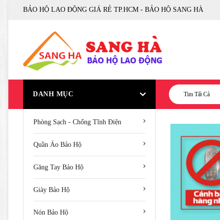
BẢO HỘ LAO ĐỘNG GIÁ RẺ TP.HCM - BẢO HỘ SANG HÀ
DANH MỤC
Tìm Tất Cả
Phòng Sạch - Chống Tĩnh Điện
Quần Áo Bảo Hộ
Găng Tay Bảo Hộ
Giày Bảo Hộ
Nón Bảo Hộ