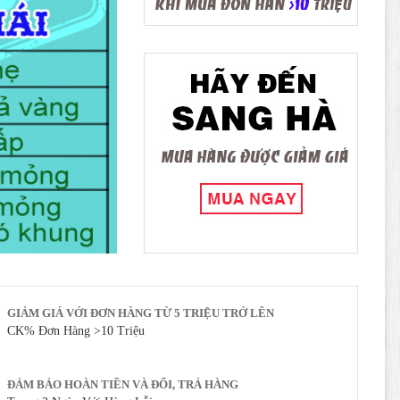
GIẢM GIÁ VỚI ĐƠN HÀNG TỪ 5 TRIỆU TRỞ LÊN
CK% Đơn Hàng >10 Triệu
ĐẢM BẢO HOÀN TIỀN VÀ ĐỔI, TRẢ HÀNG