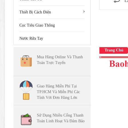
L
Thiết Bị Cách Điện
Cọc Tiêu Giao Thông
Nước Rửa Tay
Trang Chủ
Mua Hàng Online Và Thanh
Toán Trực Tuyến
Giao Hàng Miễn Phí Tại
TP.HCM Và Miễn Phí Các
Tỉnh Với Đơn Hàng Lớn
Sử Dụng Nhiều Cổng Thanh
Toán Linh Hoạt Và Đảm Bảo