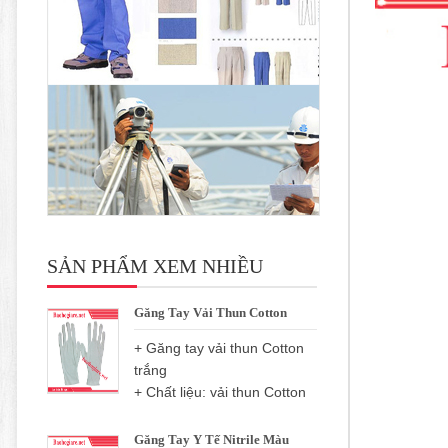
SẢN PHẨM XEM NHIỀU
Găng Tay Vải Thun Cotton
+ Găng tay vải thun Cotton
trắng
+ Chất liệu: vải thun Cotton
Găng Tay Y Tế Nitrile Màu