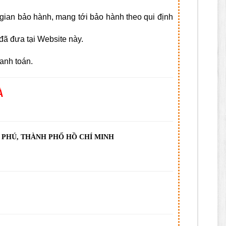
i gian bảo hành, mang tới bảo hành theo qui định
ã đưa tại Website này.
anh toán.
À
N PHÚ, THÀNH PHỐ HỒ CHÍ MINH