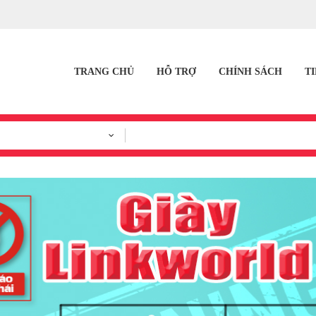
TRANG CHỦ
HỖ TRỢ
CHÍNH SÁCH
T