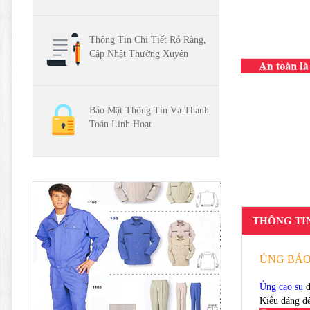
Thông Tin Chi Tiết Rỏ Ràng,
Cập Nhật Thường Xuyên
Bảo Mật Thông Tin Và Thanh
Toán Linh Hoạt
THÔNG TI
ỦNG BẢO 
Ủng cao su
đ
Kiểu dáng đ