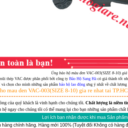
Ủng bảo hộ màu đen VAC-003(SIZE 8-10) giá 
ũi thép VAC được phân phối bởi công ty
Bảo Hộ Sang Hà
có giá thành tốt n
í và chọn cho mình những sản phẩm
bảo hộ lao động
ưng ý nhất về chất lượng 
 ho mau den VAC-003(SIZE 8-10) gia re nhat tai T
lòng của quý khách là vinh hạnh cho chúng tôi.
Chất lượng là niềm tin
n hệ ngay cho chúng tôi có thể mang lại cho bạn những sản phẩm chất l
Lợi ích bạn nhận được khi mua Sản phẩm 
 hàng chính hãng. Hàng mới 100% (Tuyệt đối Không có hàng đổ