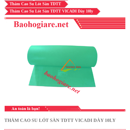
Thảm Cao Su Lót Sàn TDTT
Thảm Cao Su Lót Sàn TDTT VICADI Dày 10ly
THẢM CAO SU LÓT SÀN TDTT VICADI DÀY 10LY