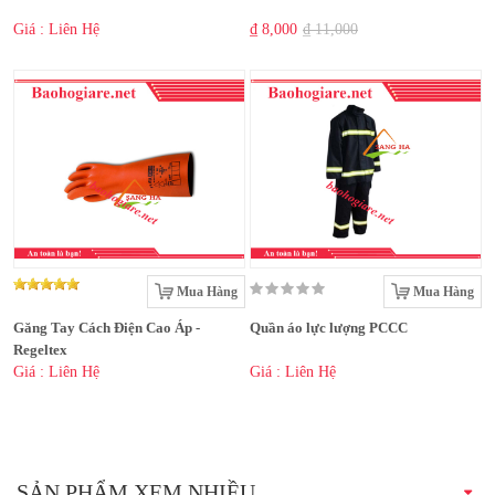
Giá : Liên Hệ
₫ 8,000
₫ 11,000
Mua Hàng
Mua Hàng
Găng Tay Cách Điện Cao Áp -
Quần áo lực lượng PCCC
Regeltex
Giá : Liên Hệ
Giá : Liên Hệ
SẢN PHẨM XEM NHIỀU