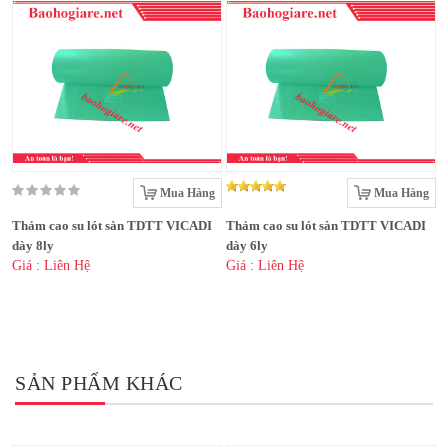
Mua Hàng
Mua Hàng
Thảm cao su lót sàn TDTT VICADI
Thảm cao su lót sàn TDTT VICADI
dày 8ly
dày 6ly
Giá : Liên Hệ
Giá : Liên Hệ
SẢN PHẨM KHÁC