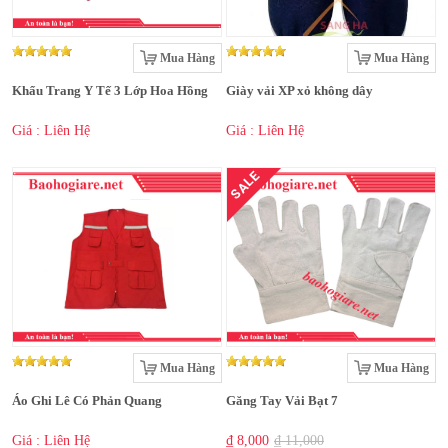
Mua Hàng
Mua Hàng
Khẩu Trang Y Tế 3 Lớp Hoa Hồng
Giày vải XP xỏ không dây
Giá : Liên Hệ
Giá : Liên Hệ
SALE
Mua Hàng
Mua Hàng
Áo Ghi Lê Có Phản Quang
Găng Tay Vải Bạt 7
Giá : Liên Hệ
₫ 8,000
₫ 11,000