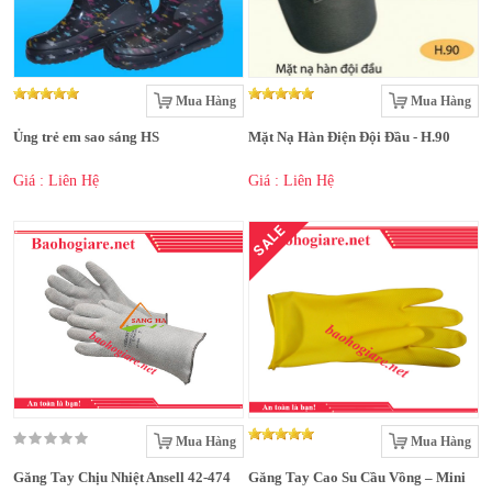
Mua Hàng
Mua Hàng
Ủng trẻ em sao sáng HS
Mặt Nạ Hàn Điện Đội Đầu - H.90
Giá : Liên Hệ
Giá : Liên Hệ
SALE
Mua Hàng
Mua Hàng
Găng Tay Chịu Nhiệt Ansell 42-474
Găng Tay Cao Su Cầu Vồng – Mini