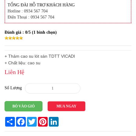
TỔNG ĐÀI HỖ TRỢ KHÁCH HÀNG
Hotline : 0934 567 704
Điện Thoại : 0934 567 704
Đánh giá :
0
/5 (
1
bình chọn)
+ Thảm cao su lót sàn TDTT VICADI
+ Chất liệu: cao su
Liên Hệ
Số Lượng
BỎ VÀO GIỎ
MUA NGAY
Share
Facebook
Twitter
Pinterest
LinkedIn