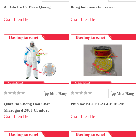
Áo Ghi Lê Có Phản Quang
Bóng bơi màu cho trẻ em
Giá : Liên Hệ
Giá : Liên Hệ
Mua Hàng
Mua Hàng
Quần Áo Chống Hóa Chất
Phin lọc BLUE EAGLE RC209
Microgard 2000 Comfort
Giá : Liên Hệ
Giá : Liên Hệ