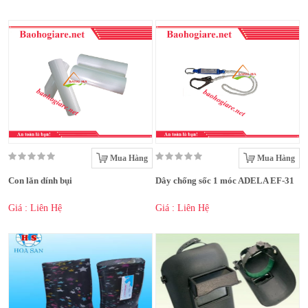
Mua Hàng
Mua Hàng
Con lăn dính bụi
Dây chống sốc 1 móc ADELA EF-31
Giá : Liên Hệ
Giá : Liên Hệ