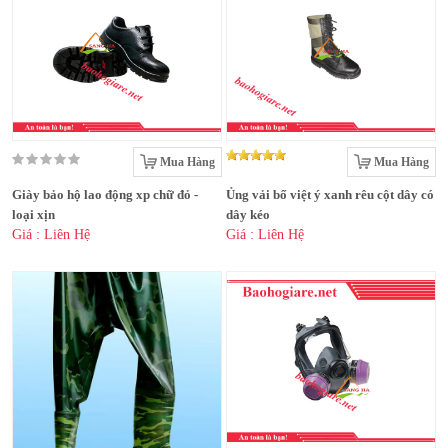
Mua Hàng
Mua Hàng
Giày bảo hộ lao động xp chữ đỏ -
Ủng vải bố việt ý xanh rêu cột dây có
loại xịn
dây kéo
Giá : Liên Hệ
Giá : Liên Hệ