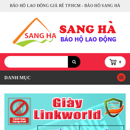
BẢO HỘ LAO ĐỘNG GIÁ RẺ TP.HCM - BẢO HỘ SANG HÀ
0
DANH MỤC