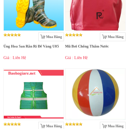
Mua Hàng
Mua Hàng
Ủng Hoa San Rằn Ri Đế Vàng U05
Mũ Bơi Chống Thấm Nước
Giá : Liên Hệ
Giá : Liên Hệ
Mua Hàng
Mua Hàng