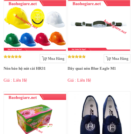
Mua Hàng
Mua Hàng
Nón bảo hộ nút cài HR31
Dây quai nón Blue Eagle M1
Giá : Liên Hệ
Giá : Liên Hệ