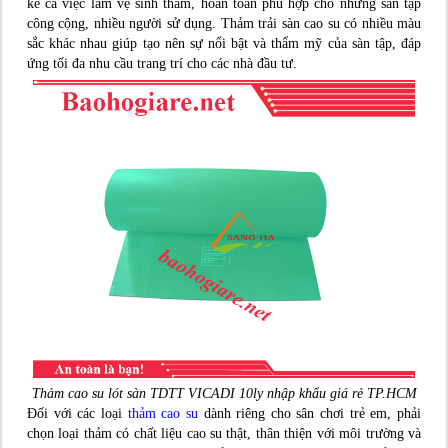
kể cả việc làm vệ sinh thảm, hoàn toàn phù hợp cho những sàn tập
công cộng, nhiều người sử dụng. Thảm trải sàn cao su có nhiều màu
sắc khác nhau giúp tạo nên sự nổi bật và thẩm mỹ của sàn tập, đáp
ứng tối đa nhu cầu trang trí cho các nhà đầu tư.
Thảm cao su lót sàn TDTT VICADI 10ly nhập khẩu giá rẻ TP.HCM
Đối với các loại
thảm cao su
dành riêng cho sân chơi trẻ em, phải
chọn loại thảm có chất liệu cao su thật, thân thiện với môi trường và