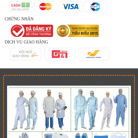
CHỨNG NHẬN
DỊCH VỤ GIAO HÀNG