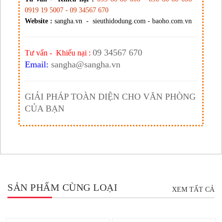
0919 19 5007 - 09 34567 670
Website :
sangha.vn - sieuthidodung.com - baoho.com.vn
09 34567 670
Tư vấn - Khiếu nại :
Email:
sangha@sangha.vn
GIẢI PHÁP TOÀN DIỆN CHO VĂN PHÒNG
CỦA BẠN
SẢN PHẨM CÙNG LOẠI
XEM TẤT CẢ