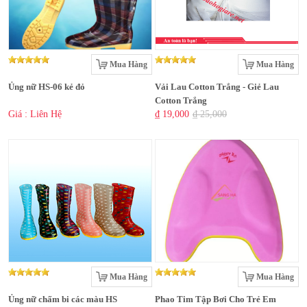
Mua Hàng
Mua Hàng
Ủng nữ HS-06 kẻ đỏ
Vải Lau Cotton Trắng - Giẻ Lau
Cotton Trắng
Giá : Liên Hệ
₫ 19,000
₫ 25,000
Mua Hàng
Mua Hàng
Ủng nữ chấm bi các màu HS
Phao Tim Tập Bơi Cho Trẻ Em