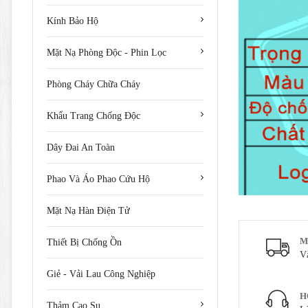
Kính Bảo Hộ
Mặt Nạ Phòng Độc - Phin Lọc
Phòng Cháy Chữa Cháy
Khẩu Trang Chống Độc
Dây Đai An Toàn
Phao Và Áo Phao Cứu Hộ
Mặt Nạ Hàn Điện Tử
M
Thiết Bị Chống Ồn
V
Giẻ - Vải Lau Công Nghiệp
H
Thảm Cao Su