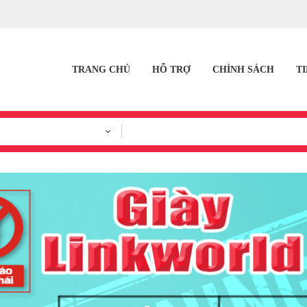
TRANG CHỦ
HỖ TRỢ
CHÍNH SÁCH
T