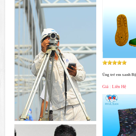
Ủng trẻ em xanh Bộ
Giá : Liên Hệ