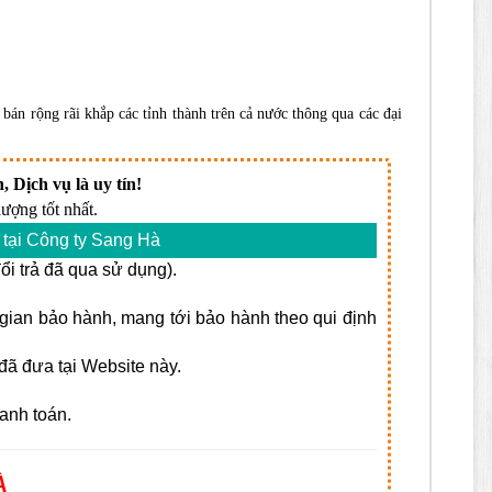
bán rộng rãi khắp các tỉnh thành trên cả nước thông qua các đại
, Dịch vụ là uy tín!
ượng tốt nhất.
tại Công ty Sang Hà
i trả đã qua sử dụng).
i gian bảo hành, mang tới bảo hành theo qui định
ã đưa tại Website này.
anh toán.
À