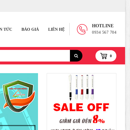
HOTLINE
IN TỨC
BÁO GIÁ
LIÊN HỆ
0934 567 704
0