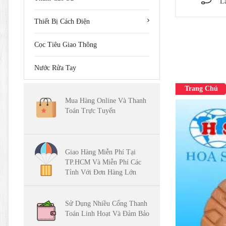
L
Thiết Bị Cách Điện
Cọc Tiêu Giao Thông
Nước Rửa Tay
Trang Chủ
Mua Hàng Online Và Thanh
Toán Trực Tuyến
Giao Hàng Miễn Phí Tại
TP.HCM Và Miễn Phí Các
Tỉnh Với Đơn Hàng Lớn
Sử Dụng Nhiều Cổng Thanh
Toán Linh Hoạt Và Đảm Bảo