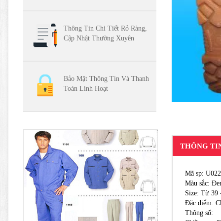
Thông Tin Chi Tiết Rỏ Ràng,
Cập Nhật Thường Xuyên
Bảo Mật Thông Tin Và Thanh
Toán Linh Hoạt
THÔNG TI
Mã sp: U022
Màu sắc: Đe
Size: Từ 39 
Đặc điểm: C
Thông số: