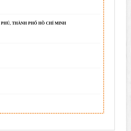
N PHÚ, THÀNH PHỐ HỒ CHÍ MINH