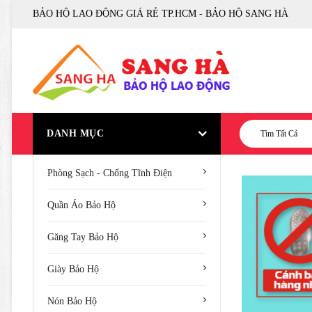
BẢO HỘ LAO ĐỘNG GIÁ RẺ TP.HCM - BẢO HỘ SANG HÀ
DANH MỤC
Tìm Tất Cả
Phòng Sạch - Chống Tĩnh Điện
Quần Áo Bảo Hộ
Găng Tay Bảo Hộ
Giày Bảo Hộ
Nón Bảo Hộ