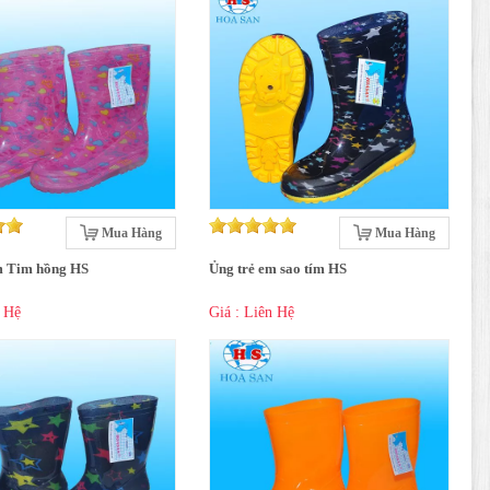
Mua Hàng
Mua Hàng
m Tim hồng HS
Ủng trẻ em sao tím HS
n Hệ
Giá : Liên Hệ