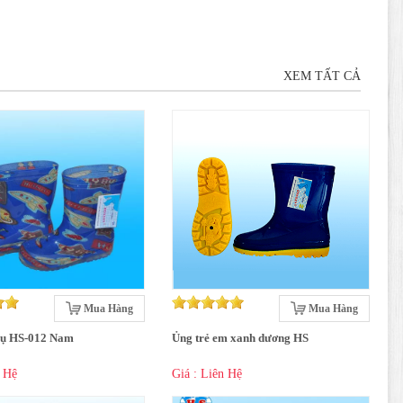
XEM TẤT CẢ
Mua Hàng
Mua Hàng
rụ HS-012 Nam
Ủng trẻ em xanh dương HS
n Hệ
Giá : Liên Hệ