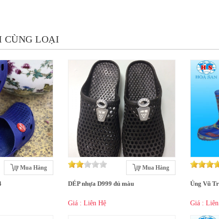
 CÙNG LOẠI
Mua Hàng
Mua Hàng
4
DÉP nhựa D999 đủ màu
Ủng Vũ T
Giá : Liên Hệ
Giá : Liê