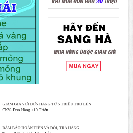
GIẢM GIÁ VỚI ĐƠN HÀNG TỪ 5 TRIỆU TRỞ LÊN
CK% Đơn Hàng >10 Triệu
ĐẢM BẢO HOÀN TIỀN VÀ ĐỔI, TRẢ HÀNG