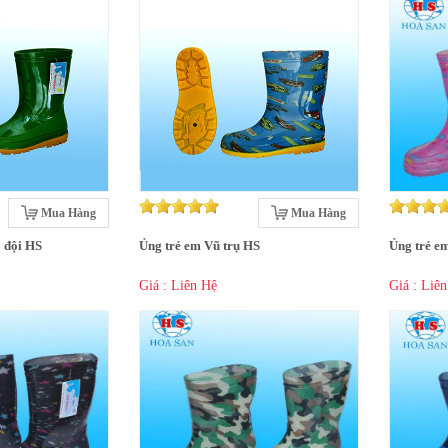
Mua Hàng
Mua Hàng
 đội HS
Ủng trẻ em Vũ trụ HS
Ủng trẻ e
Giá : Liên Hệ
Giá : Liê