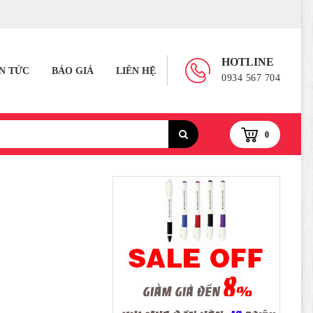
HOTLINE
IN TỨC
BÁO GIÁ
LIÊN HỆ
0934 567 704
0