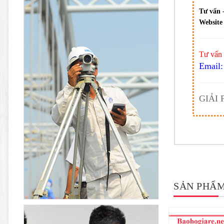
Tư vấn 
Website 
Tư vấn 
Email:
GIẢI
SẢN PHẨM