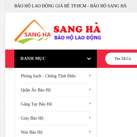
BẢO HỘ LAO ĐỘNG GIÁ RẺ TP.HCM - BẢO HỘ SANG HÀ
DANH MỤC
Tìm Tất Cả
Phòng Sạch - Chống Tĩnh Điện
Quần Áo Bảo Hộ
Găng Tay Bảo Hộ
Giày Bảo Hộ
Nón Bảo Hộ