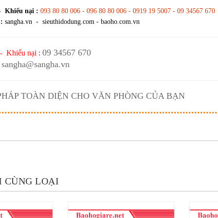
- Khiếu nại :
093 80 80 006 - 096 80 80 006 - 0919 19 5007 - 09 34567 670
:
sangha.vn - sieuthidodung.com - baoho.com.vn
09 34567 670
- Khiếu nại :
sangha@sangha.vn
 PHÁP TOÀN DIỆN CHO VĂN PHÒNG CỦA BẠN
 CÙNG LOẠI