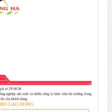
 giá rẻ TP.HCM
ng nghiệp sản xuất và nhiều công ty khác trên thị trường trong
 cầu của khách hàng.
BAO HO LAO DONG