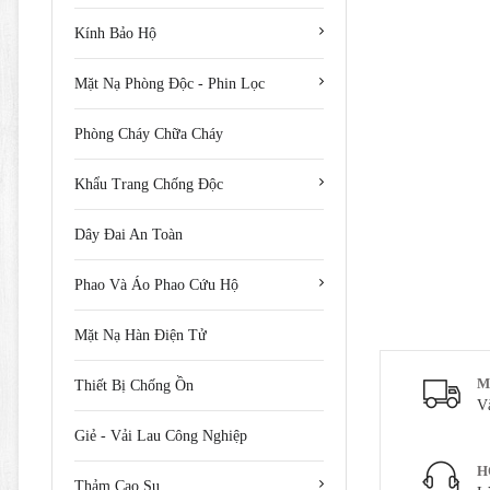
Kính Bảo Hộ
Mặt Nạ Phòng Độc - Phin Lọc
Phòng Cháy Chữa Cháy
Khẩu Trang Chống Độc
Dây Đai An Toàn
Phao Và Áo Phao Cứu Hộ
Mặt Nạ Hàn Điện Tử
M
Thiết Bị Chống Ồn
V
Giẻ - Vải Lau Công Nghiệp
H
Thảm Cao Su