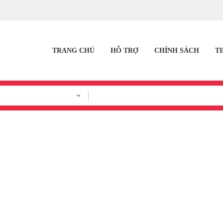
TRANG CHỦ
HỖ TRỢ
CHÍNH SÁCH
T