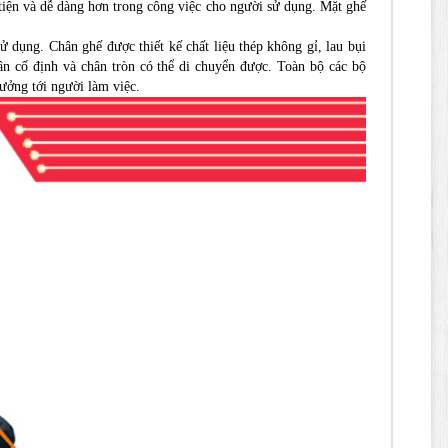
tiện và dễ dàng hơn trong công việc cho người sử dụng. Mặt ghế
dụng. Chân ghế được thiết kế chất liệu thép không gỉ, lau bụi
ân cố định và chân tròn có thể di chuyển được. Toàn bộ các bộ
ưởng tới người làm việc.