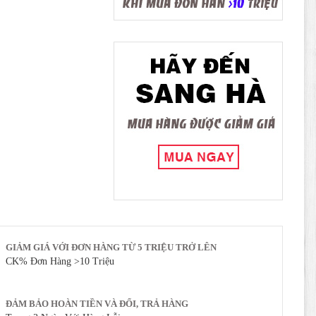
GIẢM GIÁ VỚI ĐƠN HÀNG TỪ 5 TRIỆU TRỞ LÊN
CK% Đơn Hàng >10 Triệu
ĐẢM BẢO HOÀN TIỀN VÀ ĐỔI, TRẢ HÀNG