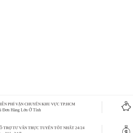
IỄN PHÍ VẬN CHUYỂN KHU VỰC TP.HCM
à Đơn Hàng Lớn Ở Tỉnh
Ỗ TRỢ TƯ VẤN TRỰC TUYẾN TỐT NHẤT 24/24