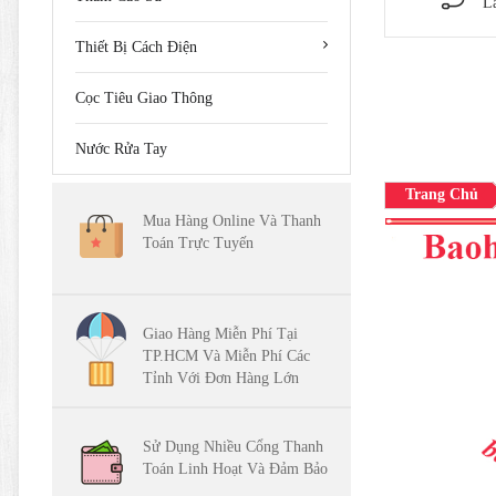
L
Thiết Bị Cách Điện
Cọc Tiêu Giao Thông
Nước Rửa Tay
Trang Chủ
Mua Hàng Online Và Thanh
Toán Trực Tuyến
Giao Hàng Miễn Phí Tại
TP.HCM Và Miễn Phí Các
Tỉnh Với Đơn Hàng Lớn
Sử Dụng Nhiều Cổng Thanh
Toán Linh Hoạt Và Đảm Bảo