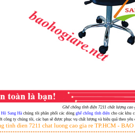
Ghế chống tĩnh điện 7211 chất lượng cao
 Hộ Sang Hà
chúng tôi phân phối các dòng
ghế chống tĩnh điện
cho các khu cô
i công ty chúng tôi, các bạn sẽ được phục vụ chất lượng và hiệu quả theo yêu
ng tinh dien 7211 chat luong cao gia re TP.HCM - 