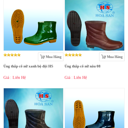
Mua Hàng
Mua Hàng
Ủng thấp cổ nữ xanh bộ đội HS
Ủng thấp cổ nữ nâu 08
Giá : Liên Hệ
Giá : Liên Hệ