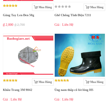
Mua Hàng
Mua Hàng
Găng Tay Len Đen 50g
Ghế Chống Tĩnh Điện 7211
₫ 2,000
₫ 2,700
Giá : Liên Hệ
Mua Hàng
Mua Hàng
Khẩu Trang 3M 9042
Ủng nam thấp cổ lót lông HS
Giá : Liên Hệ
Giá : Liên Hệ