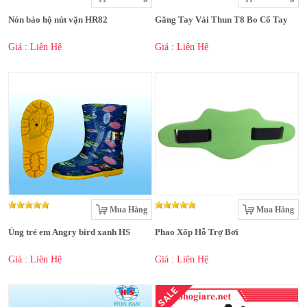
Nón bảo hộ nút vặn HR82
Găng Tay Vải Thun T8 Bo Cổ Tay
Giá : Liên Hệ
Giá : Liên Hệ
Mua Hàng
Mua Hàng
Ủng trẻ em Angry bird xanh HS
Phao Xốp Hỗ Trợ Bơi
Giá : Liên Hệ
Giá : Liên Hệ
SALE