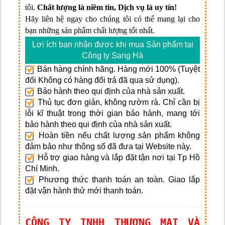
tôi.
Chất lượng là niềm tin, Dịch vụ là uy tín!
Hãy liên hệ ngay cho chúng tôi có thể mang lại cho
bạn những sản phẩm chất lượng tốt nhất.
Lợi ích bạn nhận được khi mua Sản phẩm tại
Công ty Sang Hà
Bán hàng chính hãng. Hàng mới 100% (Tuyệt
đối Không có hàng đổi trả đã qua sử dụng).
Bảo hành theo qui định của nhà sản xuất.
Thủ tục đơn giản, không rườm rà. Chỉ cần bị
lỗi kĩ thuật trong thời gian bảo hành, mang tới
bảo hành theo qui định của nhà sản xuất.
Hoàn tiền nếu chất lượng sản phẩm không
đảm bảo như thông số đã đưa tại Website này.
Hỗ trợ giao hàng và lắp đặt tận nơi tại Tp Hồ
Chí Minh.
Phương thức thanh toán an toàn. Giao lắp
đặt vận hành thử mới thanh toán.
CÔNG TY TNHH THƯƠNG MẠI VÀ