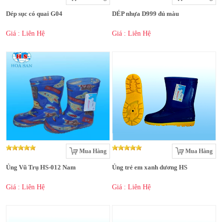
Dép sục có quai G04
DÉP nhựa D999 đủ màu
Giá : Liên Hệ
Giá : Liên Hệ
Mua Hàng
Mua Hàng
Ủng Vũ Trụ HS-012 Nam
Ủng trẻ em xanh dương HS
Giá : Liên Hệ
Giá : Liên Hệ