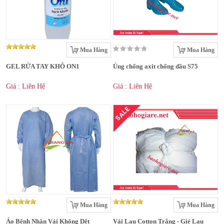
Mua Hàng
Mua Hàng
GEL RỬA TAY KHÔ ON1
Ủng chống axit chống dầu S75
Giá : Liên Hệ
Giá : Liên Hệ
SALE
Mua Hàng
Mua Hàng
Áo Bệnh Nhân Vải Không Dệt
Vải Lau Cotton Trắng - Giẻ Lau