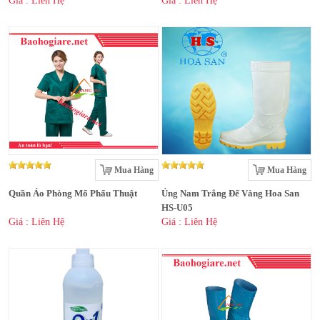
Giá : Liên Hệ
Giá : Liên Hệ
Mua Hàng
Mua Hàng
Quần Áo Phòng Mổ Phẩu Thuật
Ủng Nam Trắng Đế Vàng Hoa San
HS-U05
Giá : Liên Hệ
Giá : Liên Hệ