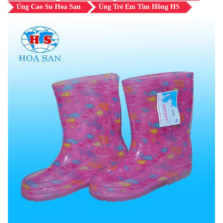
Ủng Cao Su Hoa San
Ủng Trẻ Em Tim Hồng HS