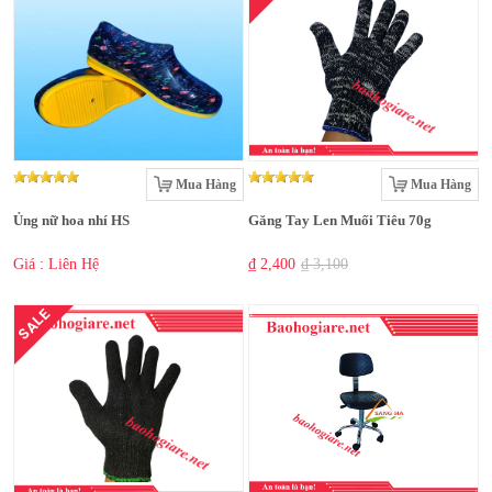
Mua Hàng
Mua Hàng
Ủng nữ hoa nhí HS
Găng Tay Len Muối Tiêu 70g
Giá : Liên Hệ
₫ 2,400
₫ 3,100
SALE