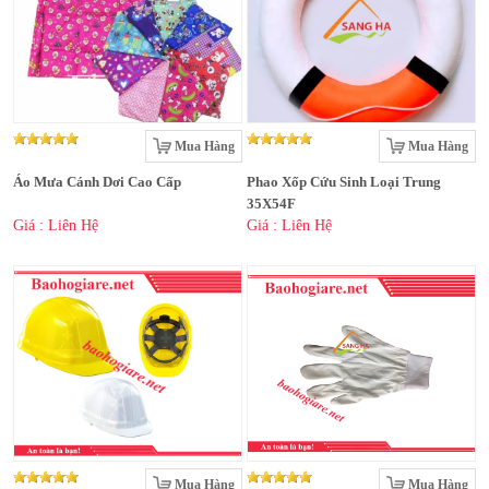
Mua Hàng
Mua Hàng
Áo Mưa Cánh Dơi Cao Cấp
Phao Xốp Cứu Sinh Loại Trung
35X54F
Giá : Liên Hệ
Giá : Liên Hệ
Mua Hàng
Mua Hàng