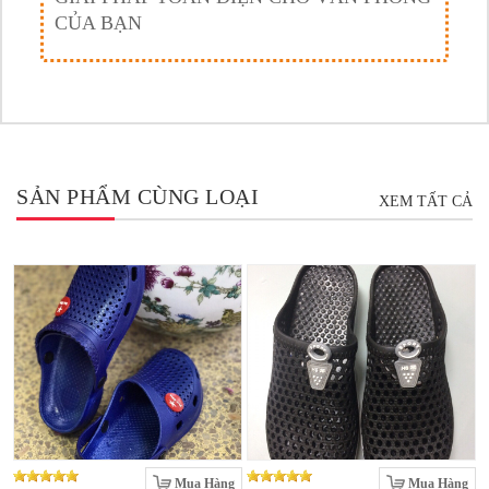
CỦA BẠN
SẢN PHẨM CÙNG LOẠI
XEM TẤT CẢ
Mua Hàng
Mua Hàng