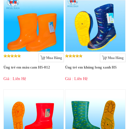
Mua Hàng
Mua Hàng
Ủng trẻ em màu cam HS-012
Ủng trẻ em khủng long xanh HS
Giá : Liên Hệ
Giá : Liên Hệ