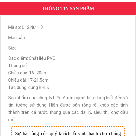
THÔNG TIN SẢN PHẨM
Mã sp: U12 Nữ – 3
Màu sắc:
Size:
Đặc điểm: Chất liệu PVC
Thông số:
Chiều cao: 16- 20cm
Chiều dài: 17-21.5cm
Tác dụng: dùng BHLĐ
Sản phẩm của công ty hiện được người tiêu dùng biết đến và
tin tưởng sử dụng. Hiện được bán rộng rãi khắp các tỉnh
thành trên cả nước thông qua các đại lý, siêu thị, chợ đầu
mối.
Sự hài lòng của quý khách là vinh hạnh cho chúng