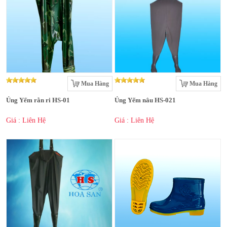
Mua Hàng
Mua Hàng
Ủng Yếm rằn ri HS-01
Ủng Yếm nâu HS-021
Giá : Liên Hệ
Giá : Liên Hệ