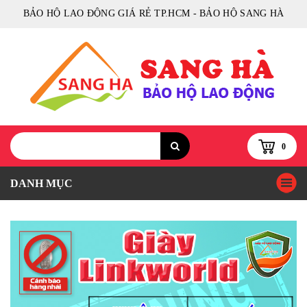
BẢO HỘ LAO ĐỘNG GIÁ RẺ TP.HCM - BẢO HỘ SANG HÀ
0
DANH MỤC