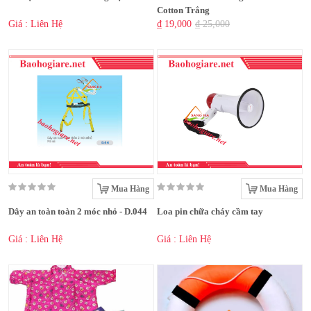
Cotton Trắng
Giá : Liên Hệ
₫ 19,000
₫ 25,000
Mua Hàng
Mua Hàng
Dây an toàn toàn 2 móc nhỏ - D.044
Loa pin chữa cháy cầm tay
Giá : Liên Hệ
Giá : Liên Hệ