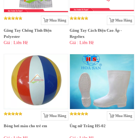
Mua Hàng
Mua Hàng
Găng Tay Chống Tĩnh Điện
Găng Tay Cách Điện Cao Áp -
Polyester
Regeltex
Giá : Liên Hệ
Giá : Liên Hệ
Mua Hàng
Mua Hàng
Bóng bơi màu cho trẻ em
Ủng nữ Trắng HS-02