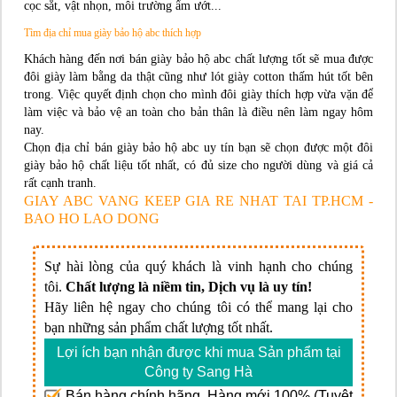
cọc sắt, vật nhọn, môi trường ẩm ướt...
Tìm địa chỉ mua giày bảo hộ abc thích hợp
Khách hàng đến nơi bán giày bảo hộ abc chất lượng tốt sẽ mua được
đôi giày làm bằng da thật cũng như lót giày cotton thấm hút tốt bên
trong. Việc quyết định chọn cho mình đôi giày thích hợp vừa vặn để
làm việc và bảo vệ an toàn cho bản thân là điều nên làm ngay hôm
nay.
Chọn địa chỉ bán giày bảo hộ abc uy tín bạn sẽ chọn được một đôi
giày bảo hộ chất liệu tốt nhất, có đủ size cho người dùng và giá cả
rất cạnh tranh.
GIAY ABC VANG KEEP GIA RE NHAT TAI TP.HCM -
BAO HO LAO DONG
Sự hài lòng của quý khách là vinh hạnh cho chúng
tôi.
Chất lượng là niềm tin, Dịch vụ là uy tín!
Hãy liên hệ ngay cho chúng tôi có thể mang lại cho
bạn những sản phẩm chất lượng tốt nhất.
Lợi ích bạn nhận được khi mua Sản phẩm tại
Công ty Sang Hà
Bán hàng chính hãng. Hàng mới 100% (Tuyệt