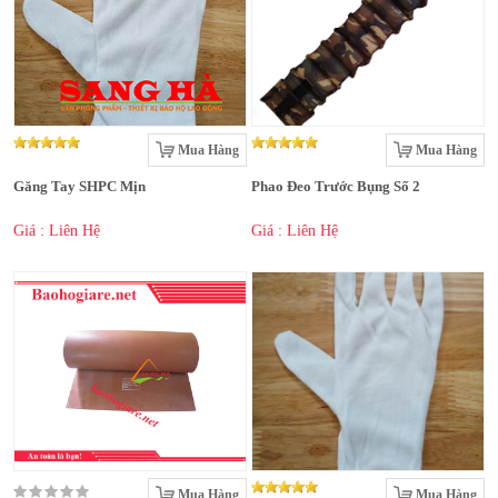
Mua Hàng
Mua Hàng
Găng Tay SHPC Mịn
Phao Đeo Trước Bụng Số 2
Giá : Liên Hệ
Giá : Liên Hệ
Mua Hàng
Mua Hàng