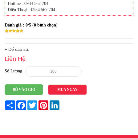
Hotline : 0934 567 704
Điện Thoại : 0934 567 704
Đánh giá :
0
/5 (
0
bình chọn)
+ Đế cao su.
Liên Hệ
Số Lượng
BỎ VÀO GIỎ
MUA NGAY
Share
Facebook
Twitter
Pinterest
LinkedIn