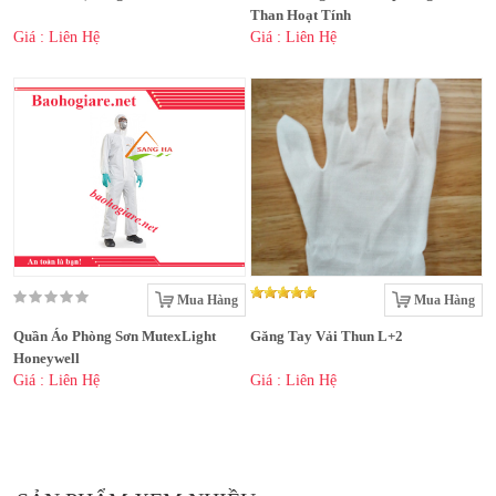
Than Hoạt Tính
Giá : Liên Hệ
Giá : Liên Hệ
Mua Hàng
Mua Hàng
Quần Áo Phòng Sơn MutexLight
Găng Tay Vải Thun L+2
Honeywell
Giá : Liên Hệ
Giá : Liên Hệ