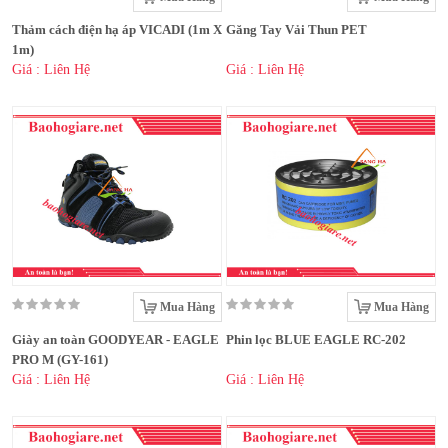
Thảm cách điện hạ áp VICADI (1m X
Găng Tay Vải Thun PET
1m)
Giá : Liên Hệ
Giá : Liên Hệ
Mua Hàng
Mua Hàng
Giày an toàn GOODYEAR - EAGLE
Phin lọc BLUE EAGLE RC-202
PRO M (GY-161)
Giá : Liên Hệ
Giá : Liên Hệ