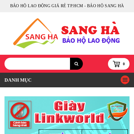
BẢO HỘ LAO ĐỘNG GIÁ RẺ TP.HCM - BẢO HỘ SANG HÀ
0
DANH MỤC