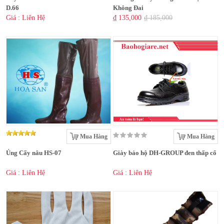
D.66
Không Đai
Giá : Liên Hệ
₫ 135,000
₫ 185,000
Mua Hàng
Mua Hàng
Ủng Cấy nâu HS-07
Giày bảo hộ DH-GROUP đen thấp cổ
Giá : Liên Hệ
Giá : Liên Hệ