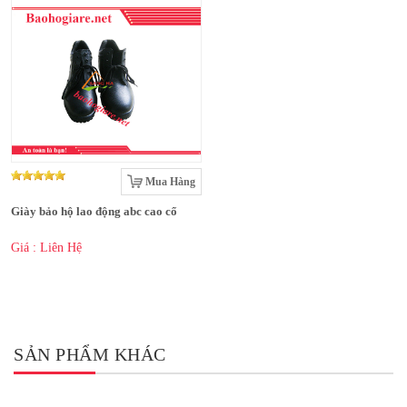
Mua Hàng
Giày bảo hộ lao động abc cao cổ
Giá : Liên Hệ
SẢN PHẨM KHÁC