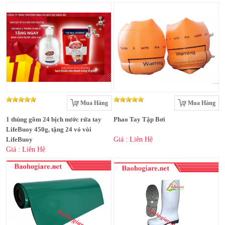
Mua Hàng
Mua Hàng
1 thùng gồm 24 bịch nước rửa tay
Phao Tay Tập Bơi
LifeBuoy 450g, tặng 24 vỏ vòi
LifeBuoy
Giá : Liên Hệ
Giá : Liên Hệ