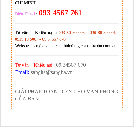
CHÍ MINH
093 4567 761
Điện Thoại
:
Tư vấn - Khiếu nại :
093 80 80 006 - 096 80 80 006 -
0919 19 5007 - 09 34567 670
Website :
sangha.vn - sieuthidodung.com - baoho.com.vn
09 34567 670
Tư vấn - Khiếu nại :
Email:
sangha@sangha.vn
GIẢI PHÁP TOÀN DIỆN CHO VĂN PHÒNG
CỦA BẠN