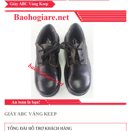
Giày ABC Váng Keep
GIÀY ABC VÁNG KEEP
TỔNG ĐÀI HỖ TRỢ KHÁCH HÀNG