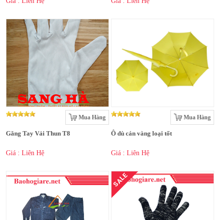
Giá : Liên Hệ
Giá : Liên Hệ
Mua Hàng
Mua Hàng
Găng Tay Vải Thun T8
Ô dù cán vàng loại tốt
Giá : Liên Hệ
Giá : Liên Hệ
SALE