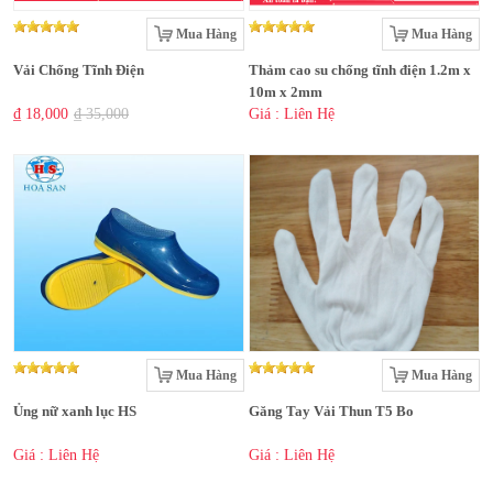
Mua Hàng
Mua Hàng
Vải Chống Tĩnh Điện
Thảm cao su chống tĩnh điện 1.2m x
10m x 2mm
₫ 18,000
₫ 35,000
Giá : Liên Hệ
Mua Hàng
Mua Hàng
Ủng nữ xanh lục HS
Găng Tay Vải Thun T5 Bo
Giá : Liên Hệ
Giá : Liên Hệ