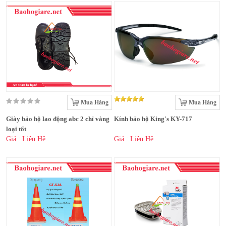
Mua Hàng
Mua Hàng
Giày bảo hộ lao động abc 2 chỉ vàng
Kính bảo hộ King's KY-717
loại tốt
Giá : Liên Hệ
Giá : Liên Hệ