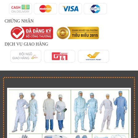
CHỨNG NHẬN
DỊCH VỤ GIAO HÀNG