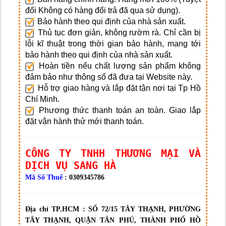
đối Không có hàng đổi trả đã qua sử dụng).
Bảo hành theo qui định của nhà sản xuất.
Thủ tục đơn giản, không rườm rà. Chỉ cần bị
lỗi kĩ thuật trong thời gian bảo hành, mang tới
bảo hành theo qui định của nhà sản xuất.
Hoàn tiền nếu chất lượng sản phẩm không
đảm bảo như thông số đã đưa tại Website này.
Hỗ trợ giao hàng và lắp đặt tận nơi tại Tp Hồ
Chí Minh.
Phương thức thanh toán an toàn. Giao lắp
đặt vận hành thử mới thanh toán.
CÔNG TY TNHH THƯƠNG MẠI VÀ
DỊCH VỤ SANG HÀ
Mã Số Thuế
: 0309345786
Địa chỉ TP.HCM :
SỐ 72/15 TÂY THẠNH, PHƯỜNG
TÂY THẠNH, QUẬN TÂN PHÚ, THÀNH PHỐ HỒ