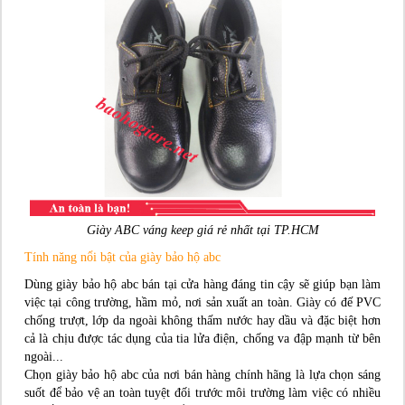
Giày ABC váng keep giá rẻ nhất tại TP.HCM
Tính năng nổi bật của giày bảo hộ abc
Dùng giày bảo hộ abc bán tại cửa hàng đáng tin cậy sẽ giúp bạn làm
việc tại công trường, hầm mỏ, nơi sản xuất an toàn. Giày có đế PVC
chống trượt, lớp da ngoài không thấm nước hay dầu và đặc biệt hơn
cả là chịu được tác dụng của tia lửa điện, chống va đập mạnh từ bên
ngoài...
Chọn giày bảo hộ abc của nơi bán hàng chính hãng là lựa chọn sáng
suốt để bảo vệ an toàn tuyệt đối trước môi trường làm việc có nhiều