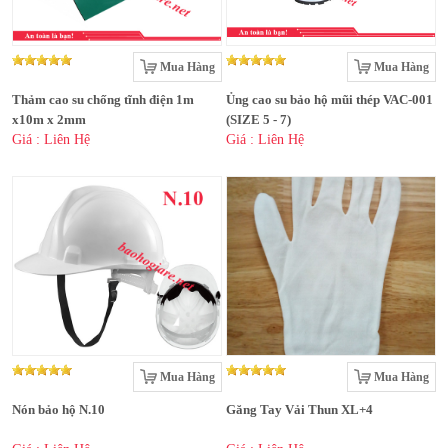
Mua Hàng
Mua Hàng
Thảm cao su chống tĩnh điện 1m
Ủng cao su bảo hộ mũi thép VAC-001
x10m x 2mm
(SIZE 5 - 7)
Giá : Liên Hệ
Giá : Liên Hệ
Mua Hàng
Mua Hàng
Nón bảo hộ N.10
Găng Tay Vải Thun XL+4