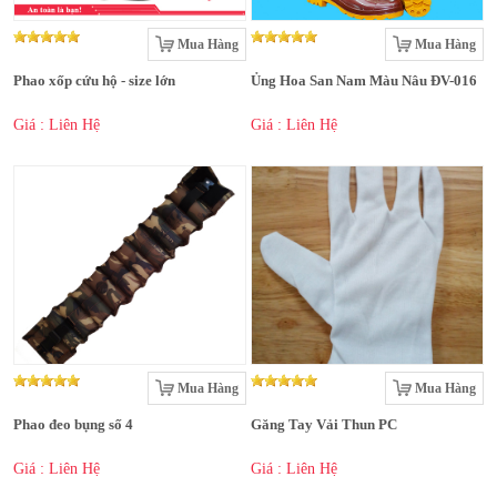
Mua Hàng
Mua Hàng
Phao xốp cứu hộ - size lớn
Ủng Hoa San Nam Màu Nâu ĐV-016
Giá : Liên Hệ
Giá : Liên Hệ
Mua Hàng
Mua Hàng
Phao đeo bụng số 4
Găng Tay Vải Thun PC
Giá : Liên Hệ
Giá : Liên Hệ