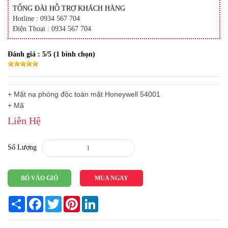
TỔNG ĐÀI HỖ TRỢ KHÁCH HÀNG
Hotline : 0934 567 704
Điện Thoại : 0934 567 704
Đánh giá :
5
/5 (
1
bình chọn)
+ Mặt nạ phòng độc toàn mặt Honeywell 54001
+ Mã
Liên Hệ
Số Lượng
BỎ VÀO GIỎ
MUA NGAY
Share
Facebook
Twitter
Pinterest
LinkedIn