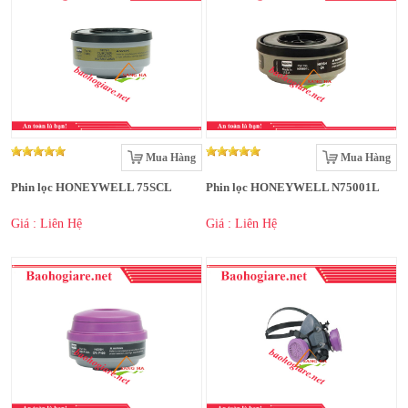
Mua Hàng
Mua Hàng
Phin lọc HONEYWELL 75SCL
Phin lọc HONEYWELL N75001L
Giá : Liên Hệ
Giá : Liên Hệ