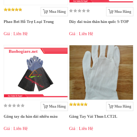
Mua Hàng
Mua Hàng
Phao Bơi Hỗ Trợ Loại Trung
Dây đai toàn thân hàn quốc S-TOP
Giá : Liên Hệ
Giá : Liên Hệ
Mua Hàng
Mua Hàng
Găng tay da hàn dài nhiều màu
Găng Tay Vải Thun LCT2L
Giá : Liên Hệ
Giá : Liên Hệ