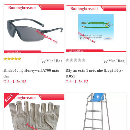
Mua Hàng
Mua Hàng
Kính bảo hộ Honeywell A700 màu
Dây an toàn 1 móc nhỏ (Loại Tốt) -
đen
D.051
Giá : Liên Hệ
Giá : Liên Hệ
SALE