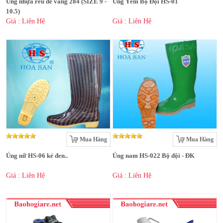
Ủng nhựa rêu đế vàng 284 (SIZE 9 -
Ủng Yếm Bộ Đội HS-01
10.5)
Giá : Liên Hệ
Giá : Liên Hệ
Mua Hàng
Mua Hàng
Ủng nữ HS-06 kẻ đen..
Ủng nam HS-022 Bộ đội - ĐK
Giá : Liên Hệ
Giá : Liên Hệ