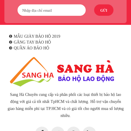
GỬI
❶ MẪU GIÀY BẢO HỘ 2019
❷ GĂNG TAY BẢO HỘ
❸ QUẦN ÁO BẢO HỘ
Sang Hà Chuyên cung cấp và phân phối các loại thiết bị bảo hộ lao
động với giá cả tốt nhất TpHCM và chất lượng. Hỗ trợ vận chuyển
giao hàng miễn phí tại TP.HCM và có giá tốt cho người mua số lượng
nhiều.