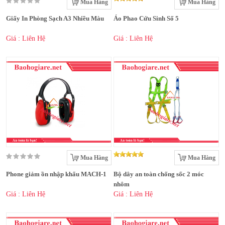
Mua Hàng
Mua Hàng
Giấy In Phòng Sạch A3 Nhiều Màu
Áo Phao Cứu Sinh Số 5
Giá : Liên Hệ
Giá : Liên Hệ
Mua Hàng
Mua Hàng
Phone giảm ồn nhập khẩu MACH-1
Bộ dây an toàn chống sốc 2 móc
nhôm
Giá : Liên Hệ
Giá : Liên Hệ