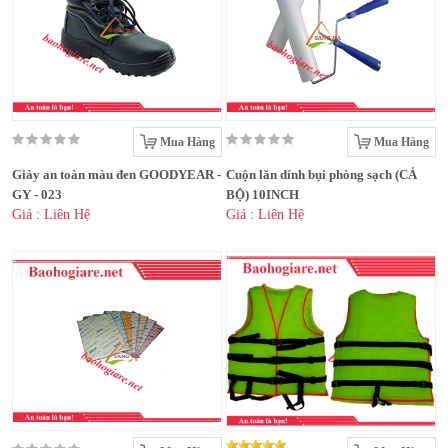
Mua Hàng
Mua Hàng
Giày an toàn màu đen GOODYEAR -
Cuộn lăn dính bụi phòng sạch (CẢ
GY - 023
BỘ) 10INCH
Giá : Liên Hệ
Giá : Liên Hệ