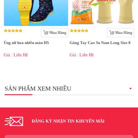
Mua Hàng
Mua Hàng
Ủng nữ hoa nhiều màu HS
Găng Tay Cao Su Nam Long Size 8
Giá : Liên Hệ
Giá : Liên Hệ
SẢN PHẨM XEM NHIỀU
ĐĂNG KÝ NHẬN TIN KHUYẾN MÃI