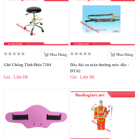
Mua Hàng
Mua Hàng
Ghế Chống Tĩnh Điện 7204
Dây đai an toàn thường móc dầy -
DT.02
Giá : Liên Hệ
Giá : Liên Hệ