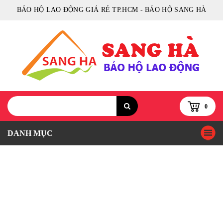
BẢO HỘ LAO ĐỘNG GIÁ RẺ TP.HCM - BẢO HỘ SANG HÀ
0
DANH MỤC