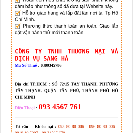
đảm bảo như thông số đã đưa tại Website này.
Hỗ trợ giao hàng và lắp đặt tận nơi tại Tp Hồ
Chí Minh.
Phương thức thanh toán an toàn. Giao lắp
đặt vận hành thử mới thanh toán.
CÔNG TY TNHH THƯƠNG MẠI VÀ
DỊCH VỤ SANG HÀ
Mã Số Thuế
: 0309345786
Địa chỉ TP.HCM :
SỐ 72/15 TÂY THẠNH, PHƯỜNG
TÂY THẠNH, QUẬN TÂN PHÚ, THÀNH PHỐ HỒ
CHÍ MINH
093 4567 761
Điện Thoại
:
Tư vấn - Khiếu nại :
093 80 80 006 - 096 80 80 006 -