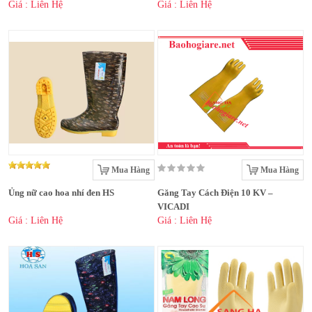
Giá : Liên Hệ
Giá : Liên Hệ
Mua Hàng
Mua Hàng
Ủng nữ cao hoa nhí đen HS
Găng Tay Cách Điện 10 KV –
VICADI
Giá : Liên Hệ
Giá : Liên Hệ