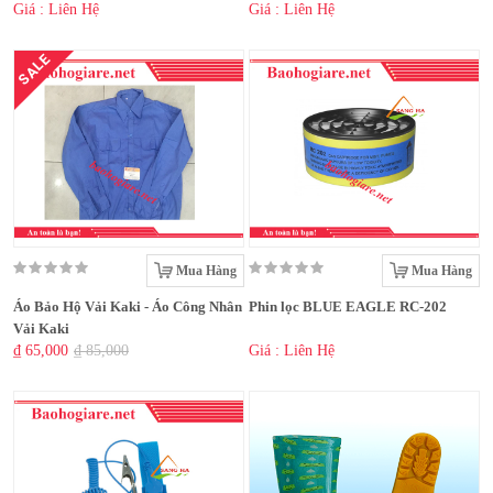
Giá : Liên Hệ
Giá : Liên Hệ
SALE
Mua Hàng
Mua Hàng
Áo Bảo Hộ Vải Kaki - Áo Công Nhân
Phin lọc BLUE EAGLE RC-202
Vải Kaki
₫ 65,000
₫ 85,000
Giá : Liên Hệ