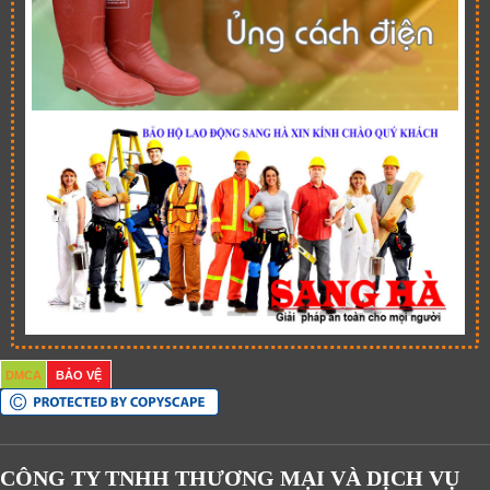
DMCA
BẢO VỆ
CÔNG TY TNHH THƯƠNG MẠI VÀ DỊCH VỤ