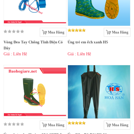
Mua Hàng
Mua Hàng
Vòng Đeo Tay Chống Tĩnh Điện Có
Ủng trẻ em ếch xanh HS
Dây
Giá : Liên Hệ
Giá : Liên Hệ
Mua Hàng
Mua Hàng