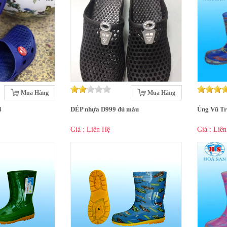
Mua Hàng
Mua Hàng
4
DÉP nhựa D999 đủ màu
Ủng Vũ T
Giá : Liên Hệ
Giá : Liê