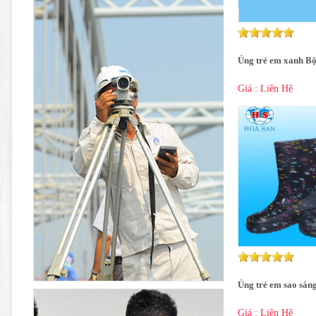
Ủng trẻ em xanh Bộ
Giá : Liên Hệ
Ủng trẻ em sao sán
Giá : Liên Hệ