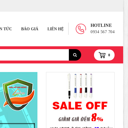
HOTLINE
IN TỨC
BÁO GIÁ
LIÊN HỆ
0934 567 704
0