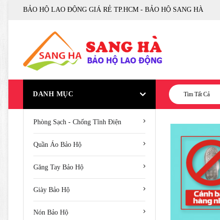
BẢO HỘ LAO ĐỘNG GIÁ RẺ TP.HCM - BẢO HỘ SANG HÀ
DANH MỤC
Tìm Tất Cả
Phòng Sạch - Chống Tĩnh Điện
Quần Áo Bảo Hộ
Găng Tay Bảo Hộ
Giày Bảo Hộ
Nón Bảo Hộ