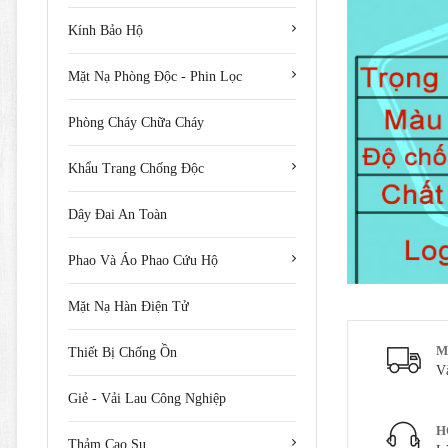
Kính Bảo Hộ
Mặt Nạ Phòng Độc - Phin Lọc
Phòng Cháy Chữa Cháy
Khẩu Trang Chống Độc
Dây Đai An Toàn
Phao Và Áo Phao Cứu Hộ
Mặt Nạ Hàn Điện Tử
M
Thiết Bị Chống Ồn
V
Giẻ - Vải Lau Công Nghiệp
H
Thảm Cao Su