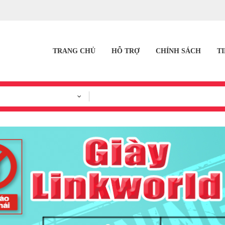
TRANG CHỦ
HỖ TRỢ
CHÍNH SÁCH
T