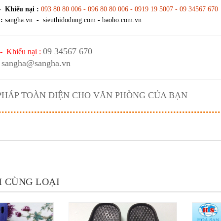
- Khiếu nại :
093 80 80 006 - 096 80 80 006 - 0919 19 5007 - 09 34567 670
:
sangha.vn - sieuthidodung.com - baoho.com.vn
09 34567 670
- Khiếu nại :
sangha@sangha.vn
 PHÁP TOÀN DIỆN CHO VĂN PHÒNG CỦA BẠN
 CÙNG LOẠI