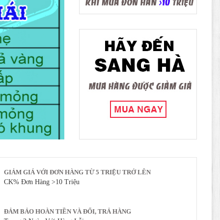
GIẢM GIÁ VỚI ĐƠN HÀNG TỪ 5 TRIỆU TRỞ LÊN
CK% Đơn Hàng >10 Triệu
ĐẢM BẢO HOÀN TIỀN VÀ ĐỔI, TRẢ HÀNG