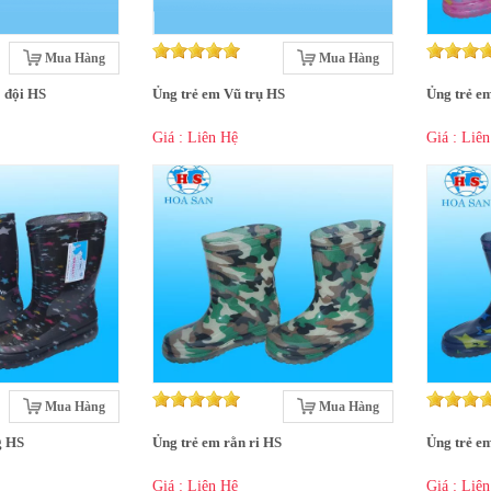
Mua Hàng
Mua Hàng
 đội HS
Ủng trẻ em Vũ trụ HS
Ủng trẻ e
Giá : Liên Hệ
Giá : Liê
Mua Hàng
Mua Hàng
g HS
Ủng trẻ em rằn ri HS
Ủng trẻ e
Giá : Liên Hệ
Giá : Liê