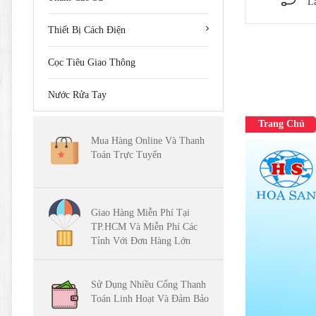
L
Thiết Bị Cách Điện
Cọc Tiêu Giao Thông
Nước Rửa Tay
Trang Chủ
Mua Hàng Online Và Thanh
Toán Trực Tuyến
Giao Hàng Miễn Phí Tại
TP.HCM Và Miễn Phí Các
Tỉnh Với Đơn Hàng Lớn
Sử Dụng Nhiều Cổng Thanh
Toán Linh Hoạt Và Đảm Bảo