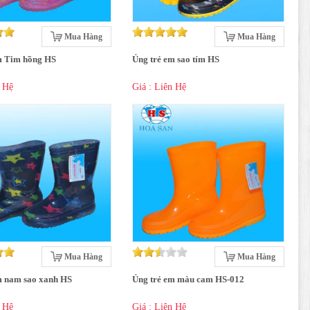
Mua Hàng
Mua Hàng
m Tim hồng HS
Ủng trẻ em sao tím HS
n Hệ
Giá : Liên Hệ
Mua Hàng
Mua Hàng
m nam sao xanh HS
Ủng trẻ em màu cam HS-012
n Hệ
Giá : Liên Hệ