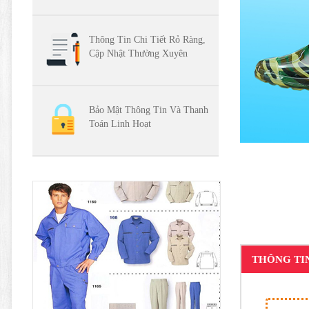
Thông Tin Chi Tiết Rỏ Ràng,
Cập Nhật Thường Xuyên
Bảo Mật Thông Tin Và Thanh
Toán Linh Hoạt
THÔNG TI