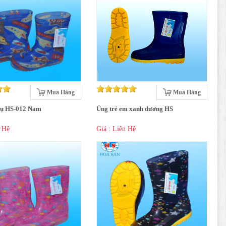
Mua Hàng
Mua Hàng
rụ HS-012 Nam
Ủng trẻ em xanh dương HS
n Hệ
Giá : Liên Hệ