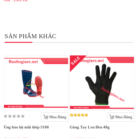
SẢN PHẨM KHÁC
SALE
Mua Hàng
Mua Hàng
Ủng bảo hộ mũi thép S106
Găng Tay Len Đen 40g