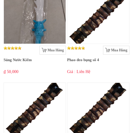
Mua Hàng
Mua Hàng
Súng Nước Kiếm
Phao đeo bụng số 4
₫ 50,000
Giá : Liên Hệ