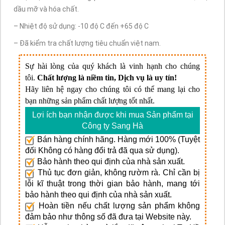
dầu mỡ và hóa chất.
– Nhiệt độ sử dụng: -10 độ C đến +65 độ C
– Đã kiểm tra chất lượng tiêu chuẩn việt nam.
Sự hài lòng của quý khách là vinh hạnh cho chúng
tôi.
Chất lượng là niềm tin, Dịch vụ là uy tín!
Hãy liên hệ ngay cho chúng tôi có thể mang lại cho
bạn những sản phẩm chất lượng tốt nhất.
Lợi ích bạn nhận được khi mua Sản phẩm tại
Công ty Sang Hà
Bán hàng chính hãng. Hàng mới 100% (Tuyệt
đối Không có hàng đổi trả đã qua sử dụng).
Bảo hành theo qui định của nhà sản xuất.
Thủ tục đơn giản, không rườm rà. Chỉ cần bị
lỗi kĩ thuật trong thời gian bảo hành, mang tới
bảo hành theo qui định của nhà sản xuất.
Hoàn tiền nếu chất lượng sản phẩm không
đảm bảo như thông số đã đưa tại Website này.