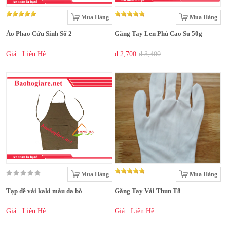
Mua Hàng
Mua Hàng
Áo Phao Cứu Sinh Số 2
Găng Tay Len Phủ Cao Su 50g
Giá : Liên Hệ
₫ 2,700
₫ 3,400
Mua Hàng
Mua Hàng
Tạp dề vải kaki màu da bò
Găng Tay Vải Thun T8
Giá : Liên Hệ
Giá : Liên Hệ