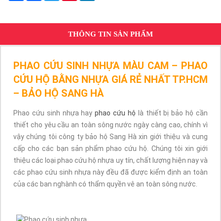
THÔNG TIN SẢN PHẨM
PHAO CỨU SINH NHỰA MÀU CAM – PHAO
CỨU HỘ BẰNG NHỰA GIÁ RẺ NHẤT TP.HCM
– BẢO HỘ SANG HÀ
Phao cứu sinh nhựa hay
phao cứu hộ
là thiết bị bảo hộ cần
thiết cho yêu cầu an toàn sông nước ngày càng cao, chính vì
vậy chúng tôi công ty bảo hộ Sang Hà xin giới thiệu và cung
cấp cho các bạn sản phẩm phao cứu hộ. Chúng tôi xin giới
thiệu các loại phao cứu hộ nhựa uy tín, chất lượng hiện nay và
các phao cứu sinh nhựa này đều đã được kiểm định an toàn
của các ban nghành có thẩm quyền vê an toàn sông nước.