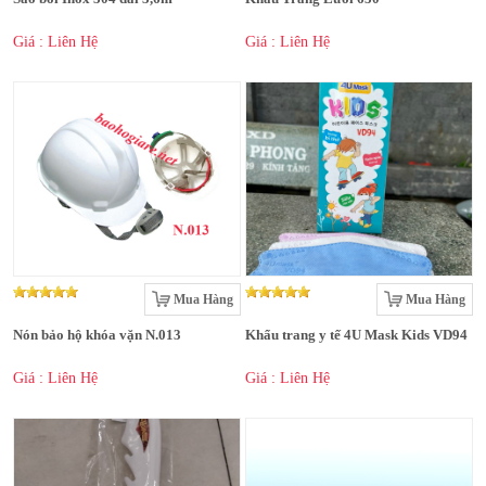
Giá : Liên Hệ
Giá : Liên Hệ
Mua Hàng
Mua Hàng
Nón bảo hộ khóa vặn N.013
Khẩu trang y tế 4U Mask Kids VD94
Giá : Liên Hệ
Giá : Liên Hệ