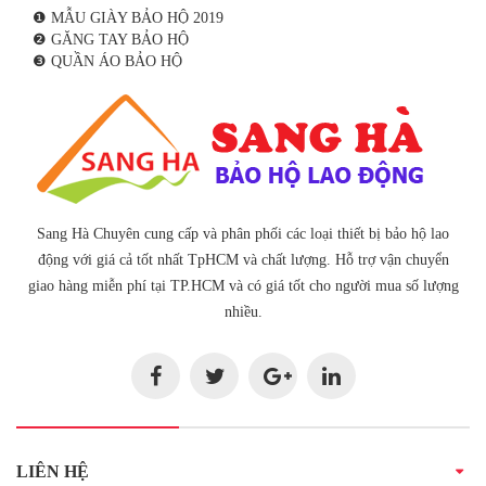
❶ MẪU GIÀY BẢO HỘ 2019
❷ GĂNG TAY BẢO HỘ
❸ QUẦN ÁO BẢO HỘ
Sang Hà Chuyên cung cấp và phân phối các loại thiết bị bảo hộ lao
động với giá cả tốt nhất TpHCM và chất lượng. Hỗ trợ vận chuyển
giao hàng miễn phí tại TP.HCM và có giá tốt cho người mua số lượng
nhiều.
LIÊN HỆ