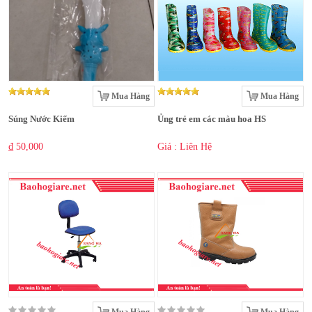
Mua Hàng
Mua Hàng
Súng Nước Kiếm
Ủng trẻ em các màu hoa HS
₫ 50,000
Giá : Liên Hệ