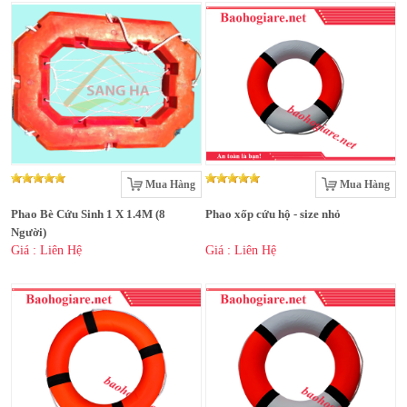
Mua Hàng
Mua Hàng
Phao Bè Cứu Sinh 1 X 1.4M (8
Phao xốp cứu hộ - size nhỏ
Người)
Giá : Liên Hệ
Giá : Liên Hệ