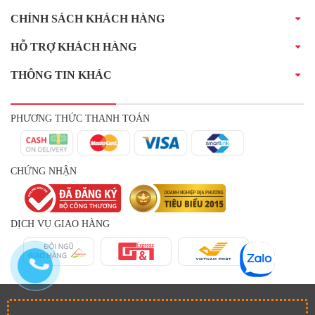
CHÍNH SÁCH KHÁCH HÀNG
HỖ TRỢ KHÁCH HÀNG
THÔNG TIN KHÁC
PHƯƠNG THỨC THANH TOÁN
CHỨNG NHẬN
DỊCH VỤ GIAO HÀNG