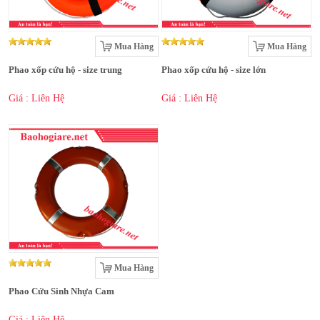
Mua Hàng
Mua Hàng
Phao xốp cứu hộ - size trung
Phao xốp cứu hộ - size lớn
Giá : Liên Hệ
Giá : Liên Hệ
Mua Hàng
Phao Cứu Sinh Nhựa Cam
Giá : Liên Hệ