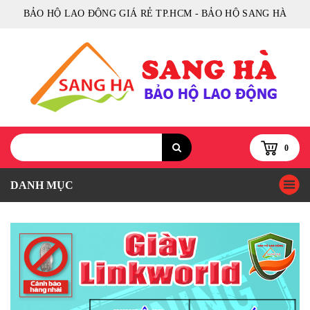
BẢO HỘ LAO ĐỘNG GIÁ RẺ TP.HCM - BẢO HỘ SANG HÀ
0
DANH MỤC