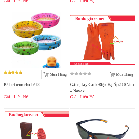
Giá : Liên Hệ
Giá : Liên Hệ
Mua Hàng
Mua Hàng
Bể bơi tròn cho bé 90
Găng Tay Cách Điện Hạ Áp 500 Volt
– Novax
Giá : Liên Hệ
Giá : Liên Hệ