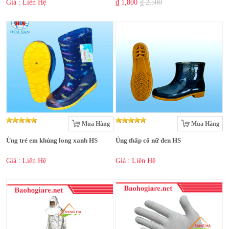
Giá : Liên Hệ
₫ 1,800
₫ 2,500
Mua Hàng
Mua Hàng
Ủng trẻ em khủng long xanh HS
Ủng thấp cổ nữ đen HS
Giá : Liên Hệ
Giá : Liên Hệ