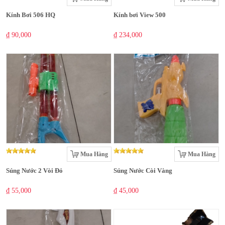
Kính Bơi 506 HQ
Kính bơi View 500
₫ 90,000
₫ 234,000
Mua Hàng
Mua Hàng
Súng Nước 2 Vòi Đỏ
Súng Nước Còi Vàng
₫ 55,000
₫ 45,000