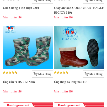
Mua Hàng
Mua Hàng
Ghế Chống Tĩnh Điện 7201
Giày an toan GOOD YEAR - EAGLE
RIG(GY-019)
Giá : Liên Hệ
Giá : Liên Hệ
Mua Hàng
Mua Hàng
Ủng rằn ri HS-012 Nam
Ủng thấp cổ lông nâu HS
Giá : Liên Hệ
Giá : Liên Hệ