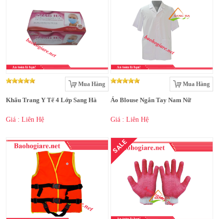
Mua Hàng
Mua Hàng
Khẩu Trang Y Tế 4 Lớp Sang Hà
Áo Blouse Ngắn Tay Nam Nữ
Giá : Liên Hệ
Giá : Liên Hệ
SALE