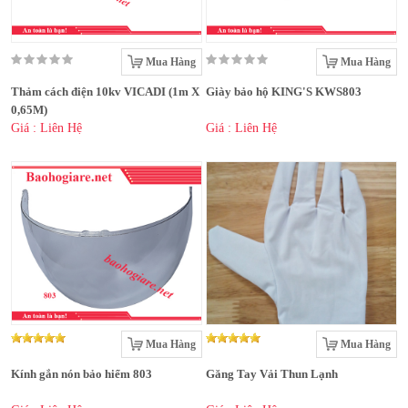
Mua Hàng
Mua Hàng
Thảm cách điện 10kv VICADI (1m X
Giày bảo hộ KING'S KWS803
0,65M)
Giá : Liên Hệ
Giá : Liên Hệ
Mua Hàng
Mua Hàng
Kính gắn nón bảo hiểm 803
Găng Tay Vải Thun Lạnh