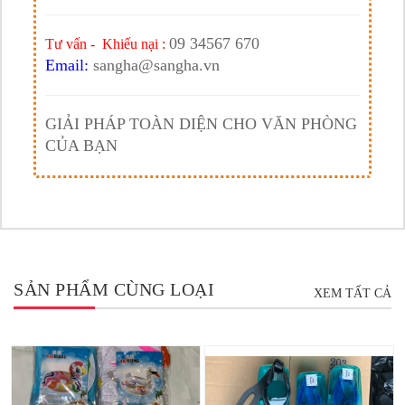
09 34567 670
Tư vấn - Khiếu nại :
Email:
sangha@sangha.vn
GIẢI PHÁP TOÀN DIỆN CHO VĂN PHÒNG
CỦA BẠN
SẢN PHẨM CÙNG LOẠI
XEM TẤT CẢ