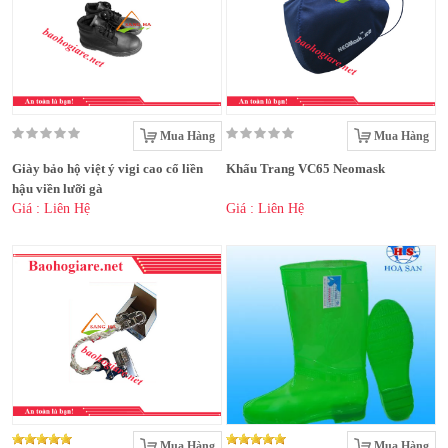
Mua Hàng
Mua Hàng
Giày bảo hộ việt ý vigi cao cổ liền
Khẩu Trang VC65 Neomask
hậu viền lưỡi gà
Giá : Liên Hệ
Giá : Liên Hệ
Mua Hàng
Mua Hàng