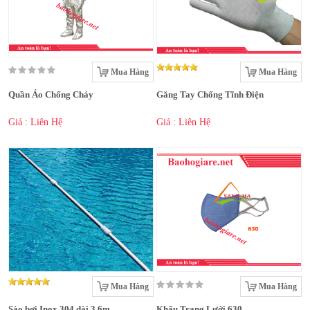
Mua Hàng
Mua Hàng
Quần Áo Chống Cháy
Găng Tay Chống Tĩnh Điện
Giá : Liên Hệ
Giá : Liên Hệ
Mua Hàng
Mua Hàng
Sào bơi Inox 304 dài 3,6m
Khẩu Trang Lưới 630