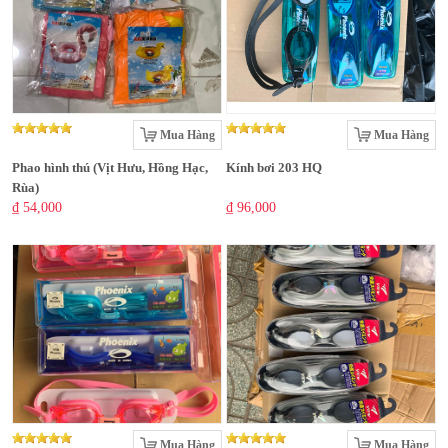
Mua Hàng
Mua Hàng
Phao hình thú (Vịt Hưu, Hồng Hạc,
Kính bơi 203 HQ
Rùa)
₫ 54,000
₫ 96,000
Mua Hàng
Mua Hàng