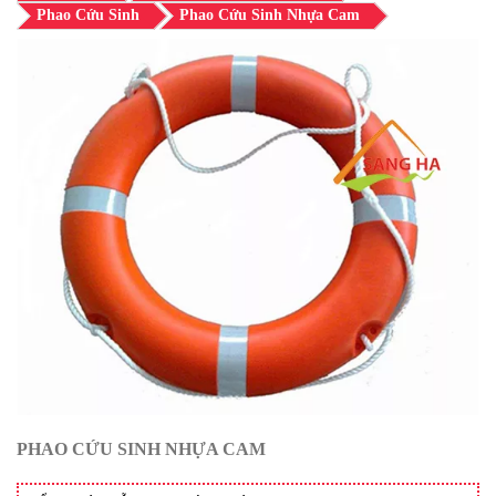
Phao Cứu Sinh
Phao Cứu Sinh Nhựa Cam
PHAO CỨU SINH NHỰA CAM