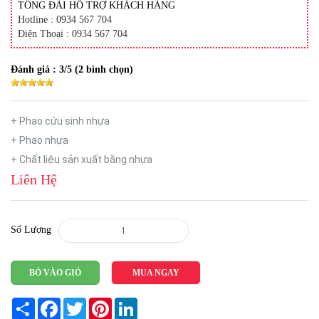
TỔNG ĐÀI HỖ TRỢ KHÁCH HÀNG
Hotline : 0934 567 704
Điện Thoại : 0934 567 704
Đánh giá :
3
/5 (
2
bình chọn)
+ Phao cứu sinh nhựa
+ Phao nhựa
+ Chất liệu sản xuất bằng nhựa
Liên Hệ
Số Lượng
BỎ VÀO GIỎ
MUA NGAY
Share
Facebook
Twitter
Pinterest
LinkedIn