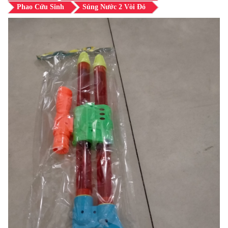
Phao Cứu Sinh
Súng Nước 2 Vòi Đỏ