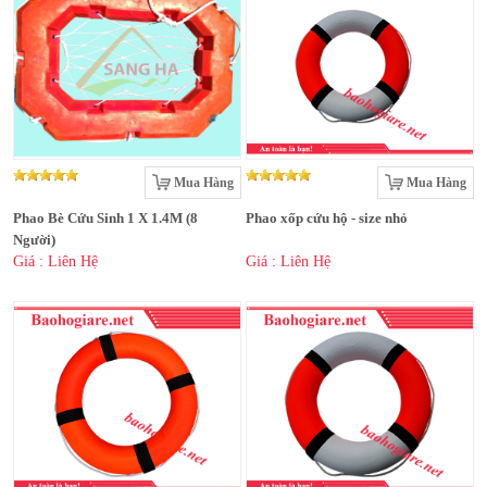
Mua Hàng
Mua Hàng
Phao Bè Cứu Sinh 1 X 1.4M (8
Phao xốp cứu hộ - size nhỏ
Người)
Giá : Liên Hệ
Giá : Liên Hệ