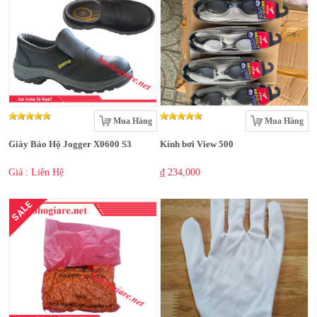
Mua Hàng
Mua Hàng
Giày Bảo Hộ Jogger X0600 S3
Kính bơi View 500
Giá : Liên Hệ
₫ 234,000
SALE