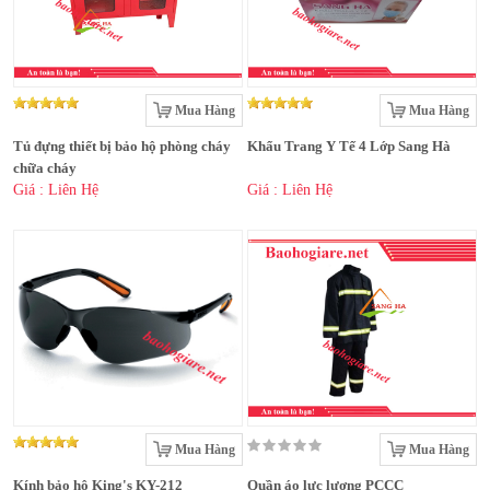
Mua Hàng
Mua Hàng
Tủ đựng thiết bị bảo hộ phòng cháy
Khẩu Trang Y Tế 4 Lớp Sang Hà
chữa cháy
Giá : Liên Hệ
Giá : Liên Hệ
Mua Hàng
Mua Hàng
Kính bảo hộ King's KY-212
Quần áo lực lượng PCCC