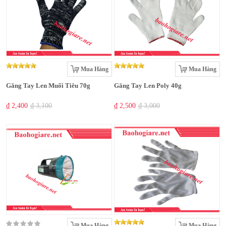
Mua Hàng
Mua Hàng
Găng Tay Len Muối Tiêu 70g
Găng Tay Len Poly 40g
₫ 2,400
₫ 3,100
₫ 2,500
₫ 3,000
Mua Hàng
Mua Hàng