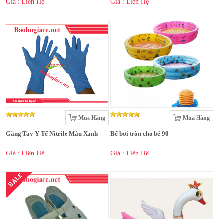
Giá : Liên Hệ
Giá : Liên Hệ
Mua Hàng
Mua Hàng
Găng Tay Y Tế Nitrile Màu Xanh
Bể bơi tròn cho bé 90
Giá : Liên Hệ
Giá : Liên Hệ
SALE