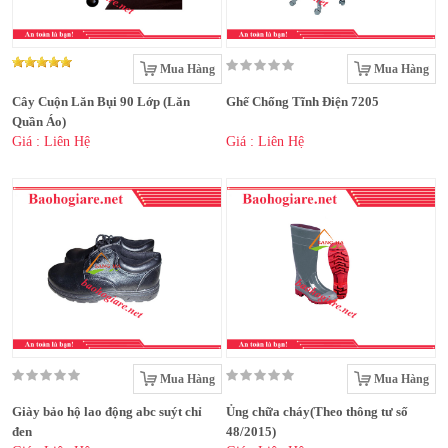
Mua Hàng
Mua Hàng
Cây Cuộn Lăn Bụi 90 Lớp (Lăn
Ghế Chống Tĩnh Điện 7205
Quần Áo)
Giá : Liên Hệ
Giá : Liên Hệ
Mua Hàng
Mua Hàng
Giày bảo hộ lao động abc suýt chỉ
Ủng chữa cháy(Theo thông tư số
đen
48/2015)