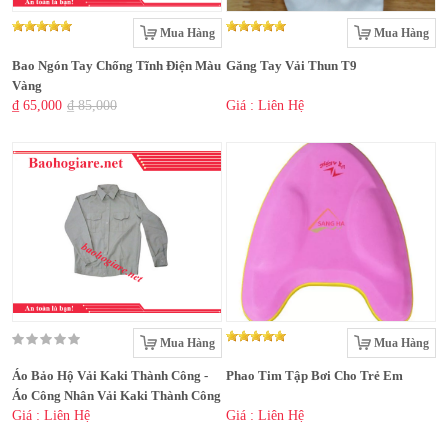
Mua Hàng
Mua Hàng
Bao Ngón Tay Chống Tĩnh Điện Màu
Găng Tay Vải Thun T9
Vàng
₫ 65,000
₫ 85,000
Giá : Liên Hệ
Mua Hàng
Mua Hàng
Áo Bảo Hộ Vải Kaki Thành Công -
Phao Tim Tập Bơi Cho Trẻ Em
Áo Công Nhân Vải Kaki Thành Công
Giá : Liên Hệ
Giá : Liên Hệ