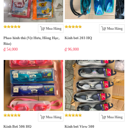
Mua Hàng
Mua Hàng
Phao hình thú (Vịt Hưu, Hồng Hạc,
Kính bơi 203 HQ
Rùa)
₫ 54,000
₫ 96,000
Mua Hàng
Mua Hàng
Kính Bơi 506 HQ
Kính bơi View 500