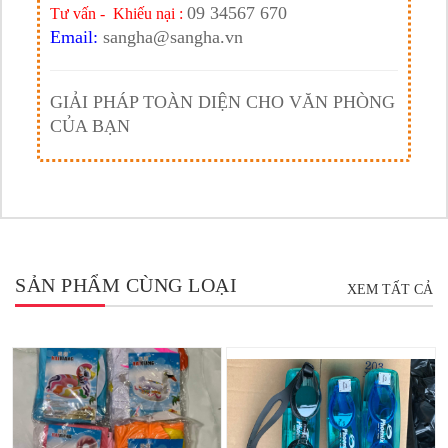
09 34567 670
Tư vấn - Khiếu nại :
Email:
sangha@sangha.vn
GIẢI PHÁP TOÀN DIỆN CHO VĂN PHÒNG
CỦA BẠN
SẢN PHẨM CÙNG LOẠI
XEM TẤT CẢ