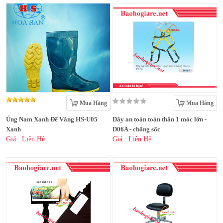
Mua Hàng
Mua Hàng
Ủng Nam Xanh Đế Vàng HS-U05
Dây an toàn toàn thân 1 móc lớn -
Xanh
D06A - chống sốc
Giá : Liên Hệ
Giá : Liên Hệ