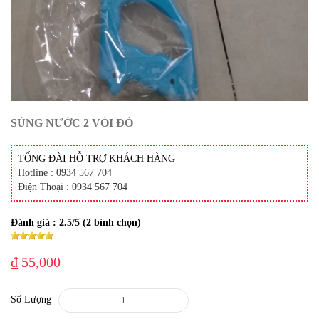
SÚNG NƯỚC 2 VÒI ĐỎ
TỔNG ĐÀI HỖ TRỢ KHÁCH HÀNG
Hotline : 0934 567 704
Điện Thoại : 0934 567 704
Đánh giá :
2.5
/5 (
2
bình chọn)
₫ 55,000
Số Lượng