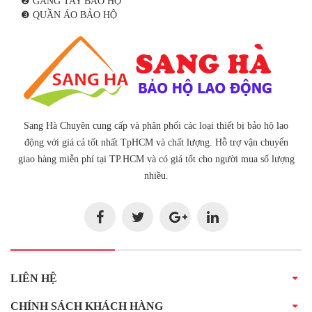
❷ GĂNG TAY BẢO HỘ
❸ QUẦN ÁO BẢO HỘ
Sang Hà Chuyên cung cấp và phân phối các loại thiết bị bảo hộ lao
động với giá cả tốt nhất TpHCM và chất lượng. Hỗ trợ vận chuyển
giao hàng miễn phí tại TP.HCM và có giá tốt cho người mua số lượng
nhiều.
LIÊN HỆ
CHÍNH SÁCH KHÁCH HÀNG