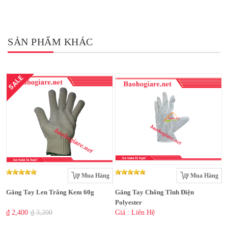
SẢN PHẨM KHÁC
SALE
Mua Hàng
Mua Hàng
Găng Tay Len Trắng Kem 60g
Găng Tay Chống Tĩnh Điện
Polyester
₫ 2,400
₫ 3,200
Giá : Liên Hệ