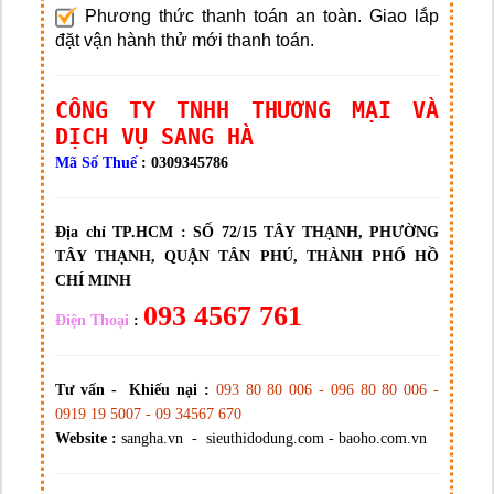
Phương thức thanh toán an toàn. Giao lắp
đặt vận hành thử mới thanh toán.
CÔNG TY TNHH THƯƠNG MẠI VÀ
DỊCH VỤ SANG HÀ
Mã Số Thuế
: 0309345786
Địa chỉ TP.HCM :
SỐ 72/15 TÂY THẠNH, PHƯỜNG
TÂY THẠNH, QUẬN TÂN PHÚ, THÀNH PHỐ HỒ
CHÍ MINH
093 4567 761
Điện Thoại
:
Tư vấn - Khiếu nại :
093 80 80 006 - 096 80 80 006 -
0919 19 5007 - 09 34567 670
Website :
sangha.vn - sieuthidodung.com - baoho.com.vn