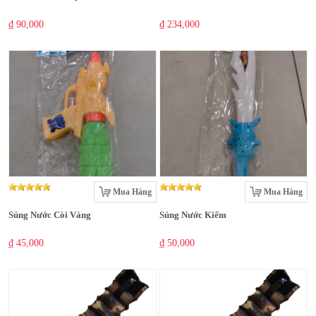
₫ 90,000
₫ 234,000
Mua Hàng
Mua Hàng
Súng Nước Còi Vàng
Súng Nước Kiếm
₫ 45,000
₫ 50,000