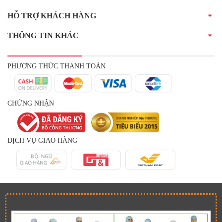
HỖ TRỢ KHÁCH HÀNG
THÔNG TIN KHÁC
PHƯƠNG THỨC THANH TOÁN
CHỨNG NHẬN
DỊCH VỤ GIAO HÀNG