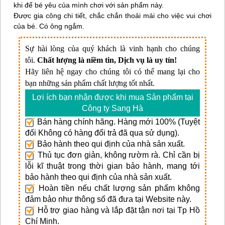
khi để bé yêu của mình chơi với sản phẩm này.
Được gia công chi tiết, chắc chắn thoải mái cho việc vui chơi
của bé. Có ông ngắm.
Sự hài lòng của quý khách là vinh hạnh cho chúng
tôi.
Chất lượng là niềm tin, Dịch vụ là uy tín!
Hãy liên hệ ngay cho chúng tôi có thể mang lại cho
bạn những sản phẩm chất lượng tốt nhất.
Lợi ích bạn nhận được khi mua Sản phẩm tại
Công ty Sang Hà
Bán hàng chính hãng. Hàng mới 100% (Tuyệt
đối Không có hàng đổi trả đã qua sử dụng).
Bảo hành theo qui định của nhà sản xuất.
Thủ tục đơn giản, không rườm rà. Chỉ cần bị
lỗi kĩ thuật trong thời gian bảo hành, mang tới
bảo hành theo qui định của nhà sản xuất.
Hoàn tiền nếu chất lượng sản phẩm không
đảm bảo như thông số đã đưa tại Website này.
Hỗ trợ giao hàng và lắp đặt tận nơi tại Tp Hồ
Chí Minh.