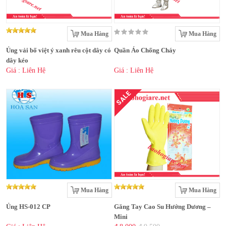
Mua Hàng
Mua Hàng
Ủng vải bố việt ý xanh rêu cột dây có
Quần Áo Chống Cháy
dây kéo
Giá : Liên Hệ
Giá : Liên Hệ
SALE
Mua Hàng
Mua Hàng
Ủng HS-012 CP
Găng Tay Cao Su Hướng Dương –
Mini