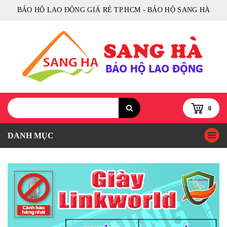
BẢO HỘ LAO ĐỘNG GIÁ RẺ TP.HCM - BẢO HỘ SANG HÀ
0
DANH MỤC