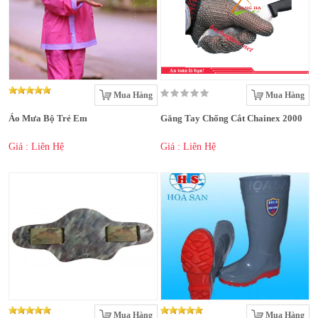
Mua Hàng
Mua Hàng
Áo Mưa Bộ Trẻ Em
Găng Tay Chống Cắt Chainex 2000
Giá : Liên Hệ
Giá : Liên Hệ
Mua Hàng
Mua Hàng