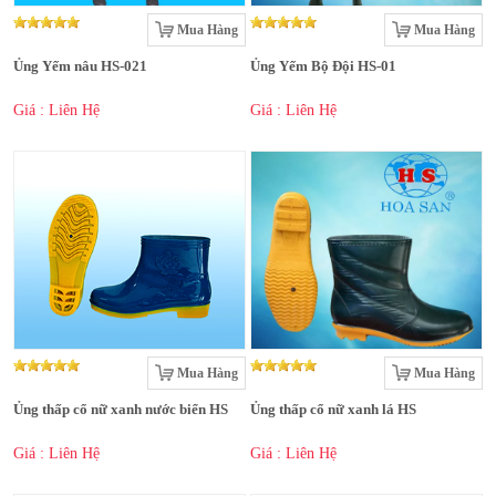
Mua Hàng
Mua Hàng
Ủng Yếm nâu HS-021
Ủng Yếm Bộ Đội HS-01
Giá : Liên Hệ
Giá : Liên Hệ
Mua Hàng
Mua Hàng
Ủng thấp cổ nữ xanh nước biển HS
Ủng thấp cổ nữ xanh lá HS
Giá : Liên Hệ
Giá : Liên Hệ