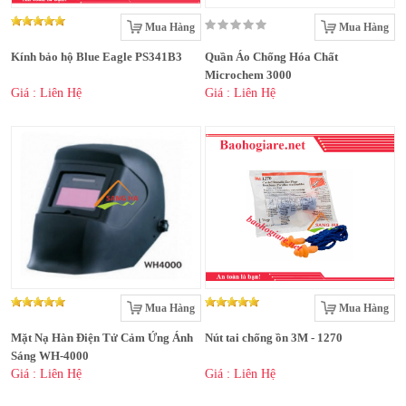
Mua Hàng
Mua Hàng
Kính bảo hộ Blue Eagle PS341B3
Quần Áo Chống Hóa Chất
Microchem 3000
Giá : Liên Hệ
Giá : Liên Hệ
Mua Hàng
Mua Hàng
Mặt Nạ Hàn Điện Tử Cảm Ứng Ánh
Nút tai chống ồn 3M - 1270
Sáng WH-4000
Giá : Liên Hệ
Giá : Liên Hệ