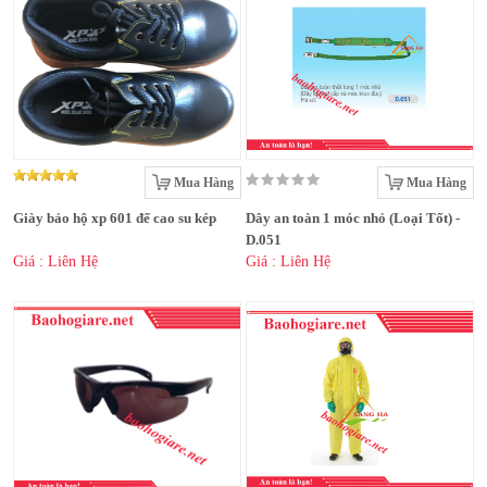
Mua Hàng
Mua Hàng
Giày bảo hộ xp 601 đế cao su kép
Dây an toàn 1 móc nhỏ (Loại Tốt) -
D.051
Giá : Liên Hệ
Giá : Liên Hệ