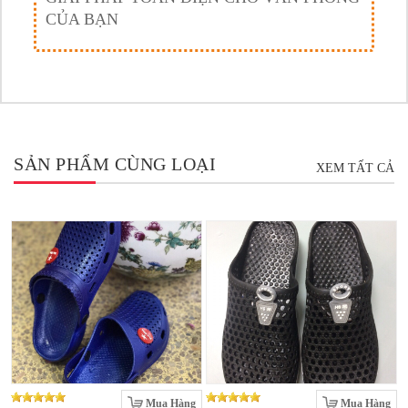
CỦA BẠN
SẢN PHẨM CÙNG LOẠI
XEM TẤT CẢ
Mua Hàng
Mua Hàng