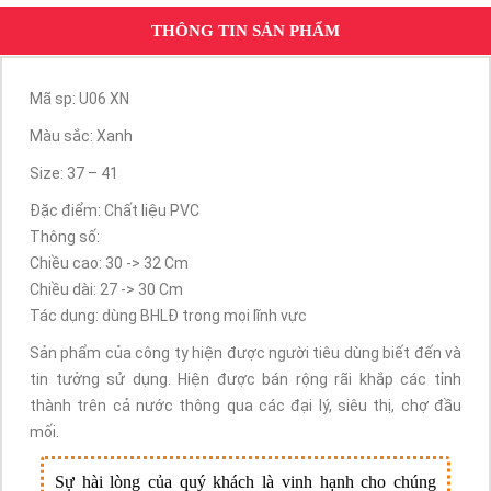
THÔNG TIN SẢN PHẨM
Mã sp: U06 XN
Màu sắc: Xanh
Size: 37 – 41
Đặc điểm: Chất liệu PVC
Thông số:
Chiều cao: 30 -> 32 Cm
Chiều dài: 27 -> 30 Cm
Tác dụng: dùng BHLĐ trong mọi lĩnh vực
Sản phẩm của công ty hiện được người tiêu dùng biết đến và
tin tưởng sử dụng. Hiện được bán rộng rãi khắp các tỉnh
thành trên cả nước thông qua các đại lý, siêu thị, chợ đầu
mối.
Sự hài lòng của quý khách là vinh hạnh cho chúng