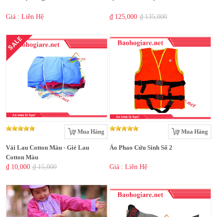
Giá : Liên Hệ
₫ 125,000
₫ 135,000
SALE
Mua Hàng
Mua Hàng
Vải Lau Cotton Màu - Giẻ Lau
Áo Phao Cứu Sinh Số 2
Cotton Màu
₫ 10,000
₫ 15,000
Giá : Liên Hệ