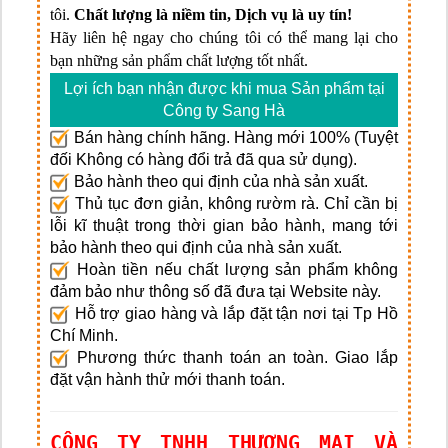
tôi.
Chất lượng là niềm tin, Dịch vụ là uy tín!
Hãy liên hệ ngay cho chúng tôi có thể mang lại cho
bạn những sản phẩm chất lượng tốt nhất.
Lợi ích bạn nhận được khi mua Sản phẩm tại
Công ty Sang Hà
Bán hàng chính hãng. Hàng mới 100% (Tuyệt
đối Không có hàng đổi trả đã qua sử dụng).
Bảo hành theo qui định của nhà sản xuất.
Thủ tục đơn giản, không rườm rà. Chỉ cần bị
lỗi kĩ thuật trong thời gian bảo hành, mang tới
bảo hành theo qui định của nhà sản xuất.
Hoàn tiền nếu chất lượng sản phẩm không
đảm bảo như thông số đã đưa tại Website này.
Hỗ trợ giao hàng và lắp đặt tận nơi tại Tp Hồ
Chí Minh.
Phương thức thanh toán an toàn. Giao lắp
đặt vận hành thử mới thanh toán.
CÔNG TY TNHH THƯƠNG MẠI VÀ