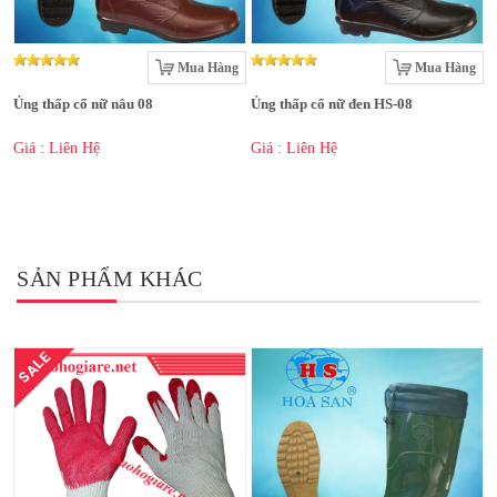
Mua Hàng
Mua Hàng
Ủng thấp cổ nữ nâu 08
Ủng thấp cổ nữ đen HS-08
Giá : Liên Hệ
Giá : Liên Hệ
SẢN PHẨM KHÁC
SALE