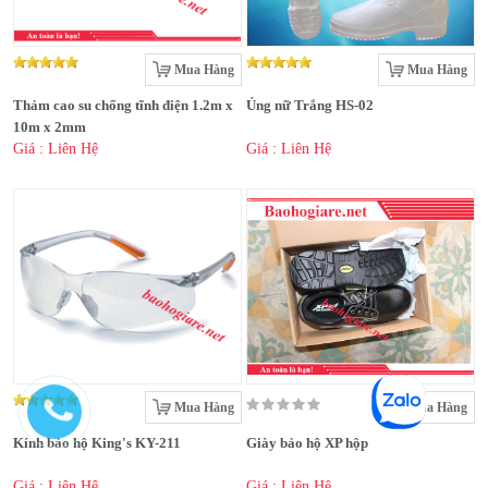
Mua Hàng
Mua Hàng
Thảm cao su chống tĩnh điện 1.2m x
Ủng nữ Trắng HS-02
10m x 2mm
Giá : Liên Hệ
Giá : Liên Hệ
Mua Hàng
Mua Hàng
Kính bảo hộ King's KY-211
Giày bảo hộ XP hộp
Giá : Liên Hệ
Giá : Liên Hệ