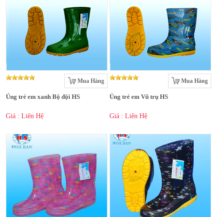
Mua Hàng
Mua Hàng
Ủng trẻ em xanh Bộ đội HS
Ủng trẻ em Vũ trụ HS
Giá : Liên Hệ
Giá : Liên Hệ