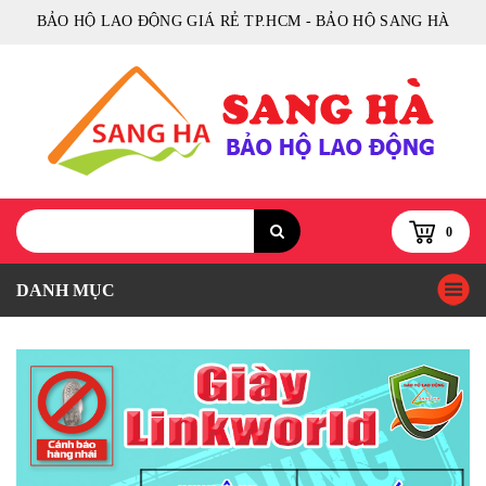
BẢO HỘ LAO ĐỘNG GIÁ RẺ TP.HCM - BẢO HỘ SANG HÀ
0
DANH MỤC