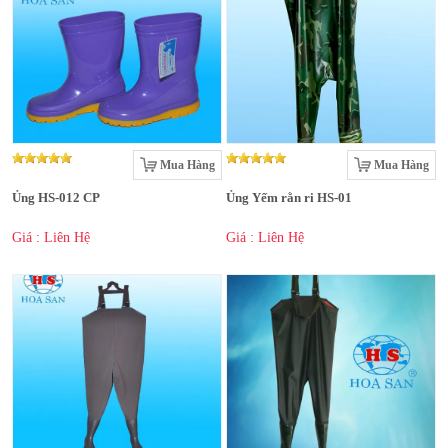
Mua Hàng
Mua Hàng
Ủng HS-012 CP
Ủng Yếm rằn ri HS-01
Giá : Liên Hệ
Giá : Liên Hệ