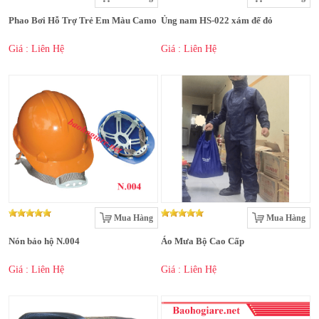
Phao Bơi Hỗ Trợ Trẻ Em Màu Camo
Ủng nam HS-022 xám đế đỏ
Giá : Liên Hệ
Giá : Liên Hệ
Mua Hàng
Mua Hàng
Nón bảo hộ N.004
Áo Mưa Bộ Cao Cấp
Giá : Liên Hệ
Giá : Liên Hệ