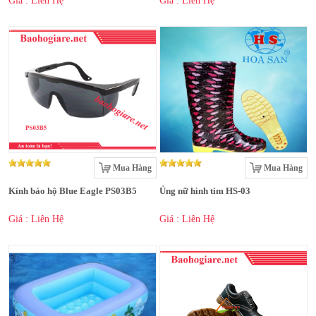
Giá : Liên Hệ
Giá : Liên Hệ
Mua Hàng
Mua Hàng
Kính bảo hộ Blue Eagle PS03B5
Ủng nữ hình tim HS-03
Giá : Liên Hệ
Giá : Liên Hệ