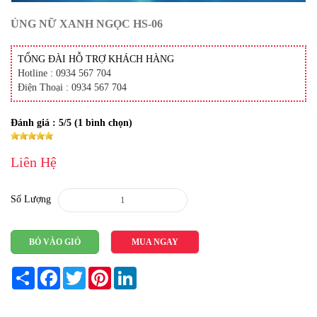
ỦNG NỮ XANH NGỌC HS-06
TỔNG ĐÀI HỖ TRỢ KHÁCH HÀNG
Hotline : 0934 567 704
Điện Thoại : 0934 567 704
Đánh giá :
5
/5 (
1
bình chọn)
Liên Hệ
Số Lượng
BỎ VÀO GIỎ
MUA NGAY
Share
Facebook
Twitter
Pinterest
LinkedIn