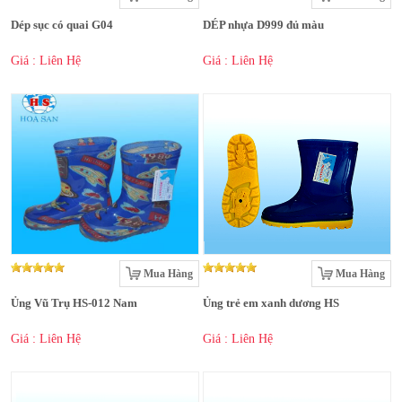
Dép sục có quai G04
DÉP nhựa D999 đủ màu
Giá : Liên Hệ
Giá : Liên Hệ
Mua Hàng
Mua Hàng
Ủng Vũ Trụ HS-012 Nam
Ủng trẻ em xanh dương HS
Giá : Liên Hệ
Giá : Liên Hệ