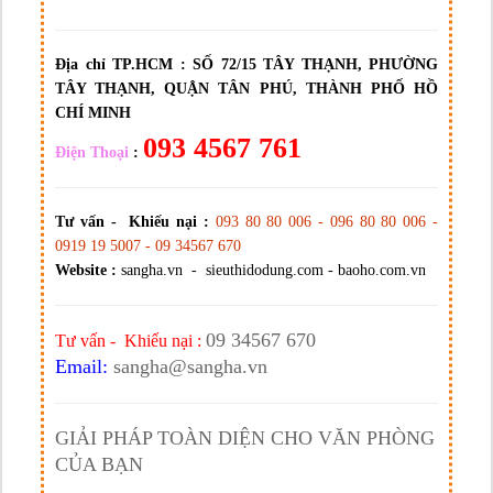
Địa chỉ TP.HCM :
SỐ 72/15 TÂY THẠNH, PHƯỜNG
TÂY THẠNH, QUẬN TÂN PHÚ, THÀNH PHỐ HỒ
CHÍ MINH
093 4567 761
Điện Thoại
:
Tư vấn - Khiếu nại :
093 80 80 006 - 096 80 80 006 -
0919 19 5007 - 09 34567 670
Website :
sangha.vn - sieuthidodung.com - baoho.com.vn
09 34567 670
Tư vấn - Khiếu nại :
Email:
sangha@sangha.vn
GIẢI PHÁP TOÀN DIỆN CHO VĂN PHÒNG
CỦA BẠN