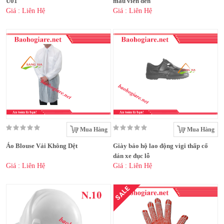
U01
màu viền đen
Giá : Liên Hệ
Giá : Liên Hệ
Mua Hàng
Mua Hàng
Áo Blouse Vải Không Dệt
Giày bảo hộ lao động vigi thấp cổ
dán xe đục lỗ
Giá : Liên Hệ
Giá : Liên Hệ
SALE