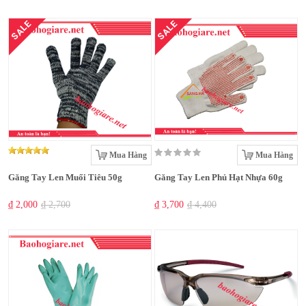
SALE
SALE
Mua Hàng
Mua Hàng
Găng Tay Len Muối Tiêu 50g
Găng Tay Len Phủ Hạt Nhựa 60g
₫ 2,000
₫ 2,700
₫ 3,700
₫ 4,400