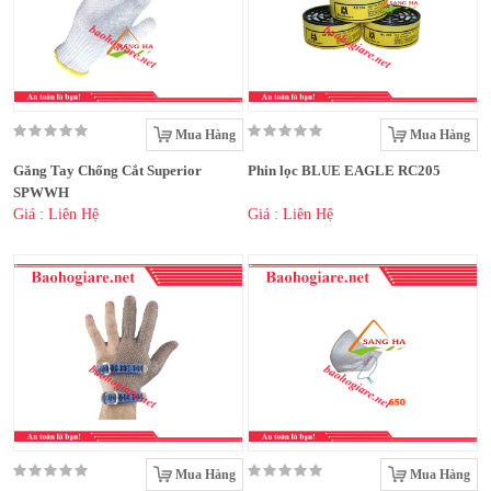
Mua Hàng
Mua Hàng
Găng Tay Chống Cắt Superior
Phin lọc BLUE EAGLE RC205
SPWWH
Giá : Liên Hệ
Giá : Liên Hệ
Mua Hàng
Mua Hàng