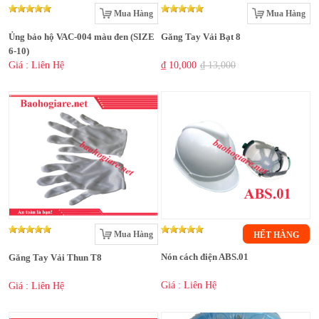
Mua Hàng
Mua Hàng
Ủng bảo hộ VAC-004 màu đen (SIZE
Găng Tay Vải Bạt 8
6-10)
Giá : Liên Hệ
₫ 10,000
₫ 13,000
Mua Hàng
HẾT HÀNG
Nón cách điện ABS.01
Găng Tay Vải Thun T8
Giá : Liên Hệ
Giá : Liên Hệ