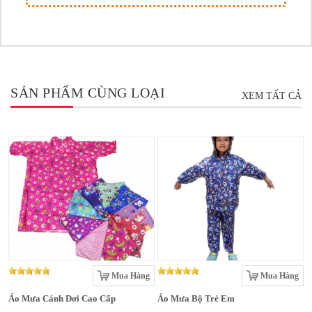
SẢN PHẨM CÙNG LOẠI
XEM TẤT CẢ
Mua Hàng
Mua Hàng
Áo Mưa Cánh Dơi Cao Cấp
Áo Mưa Bộ Trẻ Em