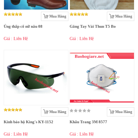
Mua Hàng
Mua Hàng
Ủng thấp cổ nữ nâu 08
Găng Tay Vải Thun T5 Bo
Giá : Liên Hệ
Giá : Liên Hệ
Mua Hàng
Mua Hàng
Kính bảo hộ King's KY-1152
Khẩu Trang 3M 8577
Giá : Liên Hệ
Giá : Liên Hệ