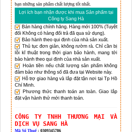
bạn những sản phẩm chất lượng tốt nhất.
Lợi ích bạn nhận được khi mua Sản phẩm tại
Công ty Sang Hà
Bán hàng chính hãng. Hàng mới 100% (Tuyệt
đối Không có hàng đổi trả đã qua sử dụng).
Bảo hành theo qui định của nhà sản xuất.
Thủ tục đơn giản, không rườm rà. Chỉ cần bị
lỗi kĩ thuật trong thời gian bảo hành, mang tới
bảo hành theo qui định của nhà sản xuất.
Hoàn tiền nếu chất lượng sản phẩm không
đảm bảo như thông số đã đưa tại Website này.
Hỗ trợ giao hàng và lắp đặt tận nơi tại Tp Hồ
Chí Minh.
Phương thức thanh toán an toàn. Giao lắp
đặt vận hành thử mới thanh toán.
CÔNG TY TNHH THƯƠNG MẠI VÀ
DỊCH VỤ SANG HÀ
Mã Số Thuế
: 0309345786