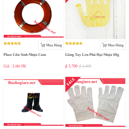
Mua Hàng
Mua Hàng
Phao Cứu Sinh Nhựa Cam
Găng Tay Len Phủ Hạt Nhựa 60g
Giá : Liên Hệ
₫ 3,700
₫ 4,400
SALE