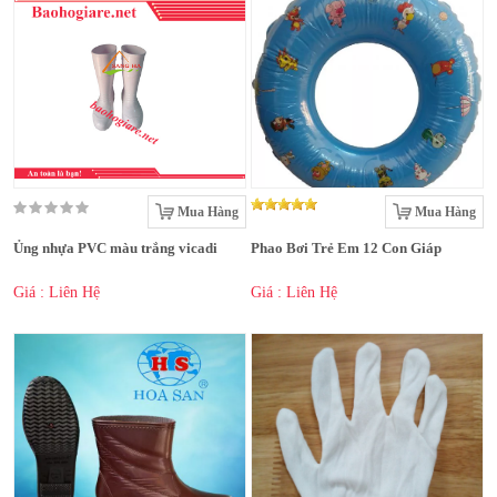
Mua Hàng
Mua Hàng
Ủng nhựa PVC màu trắng vicadi
Phao Bơi Trẻ Em 12 Con Giáp
Giá : Liên Hệ
Giá : Liên Hệ