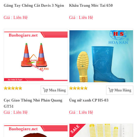
Găng Tay Chống Cắt Davis 3 Ngón
Khẩu Trang Móc Tai 650
Giá : Liên Hệ
Giá : Liên Hệ
Mua Hàng
Mua Hàng
Cọc Giao Thông Nhỏ Phản Quang
Ủng nữ xanh CP HS-03
GT51
Giá : Liên Hệ
Giá : Liên Hệ
SALE