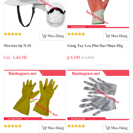
Mua Hàng
Mua Hàng
Nón bảo hộ N.10
Găng Tay Len Phủ Hạt Nhựa 80g
Giá : Liên Hệ
₫ 4,100
₫ 4,800
Mua Hàng
Mua Hàng