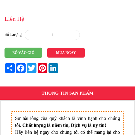
Liên Hệ
Số Lượng
BỎ VÀO GIỎ
MUA NGAY
Share
Facebook
Twitter
Pinterest
LinkedIn
THÔNG TIN SẢN PHẨM
Sự hài lòng của quý khách là vinh hạnh cho chúng
tôi.
Chất lượng là niềm tin, Dịch vụ là uy tín!
Hãy liên hệ ngay cho chúng tôi có thể mang lại cho