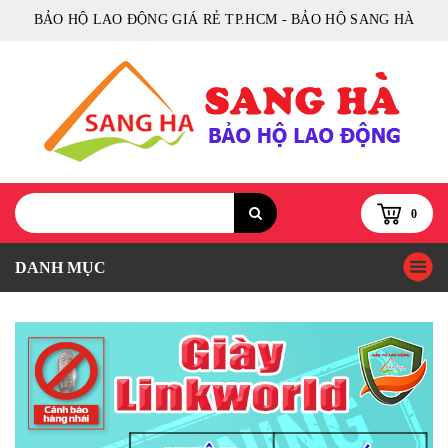
BẢO HỘ LAO ĐỘNG GIÁ RẺ TP.HCM - BẢO HỘ SANG HÀ
0
DANH MỤC