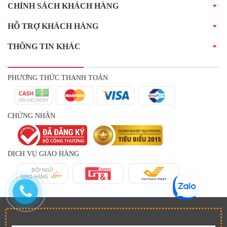
CHÍNH SÁCH KHÁCH HÀNG
HỖ TRỢ KHÁCH HÀNG
THÔNG TIN KHÁC
PHƯƠNG THỨC THANH TOÁN
CHỨNG NHẬN
DỊCH VỤ GIAO HÀNG