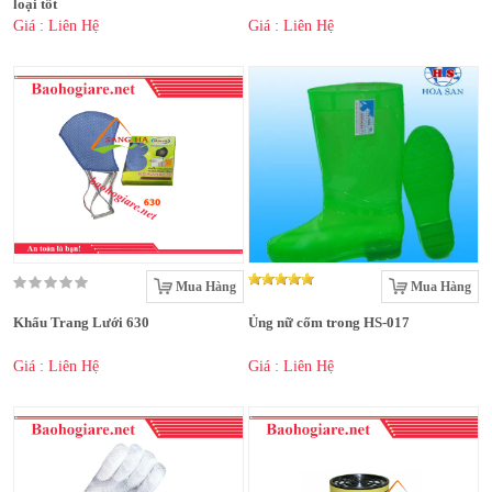
loại tốt
Giá : Liên Hệ
Giá : Liên Hệ
Mua Hàng
Mua Hàng
Khẩu Trang Lưới 630
Ủng nữ cốm trong HS-017
Giá : Liên Hệ
Giá : Liên Hệ