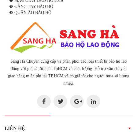
❶ MẪU GIÀY BẢO HỘ 2019
❷ GĂNG TAY BẢO HỘ
❸ QUẦN ÁO BẢO HỘ
Sang Hà Chuyên cung cấp và phân phối các loại thiết bị bảo hộ lao
động với giá cả tốt nhất TpHCM và chất lượng. Hỗ trợ vận chuyển
giao hàng miễn phí tại TP.HCM và có giá tốt cho người mua số lượng
nhiều.
LIÊN HỆ