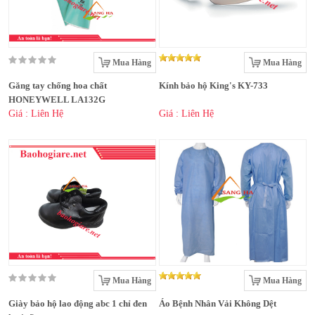
Mua Hàng
Mua Hàng
Găng tay chống hoa chất
Kính bảo hộ King's KY-733
HONEYWELL LA132G
Giá : Liên Hệ
Giá : Liên Hệ
Mua Hàng
Mua Hàng
Giày bảo hộ lao động abc 1 chỉ đen
Áo Bệnh Nhân Vải Không Dệt