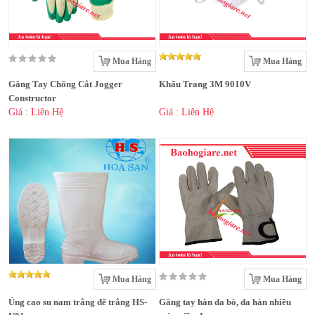
Mua Hàng
Mua Hàng
Găng Tay Chống Cắt Jogger
Khẩu Trang 3M 9010V
Constructor
Giá : Liên Hệ
Giá : Liên Hệ
Mua Hàng
Mua Hàng
Ủng cao su nam trắng đế trắng HS-
Găng tay hàn da bò, da hàn nhiều