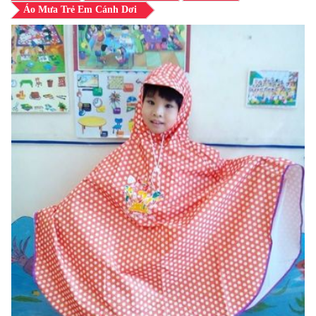
Áo Mưa Trẻ Em Cánh Dơi