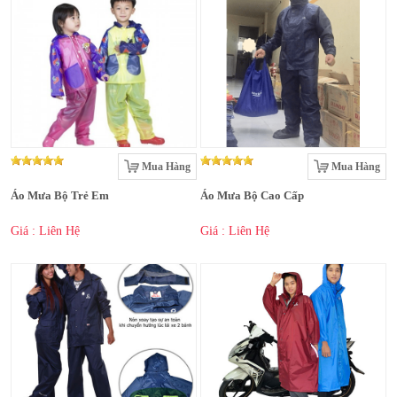
Mua Hàng
Mua Hàng
Áo Mưa Bộ Trẻ Em
Áo Mưa Bộ Cao Cấp
Giá : Liên Hệ
Giá : Liên Hệ