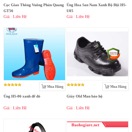
Cọc Giao Thông Vuông Phản Quang
Ủng Hoa San Nam Xanh Bộ Đội HS-
GT56
U05
Giá : Liên Hệ
Giá : Liên Hệ
Mua Hàng
Mua Hàng
Ủng HS-06 xanh đế đỏ
Giày Old Man bảo hộ
Giá : Liên Hệ
Giá : Liên Hệ