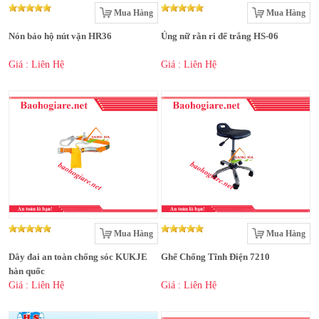
Mua Hàng
Mua Hàng
Nón bảo hộ nút vặn HR36
Ủng nữ rằn ri đế trắng HS-06
Giá : Liên Hệ
Giá : Liên Hệ
Mua Hàng
Mua Hàng
Dây đai an toàn chống sóc KUKJE
Ghế Chống Tĩnh Điện 7210
hàn quốc
Giá : Liên Hệ
Giá : Liên Hệ