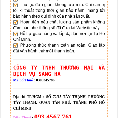
Thủ tục đơn giản, không rườm rà. Chỉ cần bị
lỗi kĩ thuật trong thời gian bảo hành, mang tới
bảo hành theo qui định của nhà sản xuất.
Hoàn tiền nếu chất lượng sản phẩm không
đảm bảo như thông số đã đưa tại Website này.
Hỗ trợ giao hàng và lắp đặt tận nơi tại Tp Hồ
Chí Minh.
Phương thức thanh toán an toàn. Giao lắp
đặt vận hành thử mới thanh toán.
CÔNG TY TNHH THƯƠNG MẠI VÀ
DỊCH VỤ SANG HÀ
Mã Số Thuế
: 0309345786
Địa chỉ TP.HCM :
SỐ 72/15 TÂY THẠNH, PHƯỜNG
TÂY THẠNH, QUẬN TÂN PHÚ, THÀNH PHỐ HỒ
CHÍ MINH
093 4567 761
Điện Thoại
: