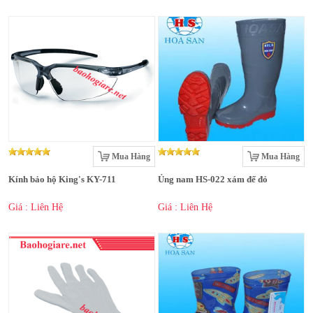
Mua Hàng
Mua Hàng
Kính bảo hộ King's KY-711
Ủng nam HS-022 xám đế đỏ
Giá : Liên Hệ
Giá : Liên Hệ