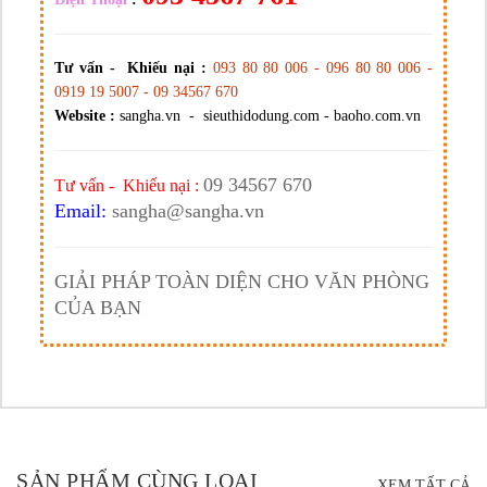
Tư vấn - Khiếu nại :
093 80 80 006 - 096 80 80 006 -
0919 19 5007 - 09 34567 670
Website :
sangha.vn - sieuthidodung.com - baoho.com.vn
09 34567 670
Tư vấn - Khiếu nại :
Email:
sangha@sangha.vn
GIẢI PHÁP TOÀN DIỆN CHO VĂN PHÒNG
CỦA BẠN
SẢN PHẨM CÙNG LOẠI
XEM TẤT CẢ