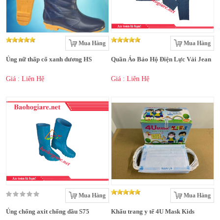
Mua Hàng
Mua Hàng
Ủng nữ thấp cổ xanh dương HS
Quần Áo Bảo Hộ Điện Lực Vải Jean
Giá : Liên Hệ
Giá : Liên Hệ
Mua Hàng
Mua Hàng
Ủng chống axit chống dầu S75
Khẩu trang y tế 4U Mask Kids