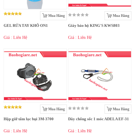
Mua Hàng
Mua Hàng
GEL RỬA TAY KHÔ ON1
Giày bảo hộ KING'S KWS803
Giá : Liên Hệ
Giá : Liên Hệ
Mua Hàng
Mua Hàng
Hộp giữ tấm lọc bụi 3M-3700
Dây chống sốc 1 móc ADELA EF-31
Giá : Liên Hệ
Giá : Liên Hệ