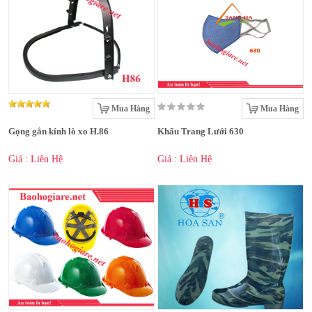
Mua Hàng
Mua Hàng
Gọng gắn kính lò xo H.86
Khẩu Trang Lưới 630
Giá : Liên Hệ
Giá : Liên Hệ