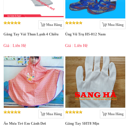
Mua Hàng
Mua Hàng
Găng Tay Vải Thun Lạnh 4 Chiều
Ủng Vũ Trụ HS-012 Nam
Giá : Liên Hệ
Giá : Liên Hệ
Mua Hàng
Mua Hàng
Áo Mưa Trẻ Em Cánh Dơi
Găng Tay SHT8 Mịn