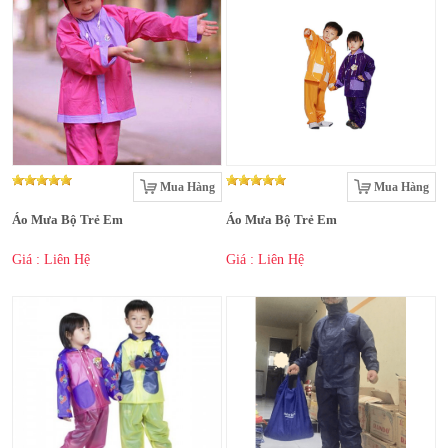
Mua Hàng
Mua Hàng
Áo Mưa Bộ Trẻ Em
Áo Mưa Bộ Trẻ Em
Giá : Liên Hệ
Giá : Liên Hệ