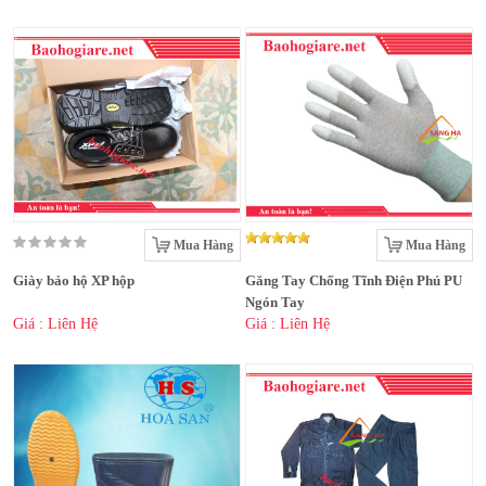
Mua Hàng
Mua Hàng
Giày bảo hộ XP hộp
Găng Tay Chống Tĩnh Điện Phủ PU
Ngón Tay
Giá : Liên Hệ
Giá : Liên Hệ