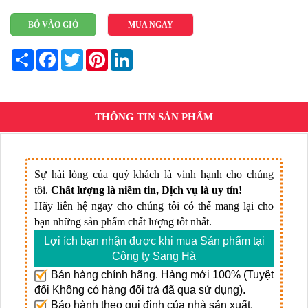
BỎ VÀO GIỎ
MUA NGAY
Share
Facebook
Twitter
Pinterest
LinkedIn
THÔNG TIN SẢN PHẨM
Sự hài lòng của quý khách là vinh hạnh cho chúng
tôi.
Chất lượng là niềm tin, Dịch vụ là uy tín!
Hãy liên hệ ngay cho chúng tôi có thể mang lại cho
bạn những sản phẩm chất lượng tốt nhất.
Lợi ích bạn nhận được khi mua Sản phẩm tại
Công ty Sang Hà
Bán hàng chính hãng. Hàng mới 100% (Tuyệt
đối Không có hàng đổi trả đã qua sử dụng).
Bảo hành theo qui định của nhà sản xuất.