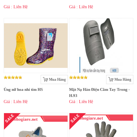
Giá : Liên Hệ
Giá : Liên Hệ
Mua Hàng
Mua Hàng
Ủng nữ hoa nhí tím HS
Mặt Nạ Hàn Điện Cầm Tay Trong -
H.93
Giá : Liên Hệ
Giá : Liên Hệ
SALE
SALE