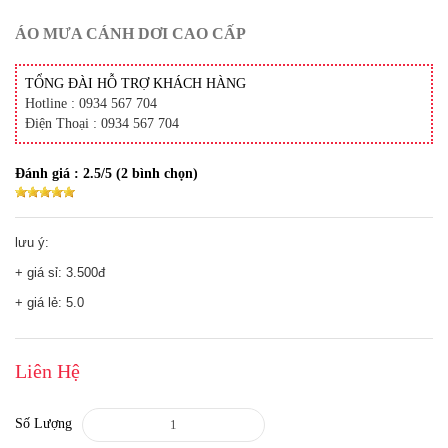
ÁO MƯA CÁNH DƠI CAO CẤP
TỔNG ĐÀI HỖ TRỢ KHÁCH HÀNG
Hotline : 0934 567 704
Điện Thoại : 0934 567 704
Đánh giá :
2.5
/5 (
2
bình chọn)
lưu ý:
+ giá sỉ: 3.500đ
+ giá lẻ: 5.0
Liên Hệ
Số Lượng