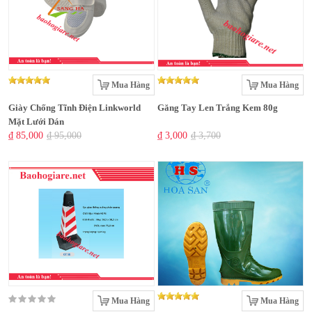
Mua Hàng
Mua Hàng
Giày Chống Tĩnh Điện Linkworld
Găng Tay Len Trắng Kem 80g
Mặt Lưới Dán
₫ 85,000
₫ 95,000
₫ 3,000
₫ 3,700
Mua Hàng
Mua Hàng