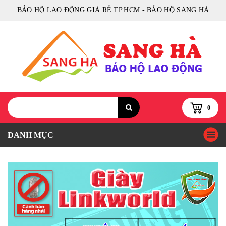
BẢO HỘ LAO ĐỘNG GIÁ RẺ TP.HCM - BẢO HỘ SANG HÀ
0
DANH MỤC