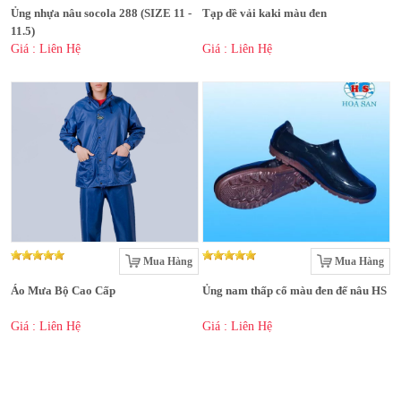
Ủng nhựa nâu socola 288 (SIZE 11 -
Tạp dề vải kaki màu đen
11.5)
Giá : Liên Hệ
Giá : Liên Hệ
Mua Hàng
Mua Hàng
Áo Mưa Bộ Cao Cấp
Ủng nam thấp cổ màu đen đế nâu HS
Giá : Liên Hệ
Giá : Liên Hệ