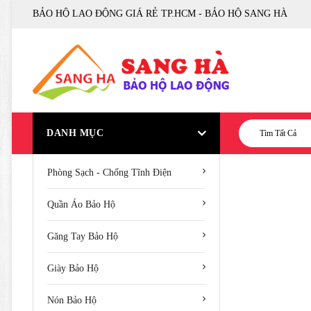
BẢO HỘ LAO ĐỘNG GIÁ RẺ TP.HCM - BẢO HỘ SANG HÀ
DANH MỤC
Tìm Tất Cả
Phòng Sạch - Chống Tĩnh Điện
Quần Áo Bảo Hộ
Găng Tay Bảo Hộ
Giày Bảo Hộ
Nón Bảo Hộ