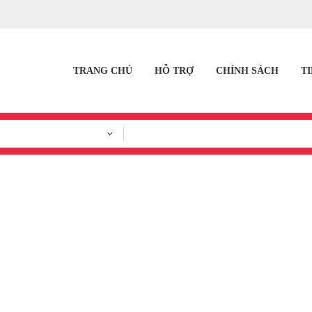
TRANG CHỦ
HỖ TRỢ
CHÍNH SÁCH
T