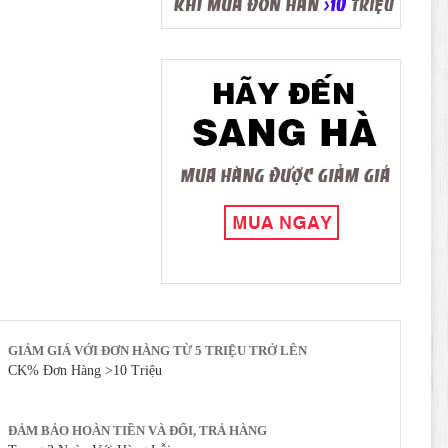
GIẢM GIÁ VỚI ĐƠN HÀNG TỪ 5 TRIỆU TRỞ LÊN
CK% Đơn Hàng >10 Triệu
ĐẢM BẢO HOÀN TIỀN VÀ ĐỔI, TRẢ HÀNG