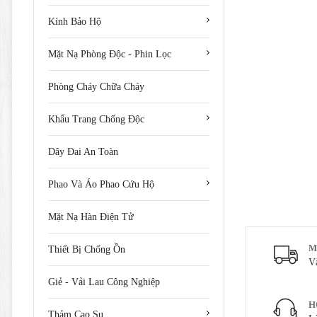
Kính Bảo Hộ
Mặt Nạ Phòng Độc - Phin Lọc
Phòng Cháy Chữa Cháy
Khẩu Trang Chống Độc
Dây Đai An Toàn
Phao Và Áo Phao Cứu Hộ
Mặt Nạ Hàn Điện Tử
M
Thiết Bị Chống Ồn
V
Giẻ - Vải Lau Công Nghiệp
H
Thảm Cao Su