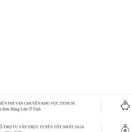
IỄN PHÍ VẬN CHUYỂN KHU VỰC TP.HCM
à Đơn Hàng Lớn Ở Tỉnh
Ỗ TRỢ TƯ VẤN TRỰC TUYẾN TỐT NHẤT 24/24