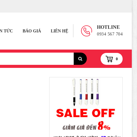
HOTLINE
IN TỨC
BÁO GIÁ
LIÊN HỆ
0934 567 704
0