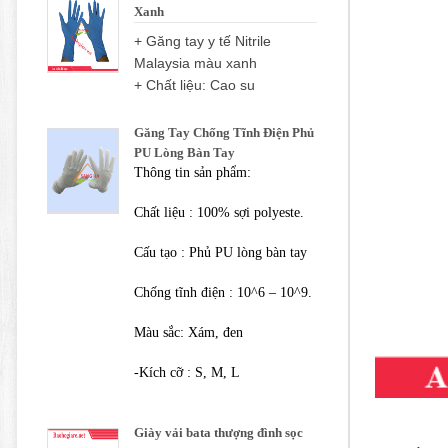
Xanh
+ Găng tay y tế Nitrile
Malaysia màu xanh
+ Chất liệu: Cao su
Găng Tay Chống Tĩnh Điện Phủ
PU Lòng Bàn Tay
Thông tin sản phẩm:
Chất liệu : 100% sợi polyeste.
Cấu tạo : Phủ PU lòng bàn tay
Chống tĩnh điện : 10^6 – 10^9.
Màu sắc: Xám, đen
-Kích cỡ : S, M, L
Giày vải bata thượng đình sọc