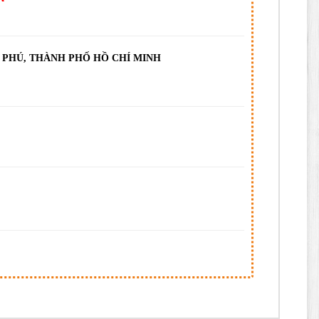
N PHÚ, THÀNH PHỐ HỒ CHÍ MINH