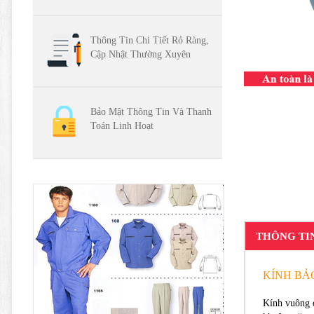
Thông Tin Chi Tiết Rỏ Ràng,
Cập Nhật Thường Xuyên
Bảo Mật Thông Tin Và Thanh
Toán Linh Hoạt
THÔNG TI
KÍNH BẢO
Kính vuông 