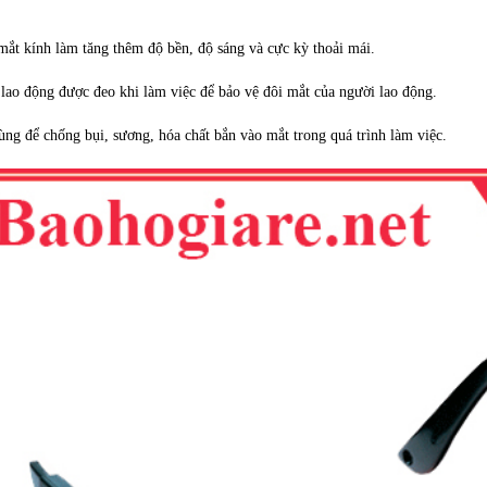
mắt kính làm tăng thêm độ bền, độ sáng và cực kỳ thoải mái.
lao động được đeo khi làm việc để bảo vệ đôi mắt của người lao động.
ng để chống bụi, sương, hóa chất bắn vào mắt trong quá trình làm việc.