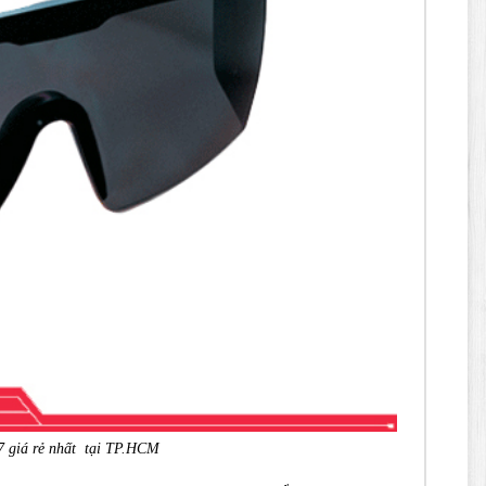
7 giá rẻ nhất tại TP.HCM