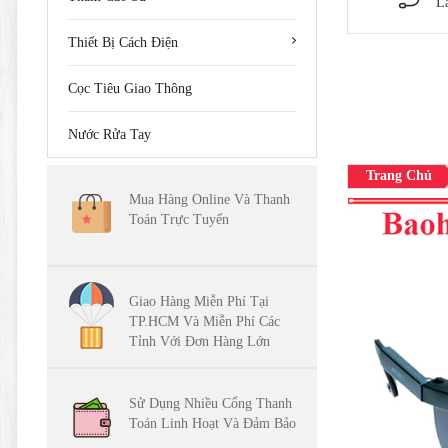
L
Thiết Bị Cách Điện
Cọc Tiêu Giao Thông
Nước Rửa Tay
Trang Chủ
Mua Hàng Online Và Thanh
Toán Trực Tuyến
Giao Hàng Miễn Phí Tại
TP.HCM Và Miễn Phí Các
Tỉnh Với Đơn Hàng Lớn
Sử Dụng Nhiều Cổng Thanh
Toán Linh Hoạt Và Đảm Bảo