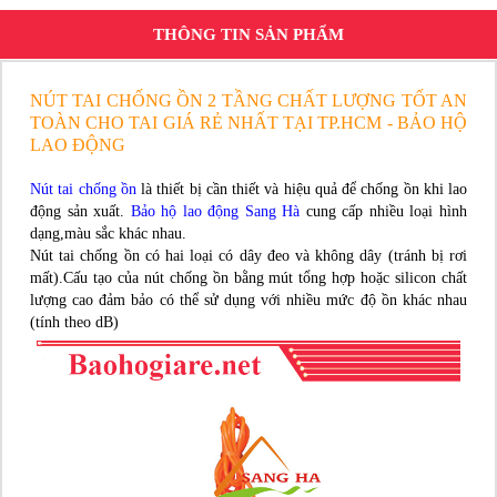
THÔNG TIN SẢN PHẨM
NÚT TAI CHỐNG ỒN 2 TẦNG CHẤT LƯỢNG TỐT AN
TOÀN CHO TAI GIÁ RẺ NHẤT TẠI TP.HCM - BẢO HỘ
LAO ĐỘNG
Nút tai chống ồn
là thiết bị cần thiết và hiệu quả để chống ồn khi lao
động sản xuất.
Bảo hộ lao động Sang Hà
cung cấp nhiều loại hình
dạng,màu sắc khác nhau.
Nút tai chống ồn có hai loại có dây đeo và không dây (tránh bị rơi
mất).Cấu tạo của nút chống ồn bằng mút tổng hợp hoặc silicon chất
lượng cao đảm bảo có thể sử dụng với nhiều mức độ ồn khác nhau
(tính theo dB)