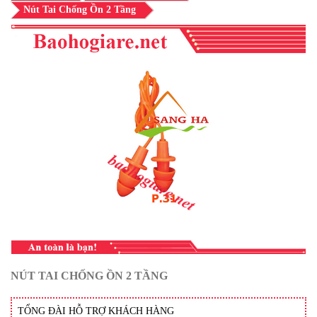
Nút Tai Chống Ồn 2 Tầng
NÚT TAI CHỐNG ỒN 2 TẦNG
TỔNG ĐÀI HỖ TRỢ KHÁCH HÀNG