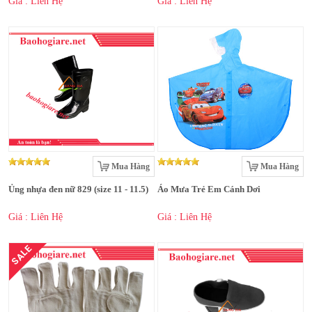
Giá : Liên Hệ
Giá : Liên Hệ
Mua Hàng
Mua Hàng
Ủng nhựa đen nữ 829 (size 11 - 11.5)
Áo Mưa Trẻ Em Cánh Dơi
Giá : Liên Hệ
Giá : Liên Hệ
SALE