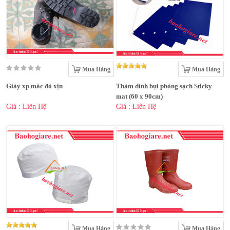
Mua Hàng
Mua Hàng
Giày xp mác đỏ xịn
Thảm dính bụi phòng sạch Sticky
mat (60 x 90cm)
Giá : Liên Hệ
Giá : Liên Hệ
Mua Hàng
Mua Hàng