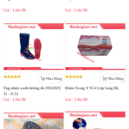
Giá : Liên Hệ
Giá : Liên Hệ
Mua Hàng
Mua Hàng
Ủng nhựa xanh dương đỏ 285(SIZE
Khẩu Trang Y Tế 4 Lớp Sang Hà
11 - 11.5)
Giá : Liên Hệ
Giá : Liên Hệ