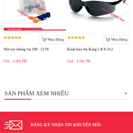
Mua Hàng
Mua Hàng
Nút tai chống ồn 3M - 1270
Kính bảo hộ King's KY-212
Giá : Liên Hệ
Giá : Liên Hệ
SẢN PHẨM XEM NHIỀU
ĐĂNG KÝ NHẬN TIN KHUYẾN MÃI