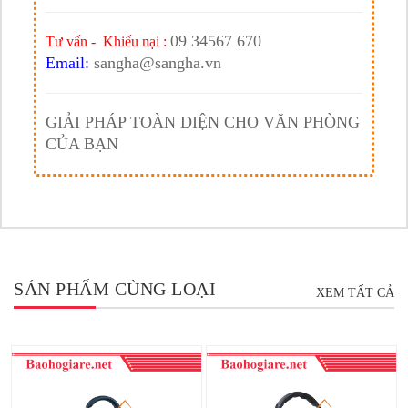
09 34567 670
Tư vấn - Khiếu nại :
Email:
sangha@sangha.vn
GIẢI PHÁP TOÀN DIỆN CHO VĂN PHÒNG
CỦA BẠN
SẢN PHẨM CÙNG LOẠI
XEM TẤT CẢ