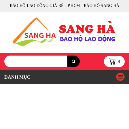
BẢO HỘ LAO ĐỘNG GIÁ RẺ TP.HCM - BẢO HỘ SANG HÀ
0
DANH MỤC