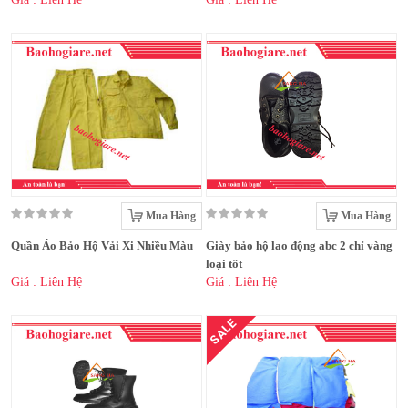
Mua Hàng
Mua Hàng
Quần Áo Bảo Hộ Vải Xi Nhiều Màu
Giày bảo hộ lao động abc 2 chỉ vàng
loại tốt
Giá : Liên Hệ
Giá : Liên Hệ
SALE