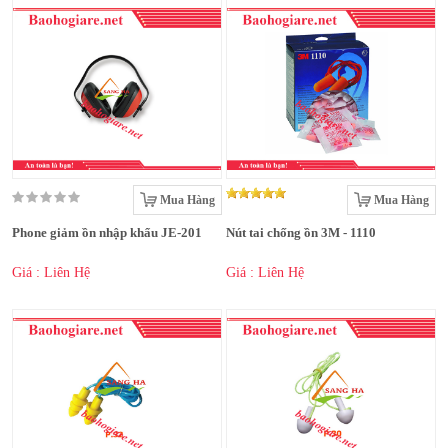
Mua Hàng
Mua Hàng
Phone giảm ồn nhập khẩu JE-201
Nút tai chống ồn 3M - 1110
Giá : Liên Hệ
Giá : Liên Hệ