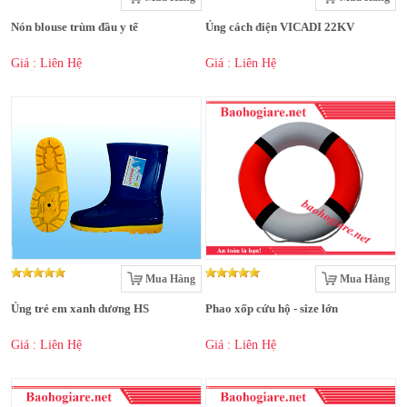
Nón blouse trùm đầu y tế
Ủng cách điện VICADI 22KV
Giá : Liên Hệ
Giá : Liên Hệ
Mua Hàng
Mua Hàng
Ủng trẻ em xanh dương HS
Phao xốp cứu hộ - size lớn
Giá : Liên Hệ
Giá : Liên Hệ