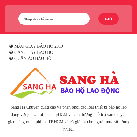
GỬI
❶ MẪU GIÀY BẢO HỘ 2019
❷ GĂNG TAY BẢO HỘ
❸ QUẦN ÁO BẢO HỘ
Sang Hà Chuyên cung cấp và phân phối các loại thiết bị bảo hộ lao
động với giá cả tốt nhất TpHCM và chất lượng. Hỗ trợ vận chuyển
giao hàng miễn phí tại TP.HCM và có giá tốt cho người mua số lượng
nhiều.