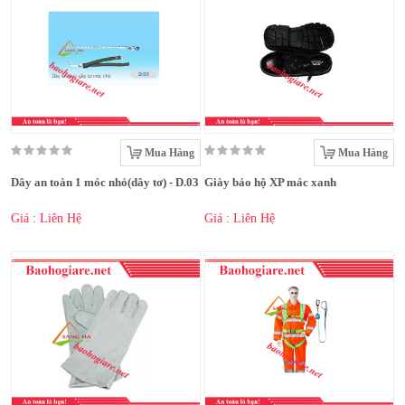
Mua Hàng
Mua Hàng
Dây an toàn 1 móc nhỏ(dây tơ) - D.03
Giày bảo hộ XP mác xanh
Giá : Liên Hệ
Giá : Liên Hệ