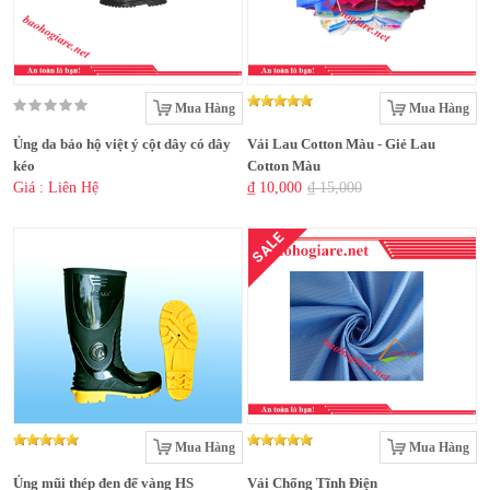
Mua Hàng
Mua Hàng
Ủng da bảo hộ việt ý cột dây có dây
Vải Lau Cotton Màu - Giẻ Lau
kéo
Cotton Màu
Giá : Liên Hệ
₫ 10,000
₫ 15,000
SALE
Mua Hàng
Mua Hàng
Ủng mũi thép đen đế vàng HS
Vải Chống Tĩnh Điện