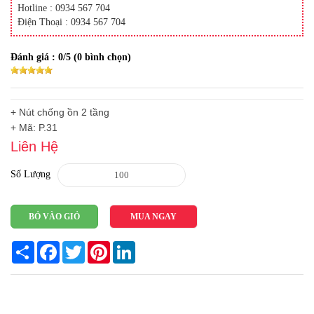
Hotline : 0934 567 704
Điện Thoại : 0934 567 704
Đánh giá :
0
/5 (
0
bình chọn)
+ Nút chống ồn 2 tầng
+ Mã: P.31
Liên Hệ
Số Lượng
BỎ VÀO GIỎ
MUA NGAY
Share
Facebook
Twitter
Pinterest
LinkedIn