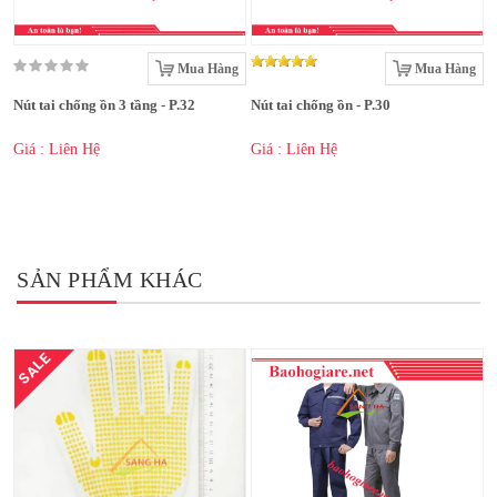
Mua Hàng
Mua Hàng
Nút tai chống ồn 3 tầng - P.32
Nút tai chống ồn - P.30
Giá : Liên Hệ
Giá : Liên Hệ
SẢN PHẨM KHÁC
SALE