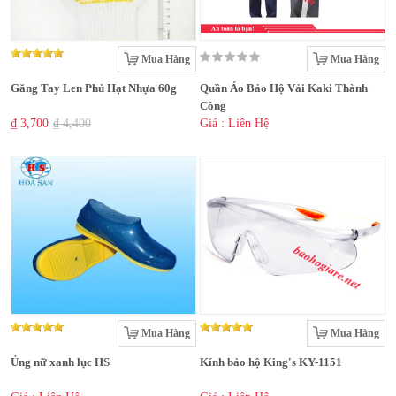
Mua Hàng
Mua Hàng
Găng Tay Len Phủ Hạt Nhựa 60g
Quần Áo Bảo Hộ Vải Kaki Thành
Công
₫ 3,700
₫ 4,400
Giá : Liên Hệ
Mua Hàng
Mua Hàng
Ủng nữ xanh lục HS
Kính bảo hộ King's KY-1151