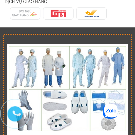
DỊCH VỤ GIAO HÀNG