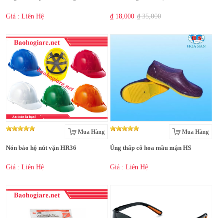
Giá : Liên Hệ
₫ 18,000
₫ 35,000
Mua Hàng
Mua Hàng
Nón bảo hộ nút vặn HR36
Ủng thấp cổ hoa mầu mận HS
Giá : Liên Hệ
Giá : Liên Hệ