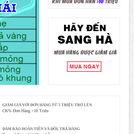
GIẢM GIÁ VỚI ĐƠN HÀNG TỪ 5 TRIỆU TRỞ LÊN
CK% Đơn Hàng >10 Triệu
ĐẢM BẢO HOÀN TIỀN VÀ ĐỔI, TRẢ HÀNG