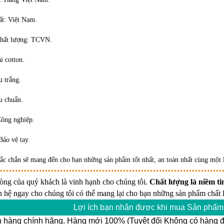
ất: Việt Nam.
chất lượng: TCVN.
i cotton.
 trắng.
u chuẩn.
Công nghiệp.
ảo vệ tay.
ắc chắn sẽ mang đến cho bạn những sản phẩm tốt nhất, an toàn nhất cùng một l
lòng của quý khách là vinh hạnh cho chúng tôi.
Chất lượng là niềm tin
n hệ ngay cho chúng tôi có thể mang lại cho bạn những sản phẩm chất l
Lợi ích bạn nhận được khi mua Sản phẩm 
 hàng chính hãng. Hàng mới 100% (Tuyệt đối Không có hàng đổ