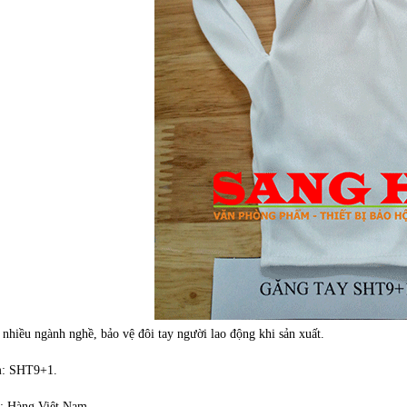
nhiều ngành nghề, bảo vệ đôi tay người lao động khi sản xuất.
m: SHT9+1.
t: Hàng Việt Nam.