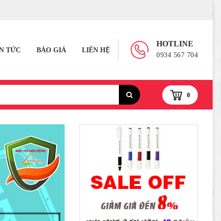
HOTLINE
IN TỨC
BÁO GIÁ
LIÊN HỆ
0934 567 704
0