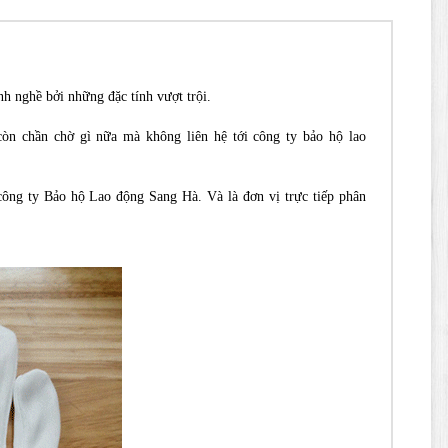
nh nghề bởi những đặc tính vượt trội.
n chần chờ gì nữa mà không liên hệ tới công ty bảo hộ lao
ông ty Bảo hộ Lao động Sang Hà. Và là đơn vị trực tiếp phân