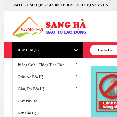
BẢO HỘ LAO ĐỘNG GIÁ RẺ TP.HCM - BẢO HỘ SANG HÀ
DANH MỤC
Tìm Tất Cả
Phòng Sạch - Chống Tĩnh Điện
Quần Áo Bảo Hộ
Găng Tay Bảo Hộ
Giày Bảo Hộ
Nón Bảo Hộ