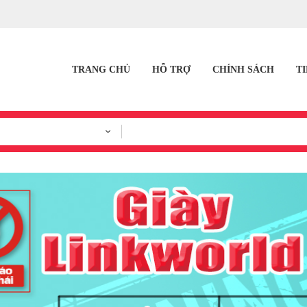
TRANG CHỦ
HỖ TRỢ
CHÍNH SÁCH
T