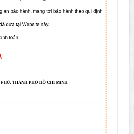
i gian bảo hành, mang tới bảo hành theo qui định
ã đưa tại Website này.
anh toán.
À
N PHÚ, THÀNH PHỐ HỒ CHÍ MINH