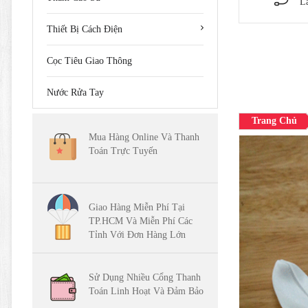
L
Thiết Bị Cách Điện
Cọc Tiêu Giao Thông
Nước Rửa Tay
Trang Chủ
Mua Hàng Online Và Thanh
Toán Trực Tuyến
Giao Hàng Miễn Phí Tại
TP.HCM Và Miễn Phí Các
Tỉnh Với Đơn Hàng Lớn
Sử Dụng Nhiều Cổng Thanh
Toán Linh Hoạt Và Đảm Bảo