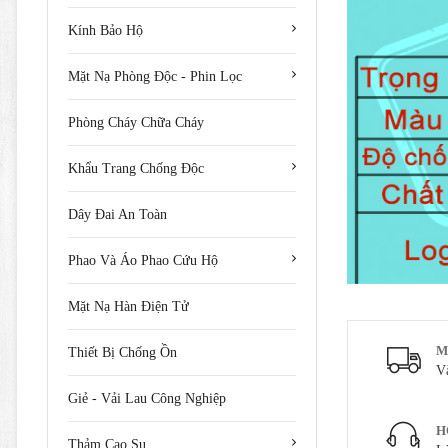
Kính Bảo Hộ
Mặt Nạ Phòng Độc - Phin Lọc
Phòng Cháy Chữa Cháy
Khẩu Trang Chống Độc
Dây Đai An Toàn
Phao Và Áo Phao Cứu Hộ
Mặt Nạ Hàn Điện Tử
M
Thiết Bị Chống Ồn
V
Giẻ - Vải Lau Công Nghiệp
H
Thảm Cao Su