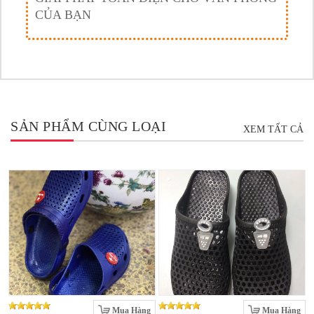
CỦA BẠN
SẢN PHẨM CÙNG LOẠI
XEM TẤT CẢ
Mua Hàng
Mua Hàng