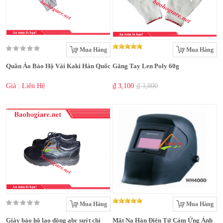
Mua Hàng
Mua Hàng
Quần Áo Bảo Hộ Vải Kaki Hàn Quốc
Găng Tay Len Poly 60g
Giá : Liên Hệ
₫ 3,100
₫ 3,800
Mua Hàng
Mua Hàng
Giày bảo hộ lao động abc suýt chỉ
Mặt Nạ Hàn Điện Tử Cảm Ứng Ánh