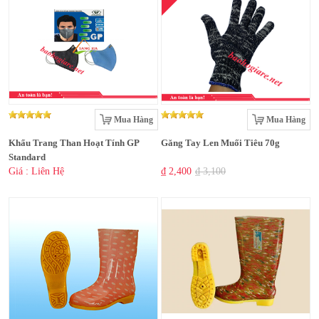
Mua Hàng
Mua Hàng
Khẩu Trang Than Hoạt Tính GP
Găng Tay Len Muối Tiêu 70g
Standard
Giá : Liên Hệ
₫ 2,400
₫ 3,100