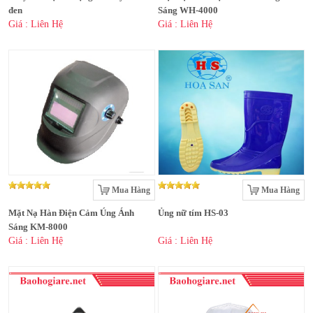
đen
Sáng WH-4000
Giá : Liên Hệ
Giá : Liên Hệ
Mua Hàng
Mua Hàng
Mặt Nạ Hàn Điện Cảm Úng Ánh
Ủng nữ tím HS-03
Sáng KM-8000
Giá : Liên Hệ
Giá : Liên Hệ