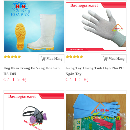
Mua Hàng
Mua Hàng
Ủng Nam Trắng Đế Vàng Hoa San
Găng Tay Chống Tĩnh Điện Phủ PU
HS-U05
Ngón Tay
Giá : Liên Hệ
Giá : Liên Hệ