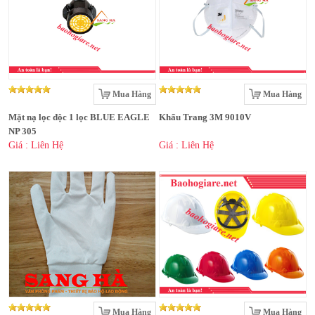
Mua Hàng
Mua Hàng
Mặt nạ lọc độc 1 lọc BLUE EAGLE
Khẩu Trang 3M 9010V
NP 305
Giá : Liên Hệ
Giá : Liên Hệ
Mua Hàng
Mua Hàng