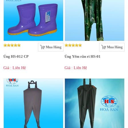
Mua Hàng
Mua Hàng
Ủng HS-012 CP
Ủng Yếm rằn ri HS-01
Giá : Liên Hệ
Giá : Liên Hệ