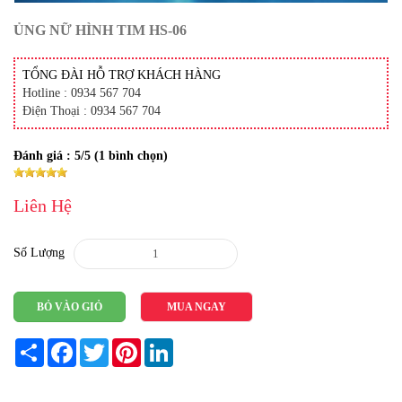
ỦNG NỮ HÌNH TIM HS-06
TỔNG ĐÀI HỖ TRỢ KHÁCH HÀNG
Hotline : 0934 567 704
Điện Thoại : 0934 567 704
Đánh giá :
5
/5 (
1
bình chọn)
Liên Hệ
Số Lượng
BỎ VÀO GIỎ
MUA NGAY
Share
Facebook
Twitter
Pinterest
LinkedIn