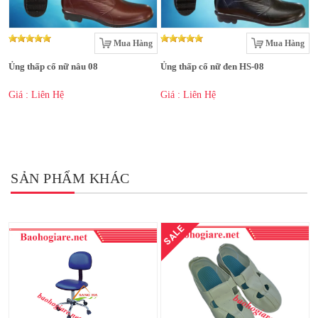
Mua Hàng
Mua Hàng
Ủng thấp cổ nữ nâu 08
Ủng thấp cổ nữ đen HS-08
Giá : Liên Hệ
Giá : Liên Hệ
SẢN PHẨM KHÁC
SALE