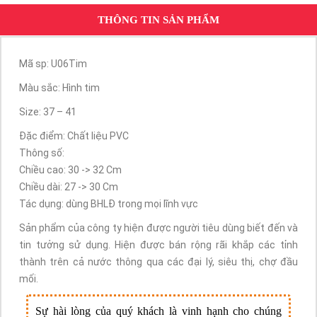
THÔNG TIN SẢN PHẨM
Mã sp: U06Tim
Màu sắc: Hình tim
Size: 37 – 41
Đặc điểm: Chất liệu PVC
Thông số:
Chiều cao: 30 -> 32 Cm
Chiều dài: 27 -> 30 Cm
Tác dụng: dùng BHLĐ trong mọi lĩnh vực
Sản phẩm của công ty hiện được người tiêu dùng biết đến và
tin tưởng sử dụng. Hiện được bán rộng rãi khắp các tỉnh
thành trên cả nước thông qua các đại lý, siêu thị, chợ đầu
mối.
Sự hài lòng của quý khách là vinh hạnh cho chúng