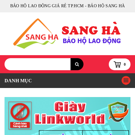
BẢO HỘ LAO ĐỘNG GIÁ RẺ TP.HCM - BẢO HỘ SANG HÀ
0
DANH MỤC