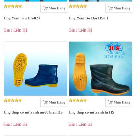
Mua Hàng
Mua Hàng
Ủng Yếm nâu HS-021
Ủng Yếm Bộ Đội HS-01
Giá : Liên Hệ
Giá : Liên Hệ
Mua Hàng
Mua Hàng
Ủng thấp cổ nữ xanh nước biển HS
Ủng thấp cổ nữ xanh lá HS
Giá : Liên Hệ
Giá : Liên Hệ