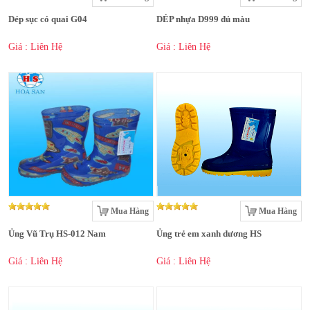
Dép sục có quai G04
DÉP nhựa D999 đủ màu
Giá : Liên Hệ
Giá : Liên Hệ
Mua Hàng
Mua Hàng
Ủng Vũ Trụ HS-012 Nam
Ủng trẻ em xanh dương HS
Giá : Liên Hệ
Giá : Liên Hệ