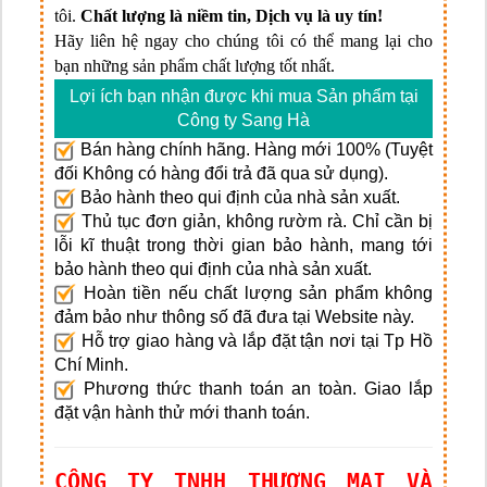
tôi.
Chất lượng là niềm tin, Dịch vụ là uy tín!
Hãy liên hệ ngay cho chúng tôi có thể mang lại cho
bạn những sản phẩm chất lượng tốt nhất.
Lợi ích bạn nhận được khi mua Sản phẩm tại
Công ty Sang Hà
Bán hàng chính hãng. Hàng mới 100% (Tuyệt
đối Không có hàng đổi trả đã qua sử dụng).
Bảo hành theo qui định của nhà sản xuất.
Thủ tục đơn giản, không rườm rà. Chỉ cần bị
lỗi kĩ thuật trong thời gian bảo hành, mang tới
bảo hành theo qui định của nhà sản xuất.
Hoàn tiền nếu chất lượng sản phẩm không
đảm bảo như thông số đã đưa tại Website này.
Hỗ trợ giao hàng và lắp đặt tận nơi tại Tp Hồ
Chí Minh.
Phương thức thanh toán an toàn. Giao lắp
đặt vận hành thử mới thanh toán.
CÔNG TY TNHH THƯƠNG MẠI VÀ