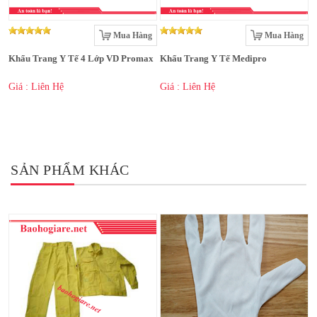
Mua Hàng
Mua Hàng
Khẩu Trang Y Tế 4 Lớp VD Promax
Khẩu Trang Y Tế Medipro
Giá : Liên Hệ
Giá : Liên Hệ
SẢN PHẨM KHÁC