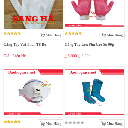
Mua Hàng
Mua Hàng
Găng Tay Vải Thun T8 Bo
Găng Tay Len Phủ Cao Su 60g
Giá : Liên Hệ
₫ 3,000
₫ 3,700
Mua Hàng
Mua Hàng