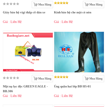
Mua Hàng
Mua Hàng
Giày bảo hộ vigi thấp cổ dán xe
Kính bảo hộ che mặt có nón
Giá : Liên Hệ
Giá : Liên Hệ
Mua Hàng
Mua Hàng
Mặt nạ lọc độc GREEN EAGLE -
Ủng quần hai lớp BĐ HS-01
BB.306
Giá : Liên Hệ
Giá : Liên Hệ