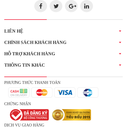
LIÊN HỆ
CHÍNH SÁCH KHÁCH HÀNG
HỖ TRỢ KHÁCH HÀNG
THÔNG TIN KHÁC
PHƯƠNG THỨC THANH TOÁN
CHỨNG NHẬN
DỊCH VỤ GIAO HÀNG