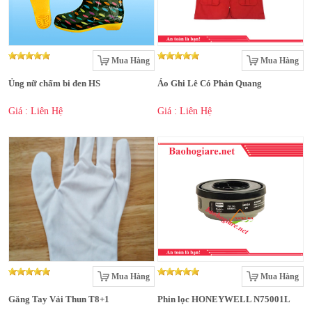
Mua Hàng
Mua Hàng
Ủng nữ chấm bi đen HS
Áo Ghi Lê Có Phản Quang
Giá : Liên Hệ
Giá : Liên Hệ
Mua Hàng
Mua Hàng
Găng Tay Vải Thun T8+1
Phin lọc HONEYWELL N75001L