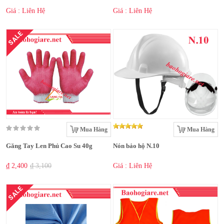
Giá : Liên Hệ
Giá : Liên Hệ
SALE
Mua Hàng
Mua Hàng
Găng Tay Len Phủ Cao Su 40g
Nón bảo hộ N.10
₫ 2,400
₫ 3,100
Giá : Liên Hệ
SALE