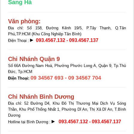
Sang Hà
Văn phòng:
Địa chỉ:
Số 158, Đường Kênh 19/5, P.Tây Thạnh, Q.Tân
Phú,TP.HCM (Khu Công Nghiệp Tân Bình)
►
093.4567.132 - 093.4567.137
Điện Thoại :
Chi Nhánh Quận 9
Số 66A Đường Nam Hoà, Phường Phước Long A, Quận 9, Tp.Thủ
Đức, Tp.HCM
09 34567 693 - 09 34567 704
Điện Thoại:
Chi Nhánh Bình Dương
Địa chỉ: 52 Đường D4, Khu Đô Thị Thương Mại Dịch Vụ Sóng
Thần, Khu Phố Thống Nhất 1, Phường Dĩ An, Thị Xã Dĩ An, T.Bình
Dương
►
093.4567.132 - 093.4567.137
Hotline tại Bình Dương :