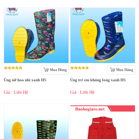
Mua Hàng
Mua Hàng
Ủng nữ hoa nhí xanh HS
Ủng trẻ em khủng long xanh HS
Giá : Liên Hệ
Giá : Liên Hệ