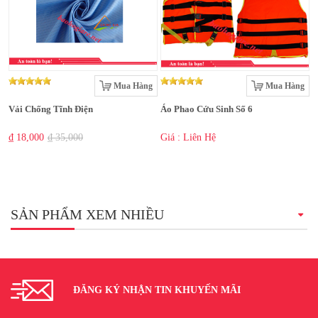
Mua Hàng
Mua Hàng
Vải Chống Tĩnh Điện
Áo Phao Cứu Sinh Số 6
₫ 18,000
₫ 35,000
Giá : Liên Hệ
SẢN PHẨM XEM NHIỀU
ĐĂNG KÝ NHẬN TIN KHUYẾN MÃI