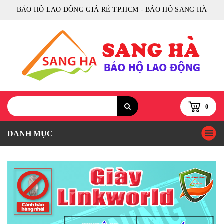
BẢO HỘ LAO ĐỘNG GIÁ RẺ TP.HCM - BẢO HỘ SANG HÀ
0
DANH MỤC