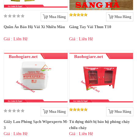
Mua Hàng
Mua Hàng
Quần Áo Bảo Hộ Vải Xi Nhiều Màu
Găng Tay Vải Thun T10
Giá : Liên Hệ
Giá : Liên Hệ
Mua Hàng
Mua Hàng
Giấy Lau Phòng Sạch Wipexperts M-
Tủ đựng thiết bị bảo hộ phòng cháy
3
chữa cháy
Giá : Liên Hệ
Giá : Liên Hệ