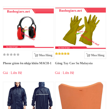
Mua Hàng
Mua Hàng
Phone giảm ồn nhập khẩu MACH-1
Găng Tay Cao Su Malaysia
Giá : Liên Hệ
Giá : Liên Hệ