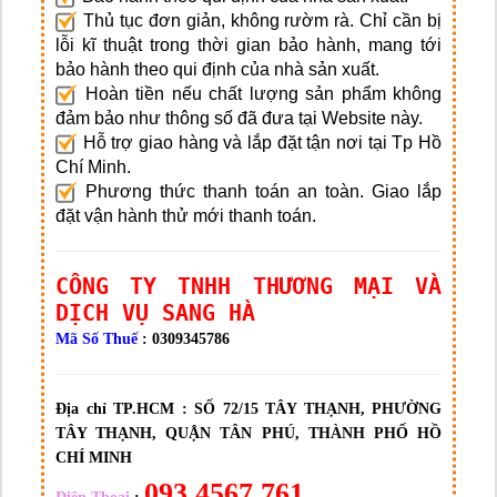
Thủ tục đơn giản, không rườm rà. Chỉ cần bị
lỗi kĩ thuật trong thời gian bảo hành, mang tới
bảo hành theo qui định của nhà sản xuất.
Hoàn tiền nếu chất lượng sản phẩm không
đảm bảo như thông số đã đưa tại Website này.
Hỗ trợ giao hàng và lắp đặt tận nơi tại Tp Hồ
Chí Minh.
Phương thức thanh toán an toàn. Giao lắp
đặt vận hành thử mới thanh toán.
CÔNG TY TNHH THƯƠNG MẠI VÀ
DỊCH VỤ SANG HÀ
Mã Số Thuế
: 0309345786
Địa chỉ TP.HCM :
SỐ 72/15 TÂY THẠNH, PHƯỜNG
TÂY THẠNH, QUẬN TÂN PHÚ, THÀNH PHỐ HỒ
CHÍ MINH
093 4567 761