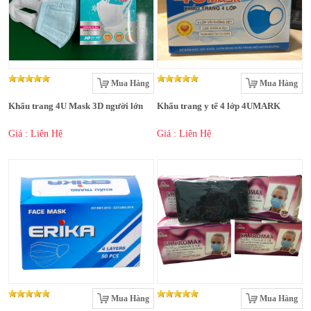
Mua Hàng
Mua Hàng
Khẩu trang 4U Mask 3D người lớn
Khẩu trang y tế 4 lớp 4UMARK
Giá : Liên Hệ
Giá : Liên Hệ
Mua Hàng
Mua Hàng