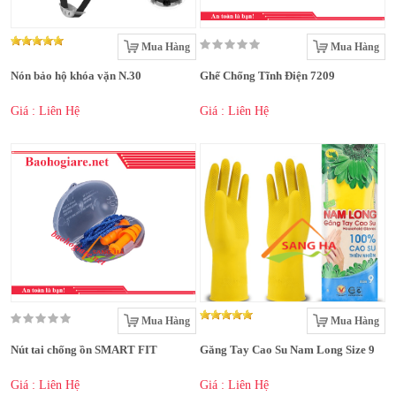
Mua Hàng
Mua Hàng
Nón bảo hộ khóa vặn N.30
Ghế Chống Tĩnh Điện 7209
Giá : Liên Hệ
Giá : Liên Hệ
Mua Hàng
Mua Hàng
Nút tai chống ồn SMART FIT
Găng Tay Cao Su Nam Long Size 9
Giá : Liên Hệ
Giá : Liên Hệ