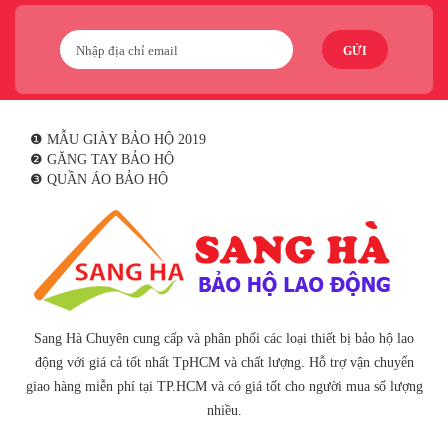
GỬI
❶ MẪU GIÀY BẢO HỘ 2019
❷ GĂNG TAY BẢO HỘ
❸ QUẦN ÁO BẢO HỘ
Sang Hà Chuyên cung cấp và phân phối các loại thiết bị bảo hộ lao
động với giá cả tốt nhất TpHCM và chất lượng. Hỗ trợ vận chuyển
giao hàng miễn phí tại TP.HCM và có giá tốt cho người mua số lượng
nhiều.