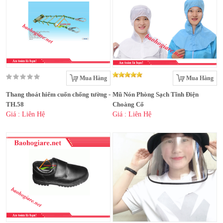
Mua Hàng
Mua Hàng
Thang thoát hiểm cuốn chống tường -
Mũ Nón Phòng Sạch Tĩnh Điện
TH.58
Choàng Cổ
Giá : Liên Hệ
Giá : Liên Hệ