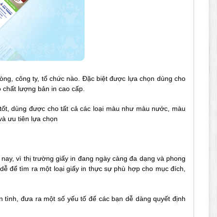
hòng, công ty, tổ chức nào. Đặc biệt được lựa chọn dùng cho
o chất lượng bản in cao cấp.
g tốt, dùng được cho tất cả các loại màu như màu nước, màu
và ưu tiên lựa chọn
n nay, vì thị trường giấy in đang ngày càng đa dạng và phong
dễ để tìm ra một loại giấy in thực sự phù hợp cho mục đích,
tình, đưa ra một số yếu tố để các bạn dễ dàng quyết định