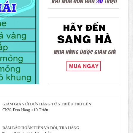
GIẢM GIÁ VỚI ĐƠN HÀNG TỪ 5 TRIỆU TRỞ LÊN
CK% Đơn Hàng >10 Triệu
ĐẢM BẢO HOÀN TIỀN VÀ ĐỔI, TRẢ HÀNG