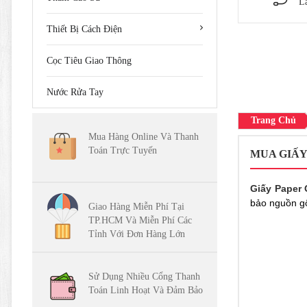
L
Thiết Bị Cách Điện
Cọc Tiêu Giao Thông
Nước Rửa Tay
Trang Chủ
Mua Hàng Online Và Thanh
Toán Trực Tuyến
MUA GIẤY
Giấy Paper
bảo nguồn gố
Giao Hàng Miễn Phí Tại
TP.HCM Và Miễn Phí Các
Tỉnh Với Đơn Hàng Lớn
Sử Dụng Nhiều Cổng Thanh
Toán Linh Hoạt Và Đảm Bảo