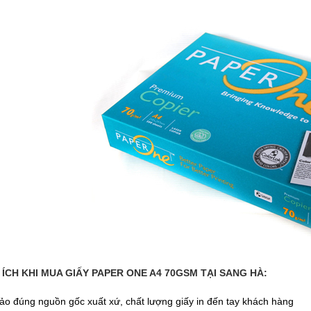
 ÍCH KHI MUA
GIẤY PAPER ONE A4 70GSM TẠI SANG HÀ:
o đúng nguồn gốc xuất xứ, chất lượng giấy in đến tay khách hàng