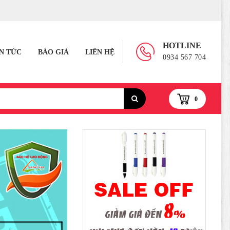
HOTLINE
IN TỨC
BÁO GIÁ
LIÊN HỆ
0934 567 704
0