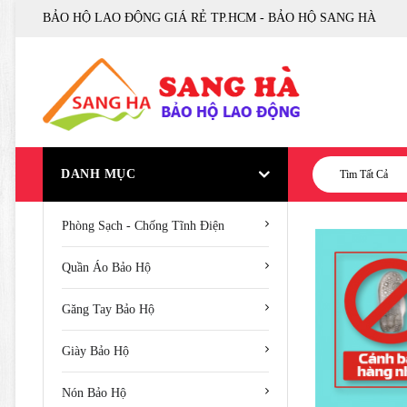
BẢO HỘ LAO ĐỘNG GIÁ RẺ TP.HCM - BẢO HỘ SANG HÀ
DANH MỤC
Tìm Tất Cả
Phòng Sạch - Chống Tĩnh Điện
Quần Áo Bảo Hộ
Găng Tay Bảo Hộ
Giày Bảo Hộ
Nón Bảo Hộ