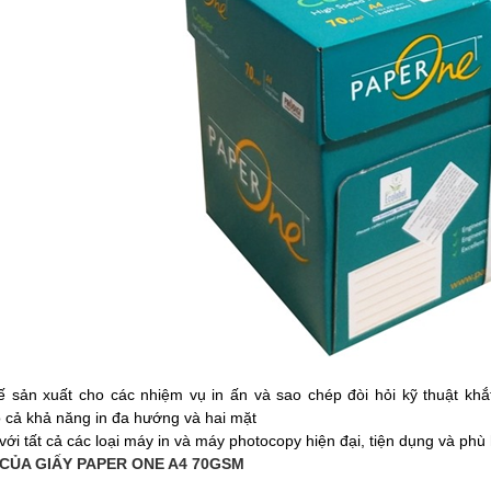
ế sản xuất cho các nhiệm vụ in ấn và sao chép đòi hỏi kỹ thuật khắt
cả khả năng in đa hướng và hai mặt
với tất cả các loại máy in và máy photocopy hiện đại, tiện dụng và ph
CỦA GIẤY PAPER ONE A4 70GSM