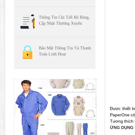
Thông Tin Chi Tiết Rỏ Ràng,
Cập Nhật Thường Xuyên
Bảo Mật Thông Tin Và Thanh
Toán Linh Hoạt
Được thiết k
PaperOne có 
Tương thích 
ỨNG DỤNG 