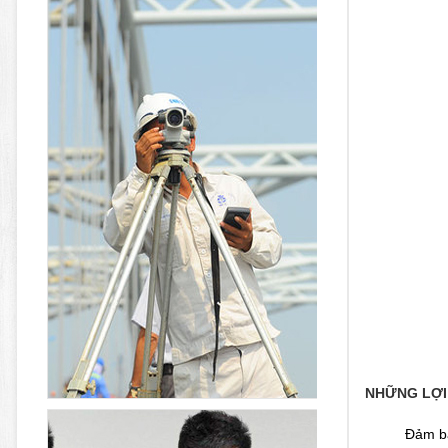
NHỮNG LỢI
Đảm bả