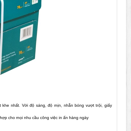
 khe nhất. Với độ sáng, độ mịn, nhẵn bóng vượt trội, giấy
ù hợp cho mọi nhu cầu công việc in ấn hàng ngày