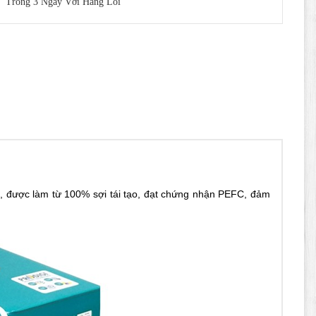
Trong 3 Ngày Với Hàng Lỗi
p, được làm từ 100% sợi tái tạo, đạt chứng nhận PEFC, đảm