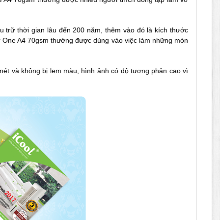
u trữ thời gian lâu đến 200 năm, thêm vào đó là kích thước
aper One A4 70gsm thường được dùng vào việc làm những món
 nét và không bị lem màu, hình ảnh có độ tương phản cao vì