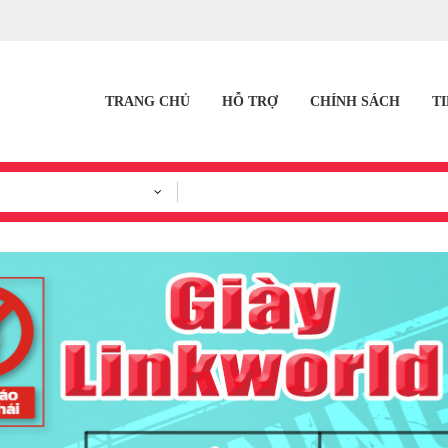
TRANG CHỦ
HỖ TRỢ
CHÍNH SÁCH
T