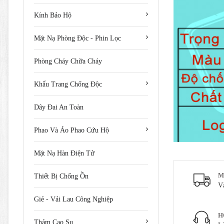
Kính Bảo Hộ
Mặt Nạ Phòng Độc - Phin Lọc
Phòng Cháy Chữa Cháy
Khẩu Trang Chống Độc
Dây Đai An Toàn
Phao Và Áo Phao Cứu Hộ
Mặt Nạ Hàn Điện Tử
M
Thiết Bị Chống Ồn
V
Giẻ - Vải Lau Công Nghiệp
H
Thảm Cao Su